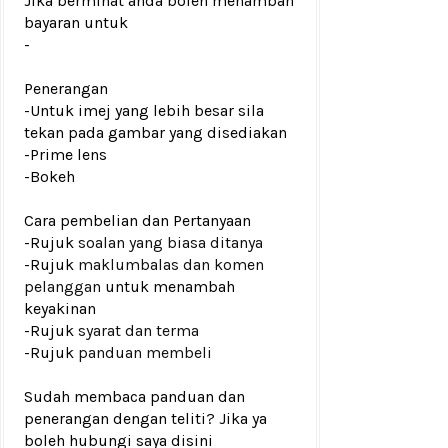
Jika berminat anda boleh menambah
bayaran untuk
-
Penerangan
-Untuk imej yang lebih besar sila
tekan pada gambar yang disediakan
-Prime lens
-Bokeh
Cara pembelian dan Pertanyaan
-Rujuk
soalan yang biasa ditanya
-Rujuk
maklumbalas dan komen
pelanggan
untuk menambah
keyakinan
-Rujuk
syarat dan terma
-Rujuk
panduan membeli
Sudah membaca panduan dan
penerangan dengan teliti? Jika ya
boleh hubungi saya disini