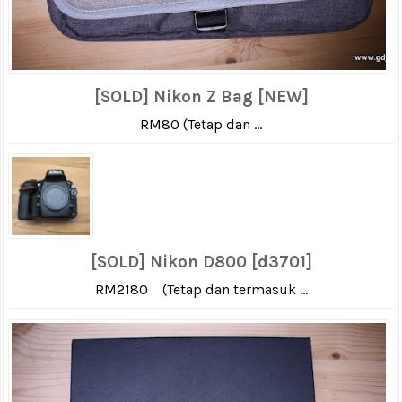
[SOLD] Nikon Z Bag [NEW]
RM80 (Tetap dan ...
[SOLD] Nikon D800 [d3701]
RM2180 (Tetap dan termasuk ...