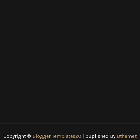
Copyright ©
Blogger Templates20
| puplished By
Bthemez