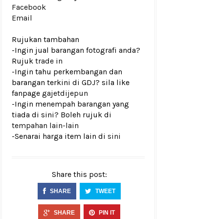
Facebook
Email
Rujukan tambahan
-Ingin jual barangan fotografi anda?
Rujuk
trade in
-Ingin tahu perkembangan dan
barangan terkini di GDJ? sila like
fanpage
gajetdijepun
-Ingin menempah barangan yang
tiada di sini? Boleh rujuk di
tempahan lain-lain
-Senarai harga item lain di
sini
Share this post:
SHARE
TWEET
SHARE
PIN IT