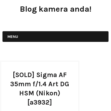
Blog kamera anda!
JUAL - BELI - SEWA PERALATAN KAMERA
MENU
[SOLD] Sigma AF
35mm f/1.4 Art DG
HSM (Nikon)
[a3932]