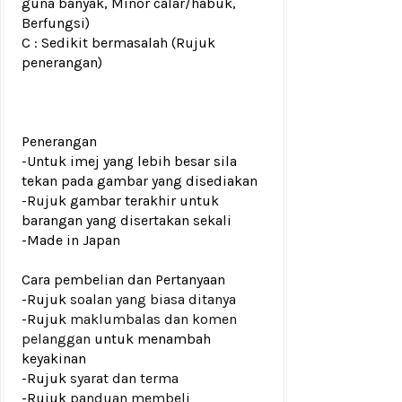
guna banyak, Minor calar/habuk,
Berfungsi)
C : Sedikit bermasalah (Rujuk
penerangan)
Penerangan
-Untuk imej yang lebih besar sila
tekan pada gambar yang disediakan
-Rujuk gambar terakhir untuk
barangan yang disertakan sekali
-Made in Japan
Cara pembelian dan Pertanyaan
-Rujuk
soalan yang biasa ditanya
-Rujuk
maklumbalas dan komen
pelanggan
untuk menambah
keyakinan
-Rujuk
syarat dan terma
-Rujuk
panduan membeli