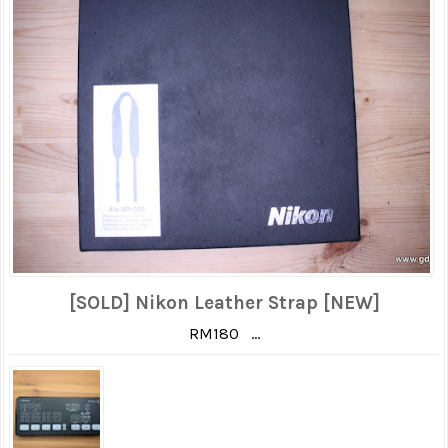
[SOLD] Nikon Leather Strap [NEW]
RM180 ...