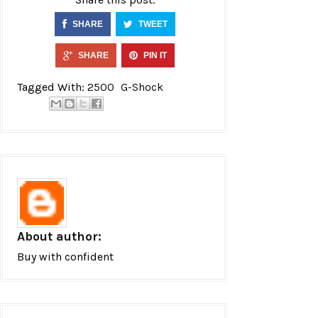
SHARE
TWEET
SHARE
PIN IT
Tagged With:
2500
G-Shock
About author:
Buy with confident