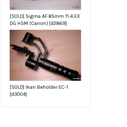
[SOLD] Sigma AF 85mm f1.4 EX
DG HSM (Canon) [d2869]
[SOLD] Ikan Beholder EC-1
[d3004]