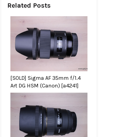
Related Posts
[SOLD] Sigma AF 35mm f/1.4
Art DG HSM (Canon) [a4241]