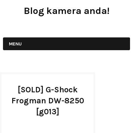
Blog kamera anda!
JUAL - BELI - SEWA PERALATAN KAMERA
MENU
[SOLD] G-Shock
Frogman DW-8250
[g013]