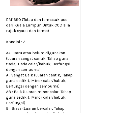
RM1380
(Tetap dan termasuk pos
dari Kuala Lumpur. Untuk COD sila
rujuk
syarat dan terma
)
Kondisi :
A
AA : Baru atau belum digunakan
(Luaran sangat cantik, Tahap guna
tiada, Tiada calar/habuk, Berfungsi
dengan sempurna)
A : Sangat Baik (Luaran cantik, Tahap
guna sedikit, Minor calar/habuk,
Berfungsi dengan sempurna)
AB : Baik (Luaran minor calar, Tahap
guna sedikit, Minor calar/habuk,
Berfungsi)
B : Biasa (Luaran bercalar, Tahap