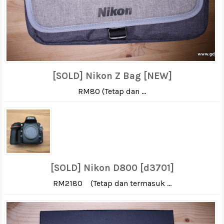
[SOLD] Nikon Z Bag [NEW]
RM80 (Tetap dan ...
[SOLD] Nikon D800 [d3701]
RM2180 (Tetap dan termasuk ...