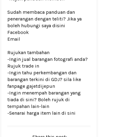
Sudah membaca panduan dan
penerangan dengan teliti? Jika ya
boleh hubungi saya disini
Facebook
Email
Rujukan tambahan
-Ingin jual barangan fotografi anda?
Rujuk
trade in
-Ingin tahu perkembangan dan
barangan terkini di GDJ? sila like
fanpage
gajetdijepun
-Ingin menempah barangan yang
tiada di sini? Boleh rujuk di
tempahan lain-lain
-Senarai harga item lain di
sini
Share this post: