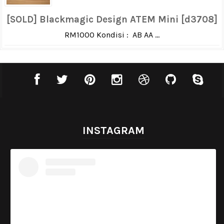
[SOLD] Blackmagic Design ATEM Mini [d3708]
RM1000 Kondisi : AB AA ...
INSTAGRAM