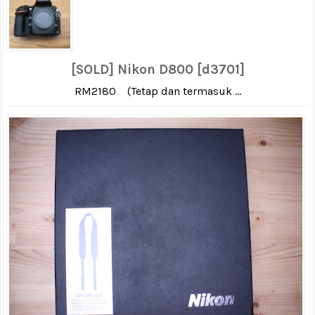
[SOLD] Nikon D800 [d3701]
RM2180 (Tetap dan termasuk ...