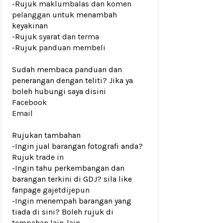
-Rujuk
maklumbalas dan komen
pelanggan
untuk menambah
keyakinan
-Rujuk
syarat dan terma
-Rujuk
panduan membeli
Sudah membaca panduan dan
penerangan dengan teliti? Jika ya
boleh hubungi saya disini
Facebook
Email
Rujukan tambahan
-Ingin jual barangan fotografi anda?
Rujuk
trade in
-Ingin tahu perkembangan dan
barangan terkini di GDJ? sila like
fanpage
gajetdijepun
-Ingin menempah barangan yang
tiada di sini? Boleh rujuk di
tempahan lain-lain