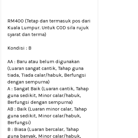
RM400
(Tetap dan termasuk pos dari
Kuala Lumpur. Untuk COD sila rujuk
syarat dan terma
)
Kondisi :
B
AA : Baru atau belum digunakan
(Luaran sangat cantik, Tahap guna
tiada, Tiada calar/habuk, Berfungsi
dengan sempurna)
A : Sangat Baik (Luaran cantik, Tahap
guna sedikit, Minor calar/habuk,
Berfungsi dengan sempurna)
AB : Baik (Luaran minor calar, Tahap
guna sedikit, Minor calar/habuk,
Berfungsi)
B : Biasa (Luaran bercalar, Tahap
guna banyak, Minor calar/habuk,