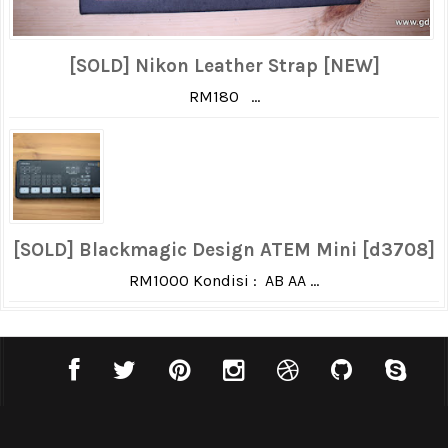
[SOLD] Nikon Leather Strap [NEW]
RM180 ...
[SOLD] Blackmagic Design ATEM Mini [d3708]
RM1000 Kondisi : AB AA ...