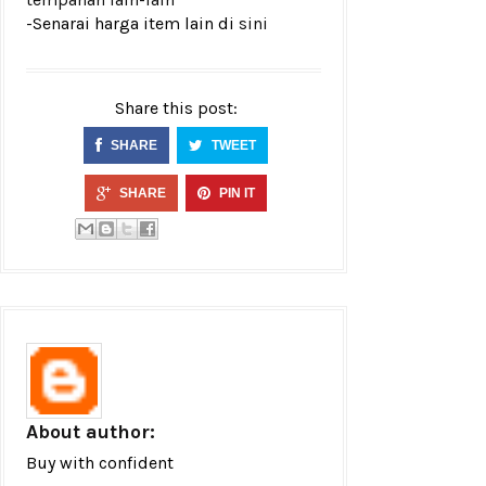
-Senarai harga item lain di
sini
Share this post:
SHARE
TWEET
SHARE
PIN IT
About author:
Buy with confident