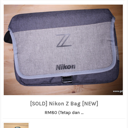
[SOLD] Nikon Z Bag [NEW]
RM80 (Tetap dan ...