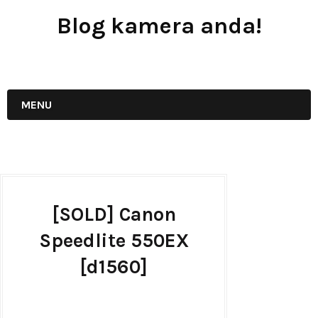
Blog kamera anda!
JUAL - BELI - SEWA PERALATAN KAMERA
MENU
[SOLD] Canon
Speedlite 550EX
[d1560]