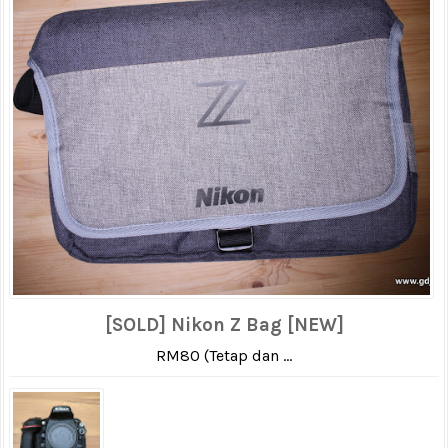
[SOLD] Nikon Z Bag [NEW]
RM80 (Tetap dan ...