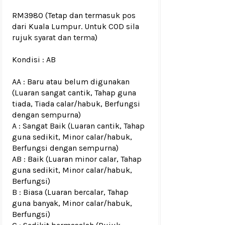
RM3980
(Tetap dan termasuk pos
dari Kuala Lumpur. Untuk COD sila
rujuk
syarat dan terma
)
Kondisi :
AB
AA : Baru atau belum digunakan
(Luaran sangat cantik, Tahap guna
tiada, Tiada calar/habuk, Berfungsi
dengan sempurna)
A : Sangat Baik (Luaran cantik, Tahap
guna sedikit, Minor calar/habuk,
Berfungsi dengan sempurna)
AB : Baik (Luaran minor calar, Tahap
guna sedikit, Minor calar/habuk,
Berfungsi)
B : Biasa (Luaran bercalar, Tahap
guna banyak, Minor calar/habuk,
Berfungsi)