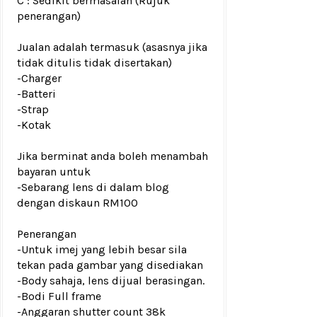
C : Sedikit bermasalah (Rujuk
penerangan)
Jualan adalah termasuk (asasnya jika
tidak ditulis tidak disertakan)
-Charger
-Batteri
-Strap
-Kotak
Jika berminat anda boleh menambah
bayaran untuk
-Sebarang lens di dalam blog
dengan diskaun RM100
Penerangan
-Untuk imej yang lebih besar sila
tekan pada gambar yang disediakan
-Body sahaja, lens dijual berasingan.
-Bodi Full frame
-Anggaran shutter count 38k