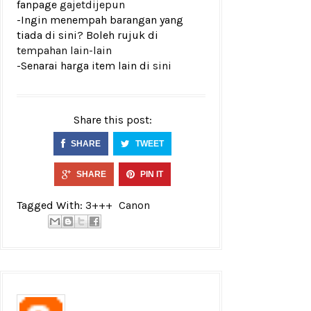
fanpage
gajetdijepun
-Ingin menempah barangan yang
tiada di sini? Boleh rujuk di
tempahan lain-lain
-Senarai harga item lain di
sini
Share this post:
SHARE
TWEET
SHARE
PIN IT
Tagged With:
3+++
Canon