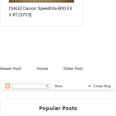
[SALE] Canon Speedlite 600 EX
II RT [3773]
Newer Post
Home
Older Post
Popular Posts