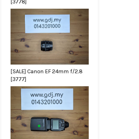
[3778]
[SALE] Canon EF 24mm f/2.8
[3777]