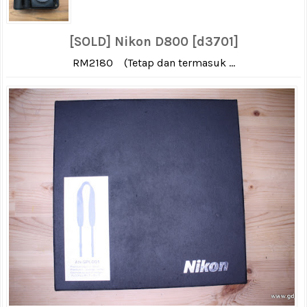
[SOLD] Nikon D800 [d3701]
RM2180 (Tetap dan termasuk ...