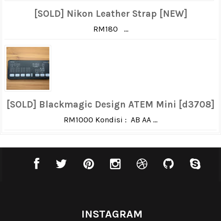
[SOLD] Nikon Leather Strap [NEW]
RM180 ...
[SOLD] Blackmagic Design ATEM Mini [d3708]
RM1000 Kondisi : AB AA ...
INSTAGRAM