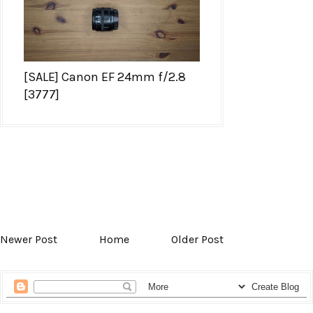
[SALE] Canon EF 24mm f/2.8
[3777]
Newer Post
Home
Older Post