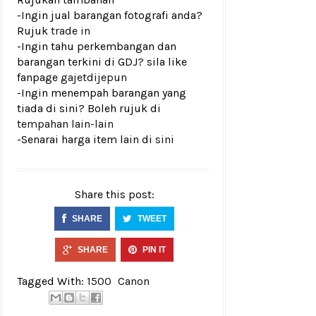
-Ingin jual barangan fotografi anda?
Rujuk
trade in
-Ingin tahu perkembangan dan
barangan terkini di GDJ? sila like
fanpage
gajetdijepun
-Ingin menempah barangan yang
tiada di sini? Boleh rujuk di
tempahan lain-lain
-Senarai harga item lain di
sini
Share this post:
SHARE
TWEET
SHARE
PIN IT
Tagged With:
1500
Canon