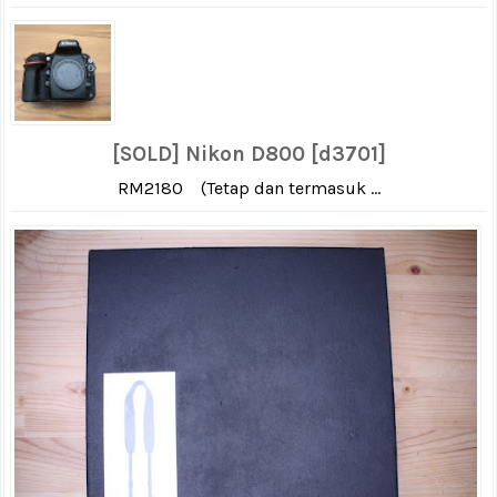
[SOLD] Nikon D800 [d3701]
RM2180 (Tetap dan termasuk ...