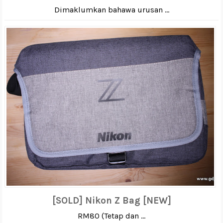
Dimaklumkan bahawa urusan ...
[SOLD] Nikon Z Bag [NEW]
RM80 (Tetap dan ...