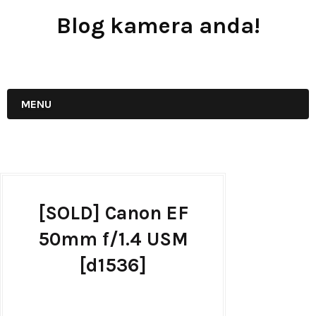
Blog kamera anda!
JUAL - BELI - SEWA PERALATAN KAMERA
MENU
[SOLD] Canon EF
50mm f/1.4 USM
[d1536]