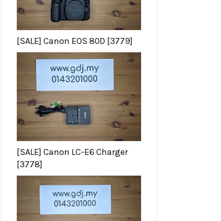
[SALE] Canon EOS 80D [3779]
[SALE] Canon LC-E6 Charger
[3778]