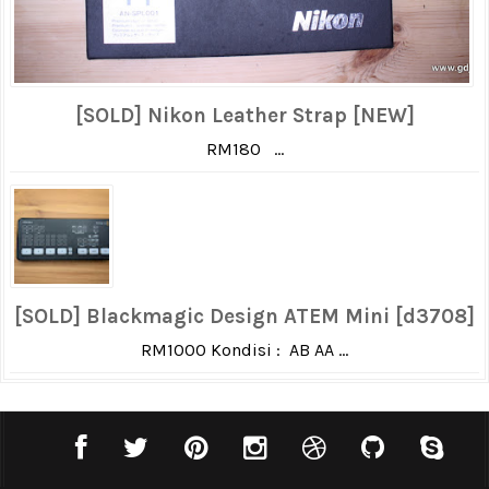
[SOLD] Nikon Leather Strap [NEW]
RM180 ...
[SOLD] Blackmagic Design ATEM Mini [d3708]
RM1000 Kondisi : AB AA ...