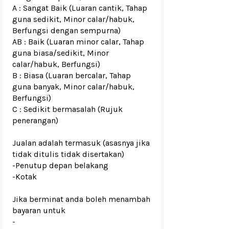
A : Sangat Baik (Luaran cantik, Tahap
guna sedikit, Minor calar/habuk,
Berfungsi dengan sempurna)
AB : Baik (Luaran minor calar, Tahap
guna biasa/sedikit, Minor
calar/habuk, Berfungsi)
B : Biasa (Luaran bercalar, Tahap
guna banyak, Minor calar/habuk,
Berfungsi)
C : Sedikit bermasalah (Rujuk
penerangan)
Jualan adalah termasuk (asasnya jika
tidak ditulis tidak disertakan)
-Penutup depan belakang
-Kotak
Jika berminat anda boleh menambah
bayaran untuk
-