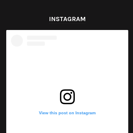
INSTAGRAM
View this post on Instagram