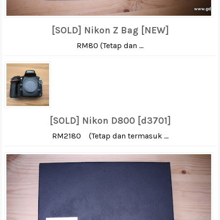
[SOLD] Nikon Z Bag [NEW]
RM80 (Tetap dan ...
[SOLD] Nikon D800 [d3701]
RM2180 (Tetap dan termasuk ...