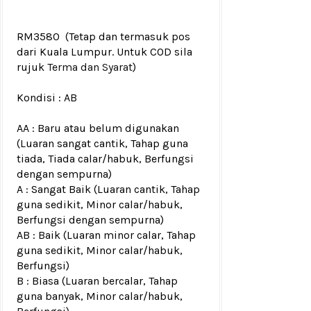
RM3580
(Tetap dan termasuk pos
dari Kuala Lumpur. Untuk COD sila
rujuk
Terma dan Syarat
)
Kondisi : A
B
AA : Baru atau belum digunakan
(Luaran sangat cantik, Tahap guna
tiada, Tiada calar/habuk, Berfungsi
dengan sempurna)
A : Sangat Baik (Luaran cantik, Tahap
guna sedikit, Minor calar/habuk,
Berfungsi dengan sempurna)
AB : Baik (Luaran minor calar, Tahap
guna sedikit, Minor calar/habuk,
Berfungsi)
B : Biasa (Luaran bercalar, Tahap
guna banyak, Minor calar/habuk,