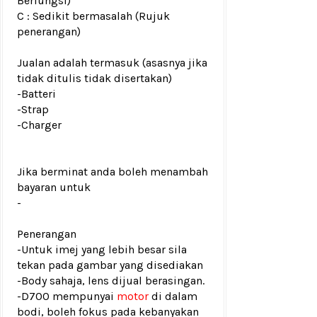
Berfungsi)
C : Sedikit bermasalah (Rujuk
penerangan)
Jualan adalah termasuk (asasnya jika
tidak ditulis tidak disertakan)
-Batteri
-Strap
-Charger
Jika berminat anda boleh menambah
bayaran untuk
-
Penerangan
-Untuk imej yang lebih besar sila
tekan pada gambar yang disediakan
-Body sahaja, lens dijual berasingan.
-D700 mempunyai
motor
di dalam
bodi, boleh fokus pada kebanyakan