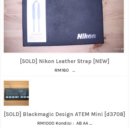
[SOLD] Nikon Leather Strap [NEW]
RM180 ...
[SOLD] Blackmagic Design ATEM Mini [d3708]
RM1000 Kondisi : AB AA ...