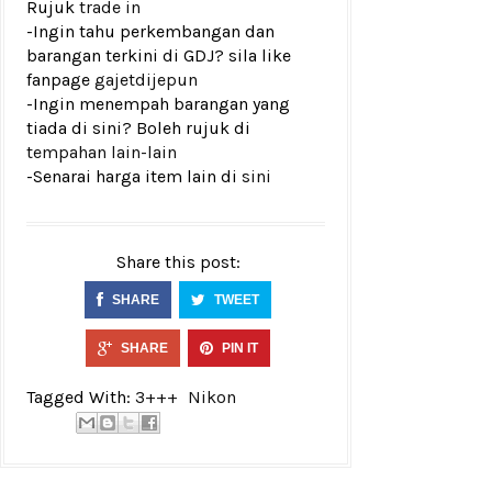
Rujuk
trade in
-Ingin tahu perkembangan dan
barangan terkini di GDJ? sila like
fanpage
gajetdijepun
-Ingin menempah barangan yang
tiada di sini? Boleh rujuk di
tempahan lain-lain
-Senarai harga item lain di
sini
Share this post:
SHARE
TWEET
SHARE
PIN IT
Tagged With:
3+++
Nikon