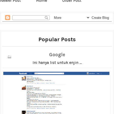
Newer Post
Home
Older Post
Popular Posts
Google
Ini hanya list untuk enjin ...