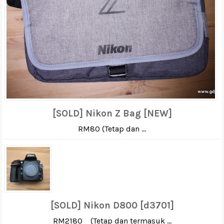
[SOLD] Nikon Z Bag [NEW]
RM80 (Tetap dan ...
[SOLD] Nikon D800 [d3701]
RM2180 (Tetap dan termasuk ...