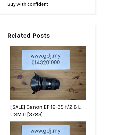
Buy with confident
Related Posts
[SALE] Canon EF 16-35 f/2.8 L
USM II [3783]