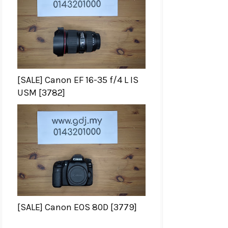
[SALE] Canon EF 16-35 f/4 L IS
USM [3782]
[SALE] Canon EOS 80D [3779]