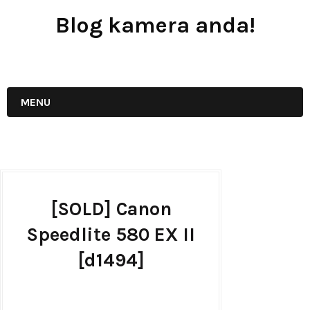
Blog kamera anda!
JUAL - BELI - SEWA PERALATAN KAMERA
MENU
[SOLD] Canon
Speedlite 580 EX II
[d1494]