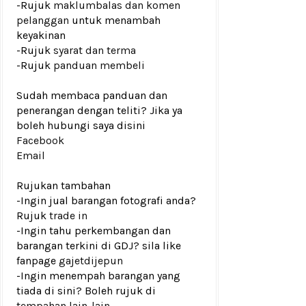
-Rujuk
maklumbalas dan komen
pelanggan
untuk menambah
keyakinan
-Rujuk
syarat dan terma
-Rujuk
panduan membeli
Sudah membaca panduan dan
penerangan dengan teliti? Jika ya
boleh hubungi saya disini
Facebook
Email
Rujukan tambahan
-Ingin jual barangan fotografi anda?
Rujuk
trade in
-Ingin tahu perkembangan dan
barangan terkini di GDJ? sila like
fanpage
gajetdijepun
-Ingin menempah barangan yang
tiada di sini? Boleh rujuk di
tempahan lain-lain