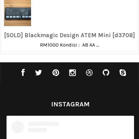
[SOLD] Blackmagic Design ATEM Mini [d3708]
RM1000 Kondisi : AB AA ...
INSTAGRAM