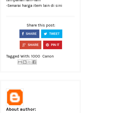
-Senarai harga item lain di
sini
Share this post:
SHARE
TWEET
SHARE
PIN IT
Tagged With:
1000
Canon
About author: