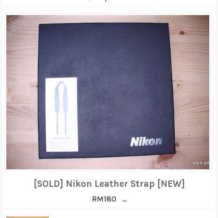
[SOLD] Nikon Leather Strap [NEW]
RM180 ...