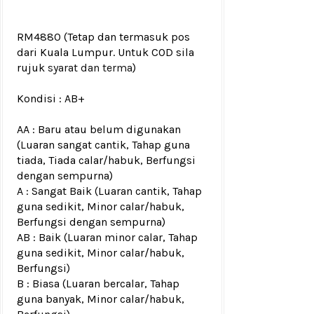
RM4880
(Tetap dan termasuk pos
dari Kuala Lumpur. Untuk COD sila
rujuk
syarat dan terma
)
Kondisi :
AB+
AA : Baru atau belum digunakan
(Luaran sangat cantik, Tahap guna
tiada, Tiada calar/habuk, Berfungsi
dengan sempurna)
A : Sangat Baik (Luaran cantik, Tahap
guna sedikit, Minor calar/habuk,
Berfungsi dengan sempurna)
AB : Baik (Luaran minor calar, Tahap
guna sedikit, Minor calar/habuk,
Berfungsi)
B : Biasa (Luaran bercalar, Tahap
guna banyak, Minor calar/habuk,