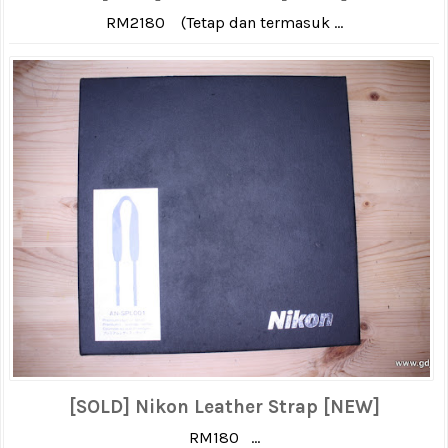
RM2180 (Tetap dan termasuk ...
[SOLD] Nikon Leather Strap [NEW]
RM180 ...