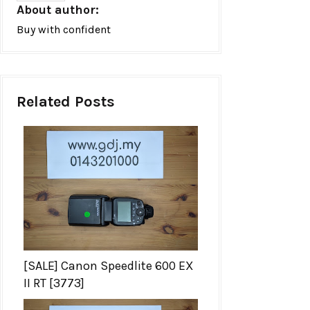
About author:
Buy with confident
Related Posts
[SALE] Canon Speedlite 600 EX
II RT [3773]