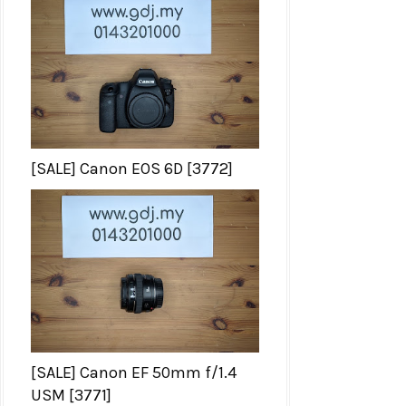
[SALE] Canon EOS 6D [3772]
[SALE] Canon EF 50mm f/1.4
USM [3771]