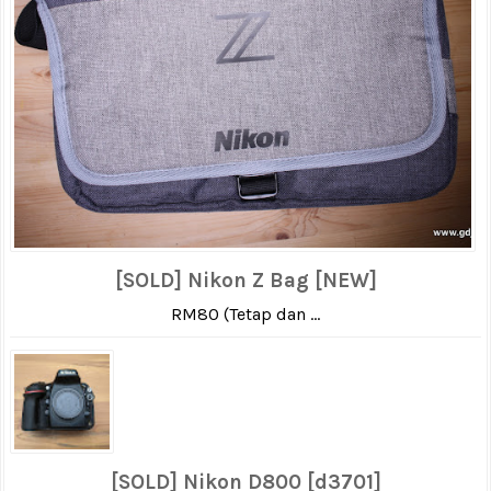
[SOLD] Nikon Z Bag [NEW]
RM80 (Tetap dan ...
[SOLD] Nikon D800 [d3701]