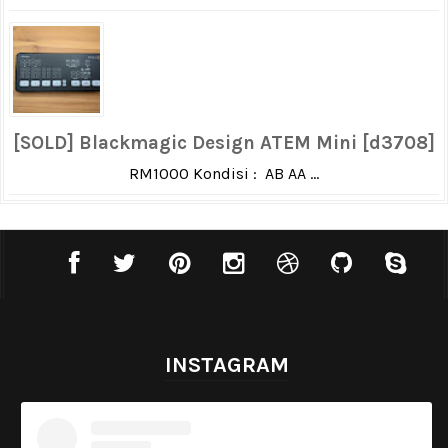
[SOLD] Blackmagic Design ATEM Mini [d3708]
RM1000 Kondisi : AB AA ...
INSTAGRAM