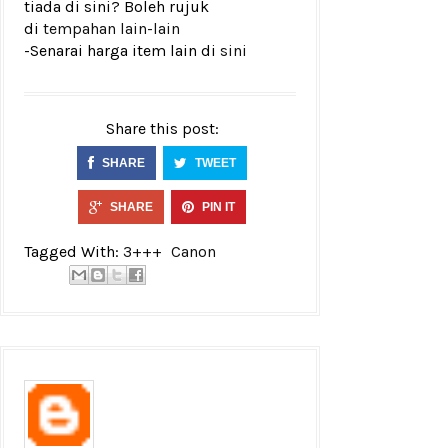
tiada di sini? Boleh rujuk
di
tempahan lain-lain
-Senarai harga item lain di
sini
Share this post:
SHARE
TWEET
SHARE
PIN IT
Tagged With:
3+++
Canon