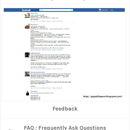
Feedback
FAQ : Frequently Ask Questions