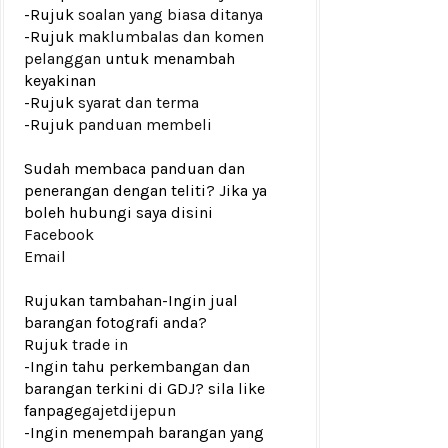
-Rujuk
soalan yang biasa ditanya
-Rujuk
maklumbalas dan komen
pelanggan
untuk menambah
keyakinan
-Rujuk
syarat dan terma
-Rujuk
panduan membeli
Sudah membaca panduan dan
penerangan dengan teliti? Jika ya
boleh hubungi saya disini
Facebook
Email
Rujukan tambahan
-Ingin jual
barangan fotografi anda?
Rujuk
trade in
-Ingin tahu perkembangan dan
barangan terkini di GDJ? sila like
fanpage
gajetdijepun
-Ingin menempah barangan yang