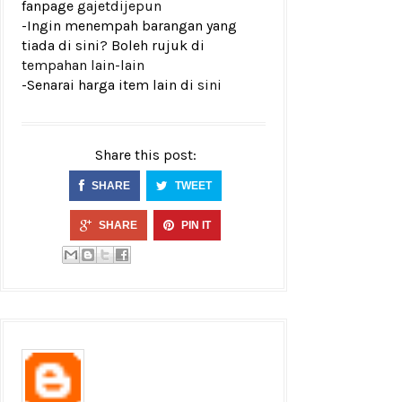
fanpage
gajetdijepun
-Ingin menempah barangan yang
tiada di sini? Boleh rujuk di
tempahan lain-lain
-Senarai harga item lain di
sini
Share this post:
SHARE
TWEET
SHARE
PIN IT