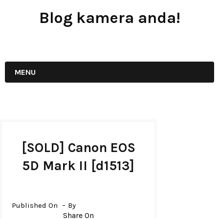
Blog kamera anda!
JUAL - BELI - SEWA PERALATAN KAMERA
MENU
[SOLD] Canon EOS
5D Mark II [d1513]
Published On
By