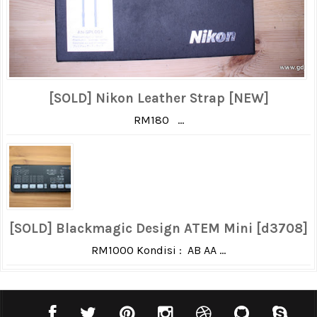
[SOLD] Nikon Leather Strap [NEW]
RM180 ...
[SOLD] Blackmagic Design ATEM Mini [d3708]
RM1000 Kondisi : AB AA ...