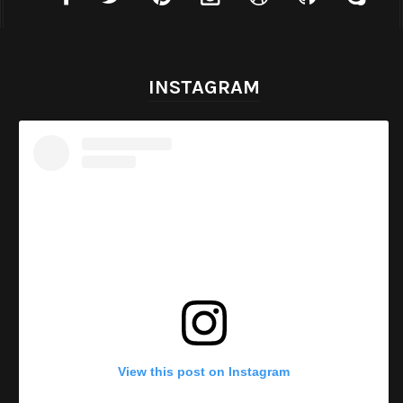
INSTAGRAM
View this post on Instagram