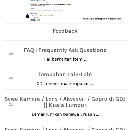
Feedback
FAQ : Frequently Ask Questions
Hal berkaitan item ...
Tempahan Lain-Lain
GDJ menerima tempahan ...
Sewa Kamera / Lens / Aksesori / Gopro di GDJ
|| Kuala Lumpur
Dimaklumkan bahawa urusan ...
Sewa Kamera / Lens / Aksesori / Gopro di GDJ