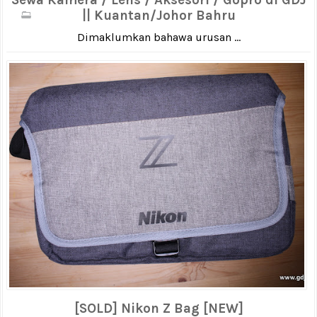
|| Kuantan/Johor Bahru
Dimaklumkan bahawa urusan ...
[SOLD] Nikon Z Bag [NEW]