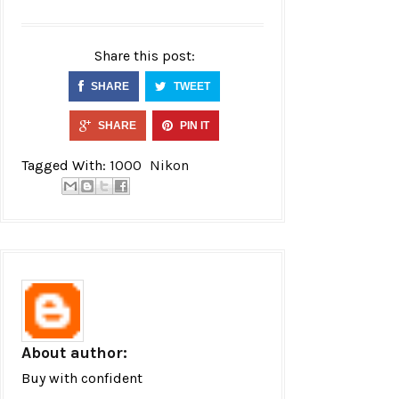
Share this post:
SHARE
TWEET
SHARE
PIN IT
Tagged With:
1000
Nikon
About author:
Buy with confident