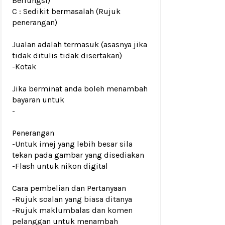
Berfungsi)
C : Sedikit bermasalah (Rujuk
penerangan)
Jualan adalah termasuk (asasnya jika
tidak ditulis tidak disertakan)
-
Kotak
Jika berminat anda boleh menambah
bayaran untuk
-
Penerangan
-Untuk imej yang lebih besar sila
tekan pada gambar yang disediakan
-Flash untuk nikon digital
Cara pembelian dan Pertanyaan
-Rujuk
soalan yang biasa ditanya
-Rujuk
maklumbalas dan komen
pelanggan
untuk menambah