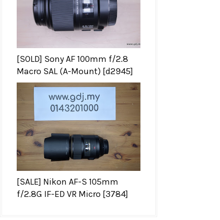
[SOLD] Sony AF 100mm f/2.8
Macro SAL (A-Mount) [d2945]
[SALE] Nikon AF-S 105mm
f/2.8G IF-ED VR Micro [3784]