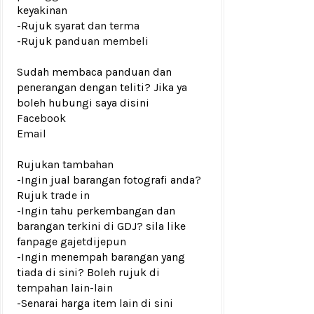
keyakinan
-Rujuk
syarat dan terma
-Rujuk
panduan membeli
Sudah membaca panduan dan
penerangan dengan teliti? Jika ya
boleh hubungi saya disini
Facebook
Email
Rujukan tambahan
-Ingin jual barangan fotografi anda?
Rujuk
trade in
-Ingin tahu perkembangan dan
barangan terkini di GDJ? sila like
fanpage
gajetdijepun
-Ingin menempah barangan yang
tiada di sini? Boleh rujuk di
tempahan lain-lain
-Senarai harga item lain di
sini