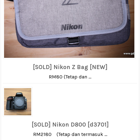
[SOLD] Nikon Z Bag [NEW]
RM80 (Tetap dan ...
[SOLD] Nikon D800 [d3701]
RM2180 (Tetap dan termasuk ...