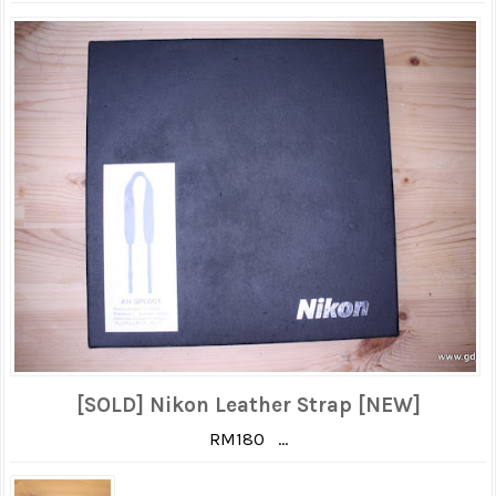
[SOLD] Nikon Leather Strap [NEW]
RM180 ...