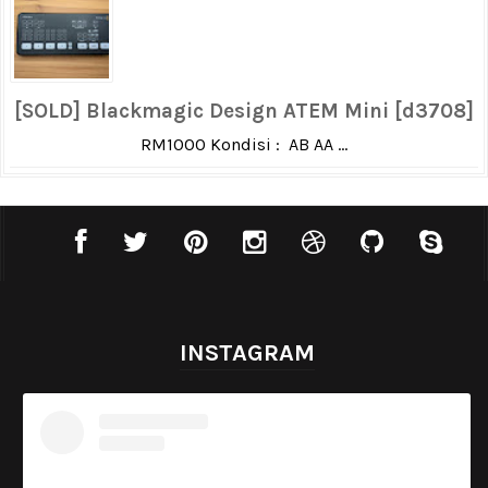
[SOLD] Blackmagic Design ATEM Mini [d3708]
RM1000 Kondisi : AB AA ...
INSTAGRAM