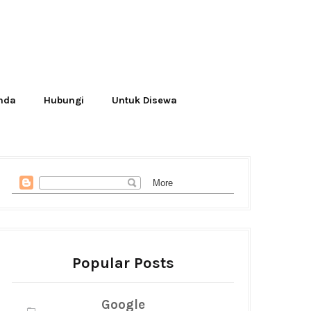
Anda
Hubungi
Untuk Disewa
Popular Posts
Google