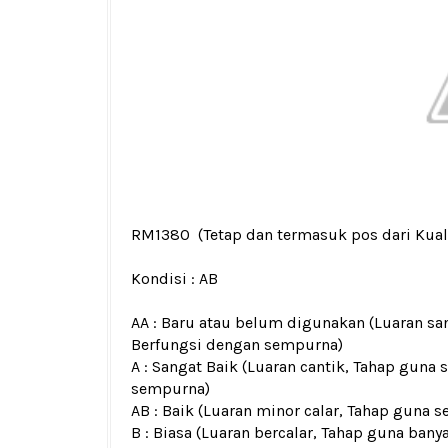
RM1380
(Tetap dan termasuk pos dari Kua
Kondisi :
AB
AA : Baru atau belum digunakan (Luaran san
Berfungsi dengan sempurna)
A : Sangat Baik (Luaran cantik, Tahap guna 
sempurna)
AB : Baik (Luaran minor calar, Tahap guna s
B : Biasa (Luaran bercalar, Tahap guna bany