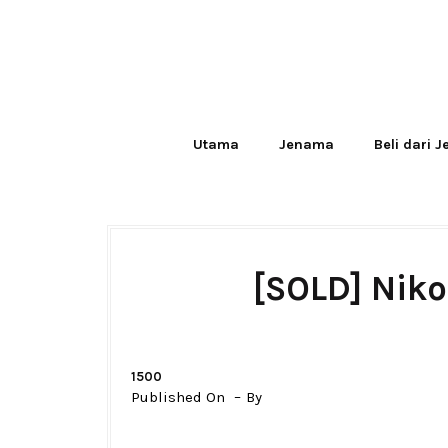
Utama
Jenama
Beli dari 
[SOLD] Nik
1500
Published On
By