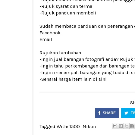
-Rujuk
syarat dan terma
-Rujuk
panduan membeli
Sudah membaca panduan dan penerangan den
Facebook
Email
Rujukan tambahan
-Ingin jual barangan fotografi anda? Rujuk
-Ingin tahu perkembangan dan barangan ter
-Ingin menempah barangan yang tiada di si
-Senarai harga item lain di
sini
Sh
SHARE
T
Tagged With:
1500
Nikon