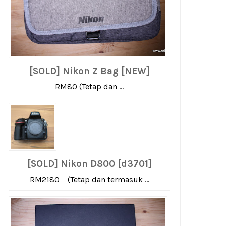
[SOLD] Nikon Z Bag [NEW]
RM80 (Tetap dan ...
[SOLD] Nikon D800 [d3701]
RM2180 (Tetap dan termasuk ...