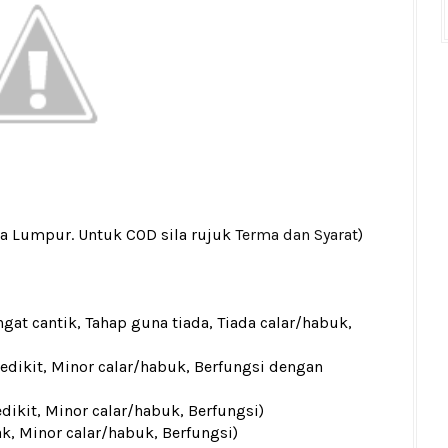
la Lumpur. Untuk COD sila rujuk
Terma dan Syarat
)
gat cantik, Tahap guna tiada, Tiada calar/habuk,
sedikit, Minor calar/habuk, Berfungsi dengan
edikit, Minor calar/habuk, Berfungsi)
ak, Minor calar/habuk, Berfungsi)