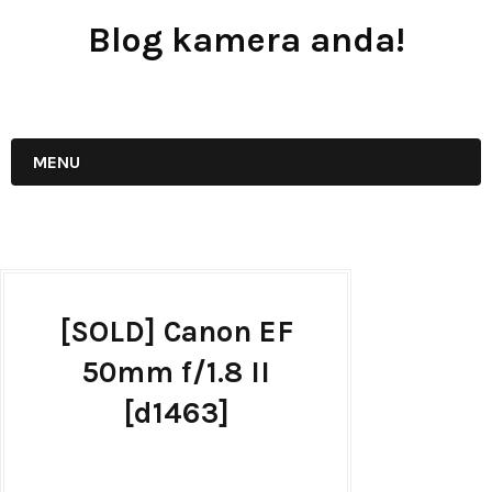
Blog kamera anda!
JUAL - BELI - SEWA PERALATAN KAMERA
MENU
[SOLD] Canon EF
50mm f/1.8 II
[d1463]