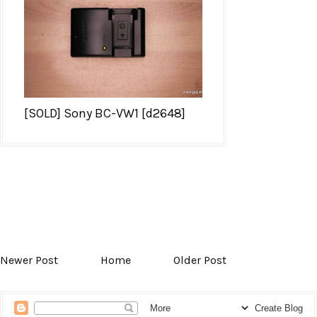
[SOLD] Sony BC-VW1 [d2648]
Newer Post
Home
Older Post