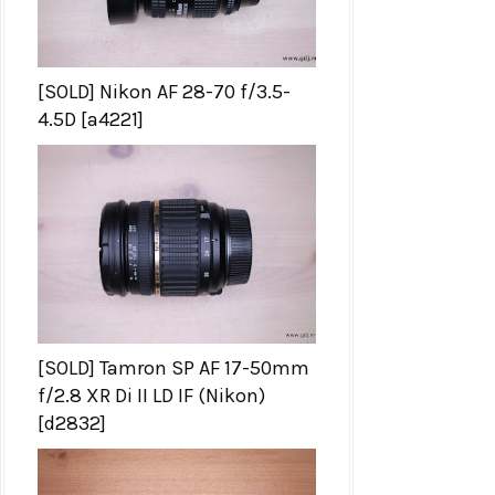
[SOLD] Nikon AF 28-70 f/3.5-
4.5D [a4221]
[SOLD] Tamron SP AF 17-50mm
f/2.8 XR Di II LD IF (Nikon)
[d2832]