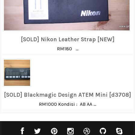
[SOLD] Nikon Leather Strap [NEW]
RM180 ...
[SOLD] Blackmagic Design ATEM Mini [d3708]
RM1000 Kondisi : AB AA ...