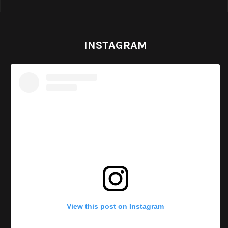
INSTAGRAM
View this post on Instagram