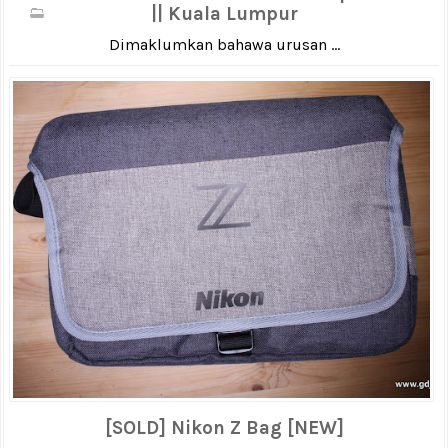
|| Kuala Lumpur
Dimaklumkan bahawa urusan ...
[SOLD] Nikon Z Bag [NEW]