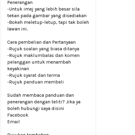
Penerangan
-Untuk imej yang lebih besar sila
tekan pada gambar yang disediakan
-Bokeh meletup-letup, tapi tak boleh
lawan
ini.
Cara pembelian dan Pertanyaan
-Rujuk
soalan yang biasa ditanya
-Rujuk
maklumbalas dan komen
pelanggan
untuk menambah
keyakinan
-Rujuk
syarat dan terma
-Rujuk
panduan membeli
Sudah membaca panduan dan
penerangan dengan teliti? Jika ya
boleh hubungi saya disini
Facebook
Email
Rujukan tambahan