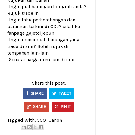
-Ingin jual barangan fotografi anda?
Rujuk
trade in
-Ingin tahu perkembangan dan
barangan terkini di GDJ? sila like
fanpage
gajetdijepun
-Ingin menempah barangan yang
tiada di sini? Boleh rujuk di
tempahan lain-lain
-Senarai harga item lain di
sini
Share this post:
SHARE
TWEET
SHARE
PIN IT
Tagged With:
500
Canon