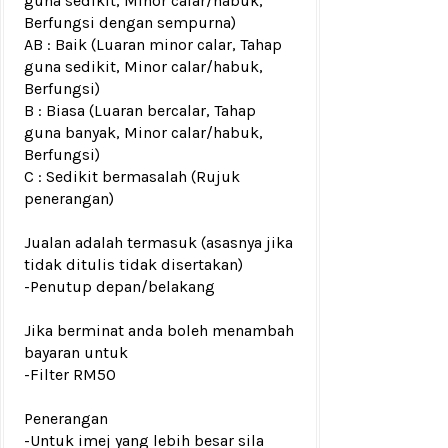
guna sedikit, Minor calar/habuk,
Berfungsi dengan sempurna)
AB : Baik (Luaran minor calar, Tahap
guna sedikit, Minor calar/habuk,
Berfungsi)
B : Biasa (Luaran bercalar, Tahap
guna banyak, Minor calar/habuk,
Berfungsi)
C : Sedikit bermasalah (Rujuk
penerangan)
Jualan adalah termasuk (asasnya jika
tidak ditulis tidak disertakan)
-Penutup depan/belakang
Jika berminat anda boleh menambah
bayaran untuk
-Filter RM50
Penerangan
-Untuk imej yang lebih besar sila