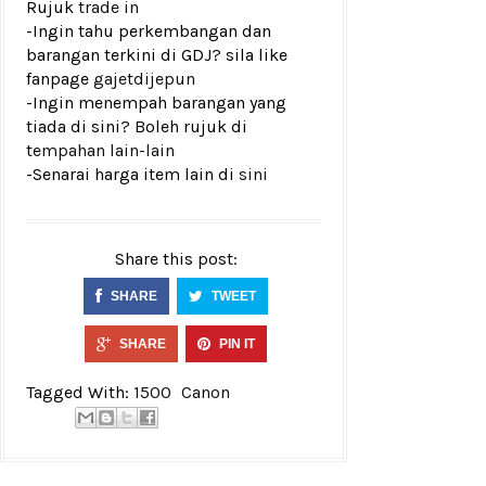
Rujuk
trade in
-Ingin tahu perkembangan dan
barangan terkini di GDJ? sila like
fanpage
gajetdijepun
-Ingin menempah barangan yang
tiada di sini? Boleh rujuk di
tempahan lain-lain
-Senarai harga item lain di
sini
Share this post:
SHARE
TWEET
SHARE
PIN IT
Tagged With:
1500
Canon