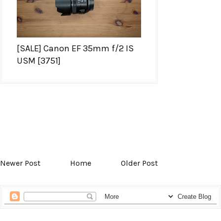
[SALE] Canon EF 35mm f/2 IS
USM [3751]
Newer Post
Home
Older Post