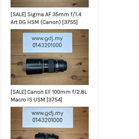
[SALE] Sigma AF 35mm f/1.4
Art DG HSM (Canon) [3755]
[SALE] Canon EF 100mm f/2.8L
Macro IS USM [3754]