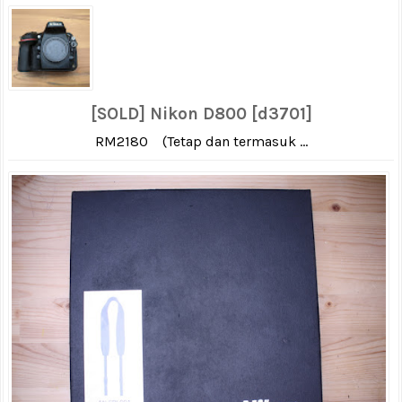
[SOLD] Nikon D800 [d3701]
RM2180 (Tetap dan termasuk ...