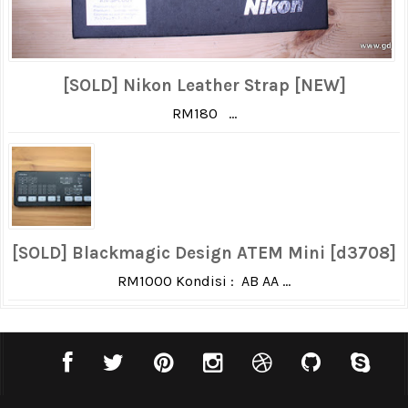
[SOLD] Nikon Leather Strap [NEW]
RM180 ...
[SOLD] Blackmagic Design ATEM Mini [d3708]
RM1000 Kondisi : AB AA ...