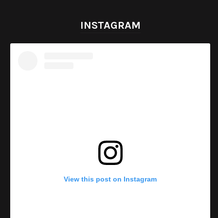
INSTAGRAM
View this post on Instagram