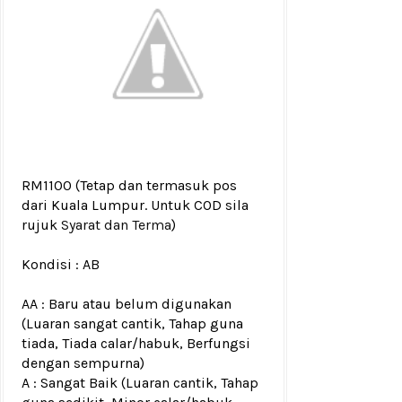
RM1100
(Tetap dan termasuk pos
dari Kuala Lumpur. Untuk COD sila
rujuk
Syarat dan Terma
)
Kondisi :
AB
AA : Baru atau belum digunakan
(Luaran sangat cantik, Tahap guna
tiada, Tiada calar/habuk, Berfungsi
dengan sempurna)
A : Sangat Baik (Luaran cantik, Tahap