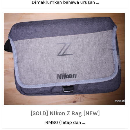
Dimaklumkan bahawa urusan ...
[SOLD] Nikon Z Bag [NEW]
RM80 (Tetap dan ...