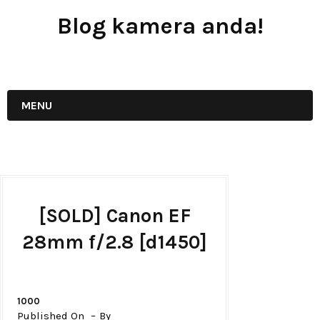
Blog kamera anda!
JUAL - BELI - SEWA PERALATAN KAMERA
MENU
[SOLD] Canon EF
28mm f/2.8 [d1450]
1000
Published On
By