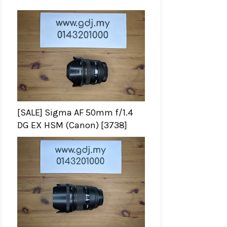
[SALE] Sigma AF 50mm f/1.4
DG EX HSM (Canon) [3738]