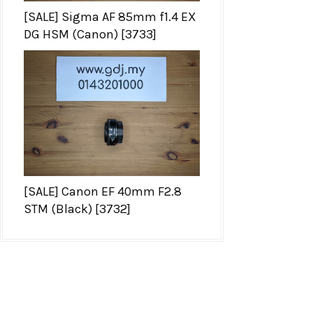
[SALE] Sigma AF 85mm f1.4 EX
DG HSM (Canon) [3733]
[SALE] Canon EF 40mm F2.8
STM (Black) [3732]