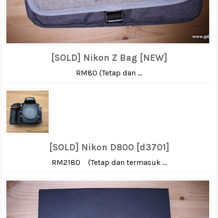
[SOLD] Nikon Z Bag [NEW]
RM80 (Tetap dan ...
[SOLD] Nikon D800 [d3701]
RM2180 (Tetap dan termasuk ...