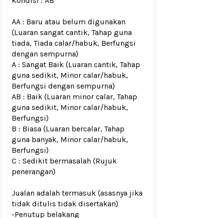
Kondisi :
AB
AA : Baru atau belum digunakan
(Luaran sangat cantik, Tahap guna
tiada, Tiada calar/habuk, Berfungsi
dengan sempurna)
A : Sangat Baik (Luaran cantik, Tahap
guna sedikit, Minor calar/habuk,
Berfungsi dengan sempurna)
AB : Baik (Luaran minor calar, Tahap
guna sedikit, Minor calar/habuk,
Berfungsi)
B : Biasa (Luaran bercalar, Tahap
guna banyak, Minor calar/habuk,
Berfungsi)
C : Sedikit bermasalah (Rujuk
penerangan)
Jualan adalah termasuk (asasnya jika
tidak ditulis tidak disertakan)
-Penutup belakang