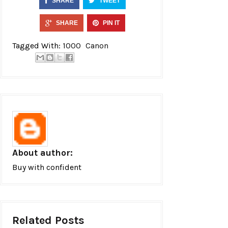
SHARE
TWEET
SHARE
PIN IT
Tagged With:
1000
Canon
About author:
Buy with confident
Related Posts