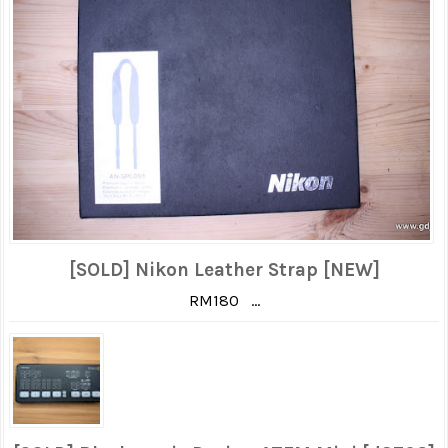
[SOLD] Nikon Leather Strap [NEW]
RM180 ...