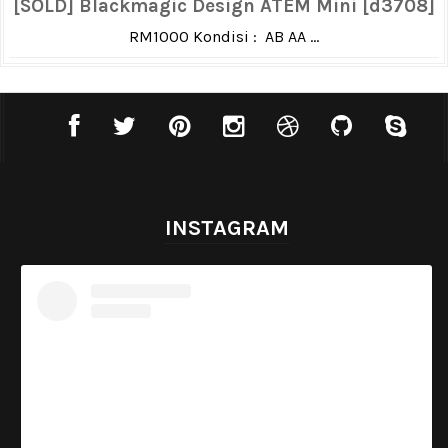
[SOLD] Blackmagic Design ATEM Mini [d3708]
RM1000 Kondisi : AB AA ...
INSTAGRAM