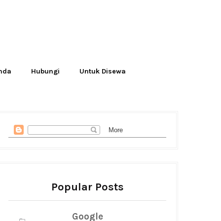
Anda
Hubungi
Untuk Disewa
Popular Posts
Google