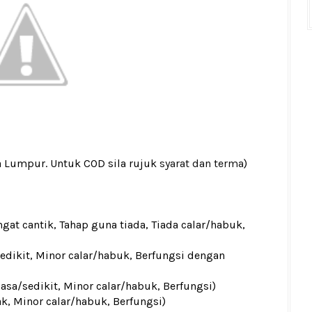
a Lumpur. Untuk COD sila rujuk
syarat dan terma
)
gat cantik, Tahap guna tiada, Tiada calar/habuk,
sedikit, Minor calar/habuk, Berfungsi dengan
iasa/sedikit, Minor calar/habuk, Berfungsi)
ak, Minor calar/habuk, Berfungsi)