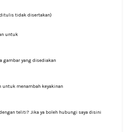
ditulis tidak disertakan)
an untuk
ada gambar yang disediakan
n
untuk menambah keyakinan
gan teliti? Jika ya boleh hubungi saya disini