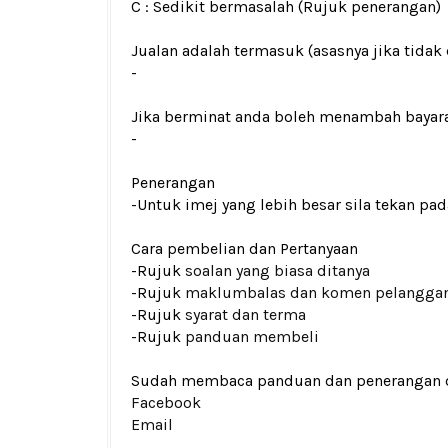
C : Sedikit bermasalah (Rujuk penerangan)
Jualan adalah termasuk (asasnya jika tidak 
-
Jika berminat anda boleh menambah bayar
-
Penerangan
-Untuk imej yang lebih besar sila tekan p
Cara pembelian dan Pertanyaan
-Rujuk
soalan yang biasa ditanya
-Rujuk
maklumbalas dan komen pelangga
-Rujuk
syarat dan terma
-Rujuk
panduan membeli
Sudah membaca panduan dan penerangan den
Facebook
Email