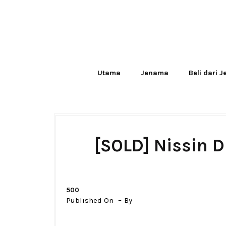
Utama
Jenama
Beli dari 
[SOLD] Nissin D
500
Published On
By