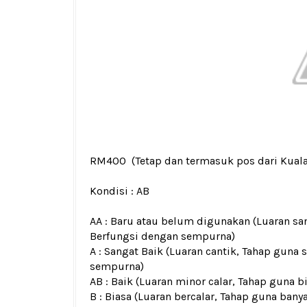
RM400
(Tetap dan termasuk pos dari Kual
Kondisi :
AB
AA : Baru atau belum digunakan (Luaran san
Berfungsi dengan sempurna)
A : Sangat Baik (Luaran cantik, Tahap guna 
sempurna)
AB : Baik (Luaran minor calar, Tahap guna b
B : Biasa (Luaran bercalar, Tahap guna bany