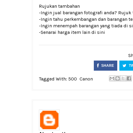
Rujukan tambahan
-Ingin jual barangan fotografi anda? Rujuk
-Ingin tahu perkembangan dan barangan ter
-Ingin menempah barangan yang tiada di si
-Senarai harga item lain di
sini
Sh
SHARE
T
Tagged With:
500
Canon