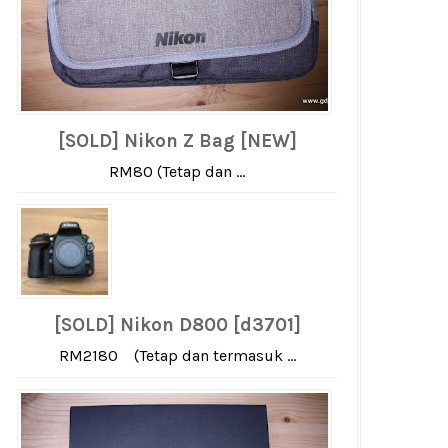
[SOLD] Nikon Z Bag [NEW]
RM80 (Tetap dan ...
[SOLD] Nikon D800 [d3701]
RM2180 (Tetap dan termasuk ...