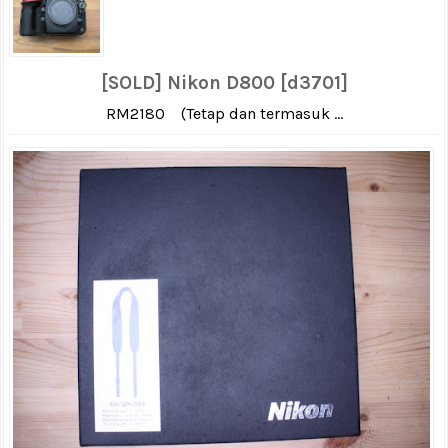
[SOLD] Nikon D800 [d3701]
RM2180 (Tetap dan termasuk ...