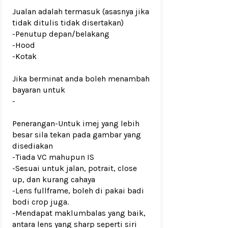
Jualan adalah termasuk (asasnya jika
tidak ditulis tidak disertakan)
-Penutup depan/belakang
-Hood
-Kotak
Jika berminat anda boleh menambah
bayaran untuk
-
Penerangan
-Untuk imej yang lebih
besar sila tekan pada gambar yang
disediakan
-Tiada VC mahupun IS
-Sesuai untuk jalan, potrait, close
up, dan kurang cahaya
-Lens fullframe, boleh di pakai badi
bodi crop juga.
-Mendapat maklumbalas yang baik,
antara lens yang sharp seperti siri