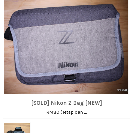
[SOLD] Nikon Z Bag [NEW]
RM80 (Tetap dan ...