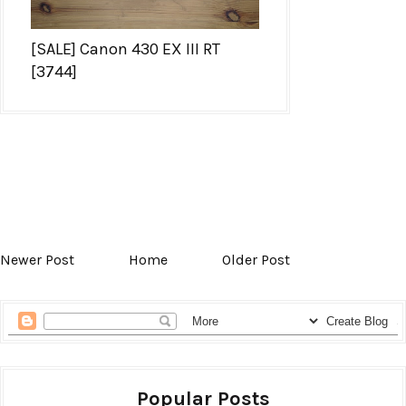
[SALE] Canon 430 EX III RT
[3744]
Newer Post
Home
Older Post
Popular Posts