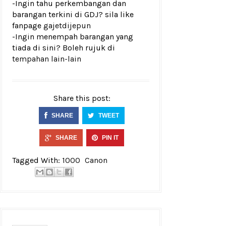
-Ingin tahu perkembangan dan
barangan terkini di GDJ? sila like
fanpage
gajetdijepun
-Ingin menempah barangan yang
tiada di sini? Boleh rujuk di
tempahan lain-lain
Share this post:
SHARE
TWEET
SHARE
PIN IT
Tagged With:
1000
Canon