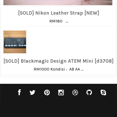
[SOLD] Nikon Leather Strap [NEW]
RM180 ...
[SOLD] Blackmagic Design ATEM Mini [d3708]
RM1000 Kondisi : AB AA ...