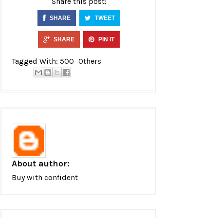
Share this post:
SHARE
TWEET
SHARE
PIN IT
Tagged With:
500
Others
About author:
Buy with confident