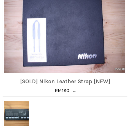
[SOLD] Nikon Leather Strap [NEW]
RM180 ...