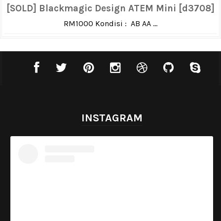
[SOLD] Blackmagic Design ATEM Mini [d3708]
RM1000 Kondisi : AB AA ...
INSTAGRAM