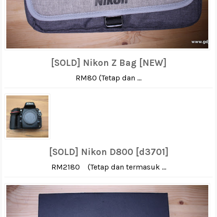
[SOLD] Nikon Z Bag [NEW]
RM80 (Tetap dan ...
[SOLD] Nikon D800 [d3701]
RM2180 (Tetap dan termasuk ...