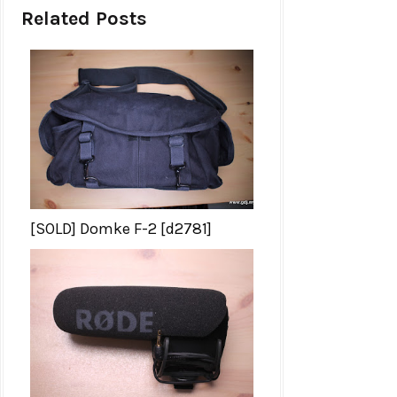
Related Posts
[SOLD] Domke F-2 [d2781]