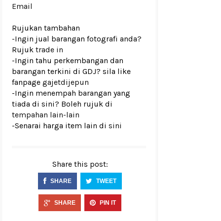
Email
Rujukan tambahan
-Ingin jual barangan fotografi anda?
Rujuk
trade in
-Ingin tahu perkembangan dan
barangan terkini di GDJ? sila like
fanpage
gajetdijepun
-Ingin menempah barangan yang
tiada di sini? Boleh rujuk di
tempahan lain-lain
-Senarai harga item lain di
sini
Share this post:
SHARE
TWEET
SHARE
PIN IT