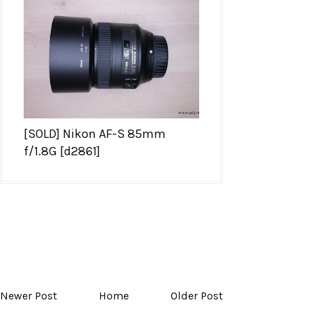
[SOLD] Nikon AF-S 85mm
f/1.8G [d2861]
Newer Post
Home
Older Post