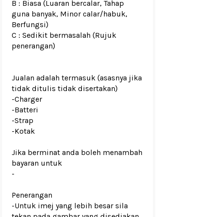
B : Biasa (Luaran bercalar, Tahap
guna banyak, Minor calar/habuk,
Berfungsi)
C : Sedikit bermasalah (Rujuk
penerangan)
Jualan adalah termasuk (asasnya jika
tidak ditulis tidak disertakan)
-Charger
-Batteri
-Strap
-Kotak
Jika berminat anda boleh menambah
bayaran untuk
-
Penerangan
-Untuk imej yang lebih besar sila
tekan pada gambar yang disediakan