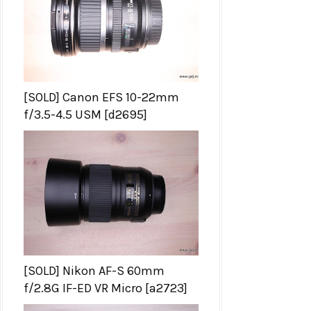
[SOLD] Canon EFS 10-22mm
f/3.5-4.5 USM [d2695]
[SOLD] Nikon AF-S 60mm
f/2.8G IF-ED VR Micro [a2723]