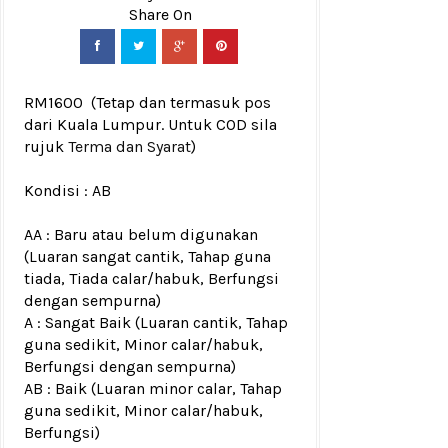
RM1600
(Tetap dan termasuk pos
dari Kuala Lumpur. Untuk COD sila
rujuk
Terma dan Syarat
)
Kondisi :
AB
AA : Baru atau belum digunakan
(Luaran sangat cantik, Tahap guna
tiada, Tiada calar/habuk, Berfungsi
dengan sempurna)
A : Sangat Baik (Luaran cantik, Tahap
guna sedikit, Minor calar/habuk,
Berfungsi dengan sempurna)
AB : Baik (Luaran minor calar, Tahap
guna sedikit, Minor calar/habuk,
Berfungsi)