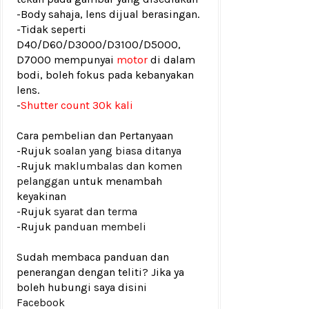
-Body sahaja, lens dijual berasingan.
-Tidak seperti
D40/D60/D3000/D3100/D5000,
D7000 mempunyai
motor
di dalam
bodi, boleh fokus pada kebanyakan
lens.
-
Shutter count 30k kali
Cara pembelian dan Pertanyaan
-Rujuk
soalan yang biasa ditanya
-Rujuk
maklumbalas dan komen
pelanggan
untuk menambah
keyakinan
-Rujuk
syarat dan terma
-Rujuk
panduan membeli
Sudah membaca panduan dan
penerangan dengan teliti? Jika ya
boleh hubungi saya disini
Facebook