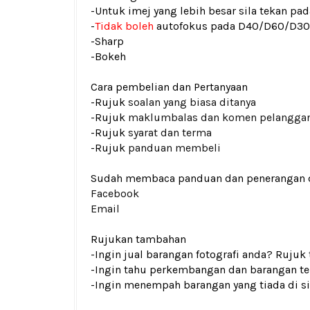
-Untuk imej yang lebih besar sila tekan p
-
Tidak boleh
autofokus pada D40/D60/D3
-Sharp
-Bokeh
Cara pembelian dan Pertanyaan
-Rujuk
soalan yang biasa ditanya
-Rujuk
maklumbalas dan komen pelangga
-Rujuk
syarat dan terma
-Rujuk
panduan membeli
Sudah membaca panduan dan penerangan den
Facebook
Email
Rujukan tambahan
-Ingin jual barangan fotografi anda? Rujuk
-Ingin tahu perkembangan dan barangan ter
-Ingin menempah barangan yang tiada di si