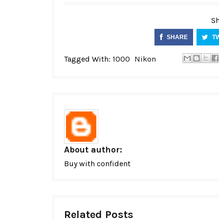
Sh
SHARE
T
Tagged With:
1000
Nikon
About author:
Buy with confident
Related Posts