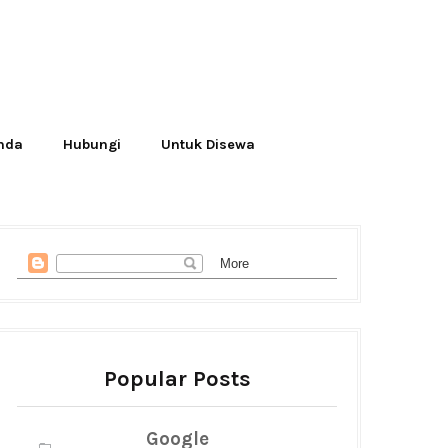
Anda
Hubungi
Untuk Disewa
Popular Posts
Google