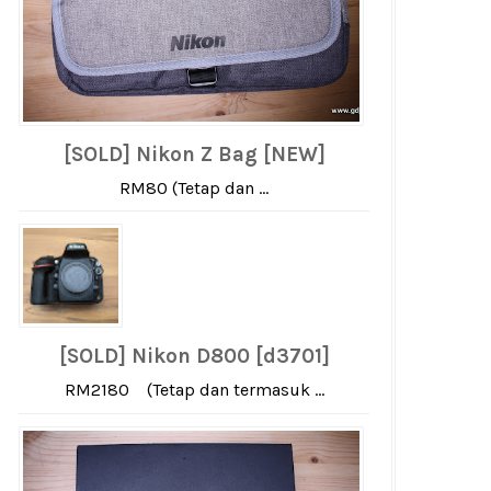
[SOLD] Nikon Z Bag [NEW]
RM80 (Tetap dan ...
[SOLD] Nikon D800 [d3701]
RM2180 (Tetap dan termasuk ...