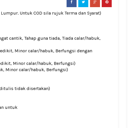
a Lumpur. Untuk COD sila rujuk
Terma dan Syarat
)
gat cantik, Tahap guna tiada, Tiada calar/habuk,
sedikit, Minor calar/habuk, Berfungsi dengan
edikit, Minor calar/habuk, Berfungsi)
ak, Minor calar/habuk, Berfungsi)
ditulis tidak disertakan)
an untuk