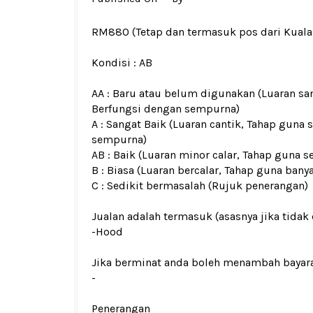
RM880
(Tetap dan termasuk pos dari Kual
Kondisi :
AB
AA : Baru atau belum digunakan (Luaran san
Berfungsi dengan sempurna)
A : Sangat Baik (Luaran cantik, Tahap guna 
sempurna)
AB : Baik (Luaran minor calar, Tahap guna s
B : Biasa (Luaran bercalar, Tahap guna bany
C : Sedikit bermasalah (Rujuk penerangan)
Jualan adalah termasuk (asasnya jika tidak 
-Hood
Jika berminat anda boleh menambah bayar
-
Penerangan