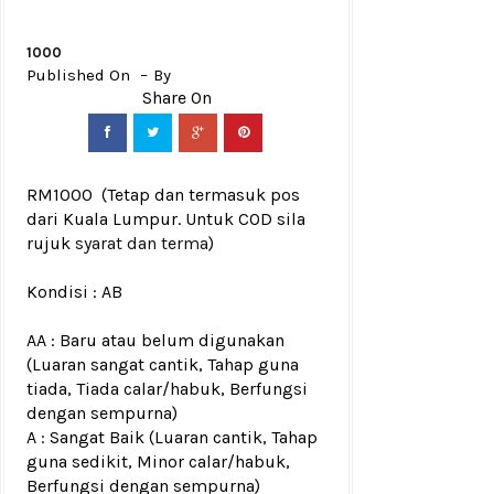
1000
Published On
By
RM1000
(Tetap dan termasuk pos
dari Kuala Lumpur. Untuk COD sila
rujuk
syarat dan terma
)
Kondisi :
AB
AA : Baru atau belum digunakan
(Luaran sangat cantik, Tahap guna
tiada, Tiada calar/habuk, Berfungsi
dengan sempurna)
A : Sangat Baik (Luaran cantik, Tahap
guna sedikit, Minor calar/habuk,
Berfungsi dengan sempurna)