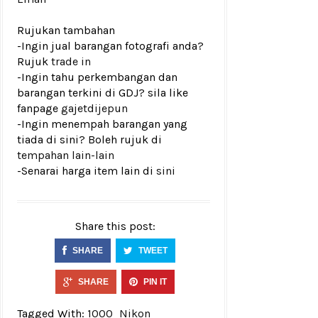
Rujukan tambahan
-Ingin jual barangan fotografi anda?
Rujuk
trade in
-Ingin tahu perkembangan dan
barangan terkini di GDJ? sila like
fanpage
gajetdijepun
-Ingin menempah barangan yang
tiada di sini? Boleh rujuk di
tempahan lain-lain
-Senarai harga item lain di
sini
Share this post:
SHARE
TWEET
SHARE
PIN IT
Tagged With:
1000
Nikon