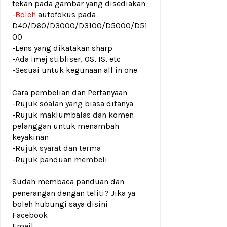
tekan pada gambar yang disediakan
-
Boleh
autofokus pada
D40/D60/D3000/D3100/D5000/D51
00
-Lens yang dikatakan sharp
-Ada imej stibliser, OS, IS, etc
-Sesuai untuk kegunaan all in one
Cara pembelian dan Pertanyaan
-Rujuk
soalan yang biasa ditanya
-Rujuk
maklumbalas dan komen
pelanggan
untuk menambah
keyakinan
-Rujuk
syarat dan terma
-Rujuk
panduan membeli
Sudah membaca panduan dan
penerangan dengan teliti? Jika ya
boleh hubungi saya disini
Facebook
Email