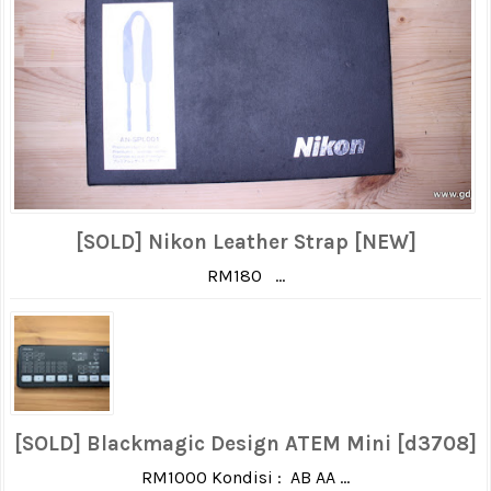
[SOLD] Nikon Leather Strap [NEW]
RM180 ...
[SOLD] Blackmagic Design ATEM Mini [d3708]
RM1000 Kondisi : AB AA ...