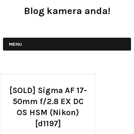
Blog kamera anda!
JUAL - BELI - SEWA PERALATAN KAMERA
MENU
[SOLD] Sigma AF 17-
50mm f/2.8 EX DC
OS HSM (Nikon)
[d1197]