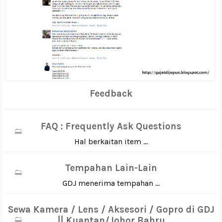
Feedback
FAQ : Frequently Ask Questions
Hal berkaitan item ...
Tempahan Lain-Lain
GDJ menerima tempahan ...
Sewa Kamera / Lens / Aksesori / Gopro di GDJ
|| Kuantan/Johor Bahru