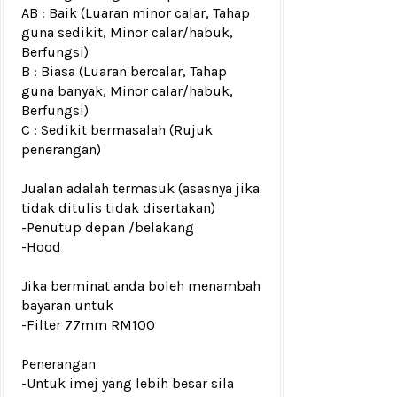
AB : Baik (Luaran minor calar, Tahap
guna sedikit, Minor calar/habuk,
Berfungsi)
B : Biasa (Luaran bercalar, Tahap
guna banyak, Minor calar/habuk,
Berfungsi)
C : Sedikit bermasalah (Rujuk
penerangan)
Jualan adalah termasuk (asasnya jika
tidak ditulis tidak disertakan)
-Penutup depan /belakang
-Hood
Jika berminat anda boleh menambah
bayaran untuk
-Filter 77mm RM100
Penerangan
-Untuk imej yang lebih besar sila