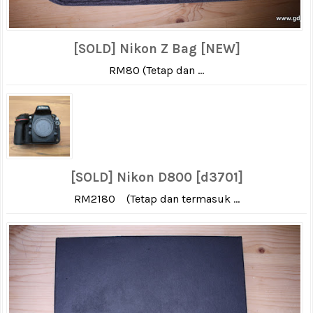
[SOLD] Nikon Z Bag [NEW]
RM80 (Tetap dan ...
[SOLD] Nikon D800 [d3701]
RM2180 (Tetap dan termasuk ...