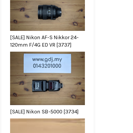
[SALE] Nikon AF-S Nikkor 24-
120mm F/4G ED VR [3737]
[SALE] Nikon SB-5000 [3734]