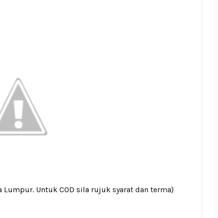
la Lumpur. Untuk COD sila rujuk
syarat dan terma
)