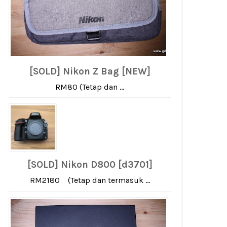
[SOLD] Nikon Z Bag [NEW]
RM80 (Tetap dan ...
[SOLD] Nikon D800 [d3701]
RM2180 (Tetap dan termasuk ...