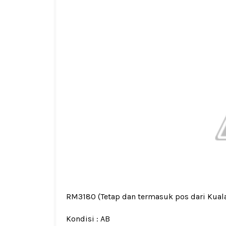
RM3180
(Tetap dan termasuk pos dari Kua
Kondisi :
AB