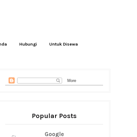
Anda
Hubungi
Untuk Disewa
Popular Posts
Google