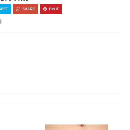
WEET
SHARE
PIN IT