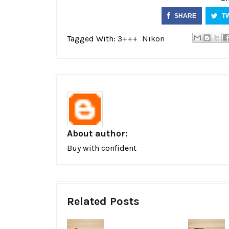
SHARE
T
Tagged With:
3+++
Nikon
About author:
Buy with confident
Related Posts