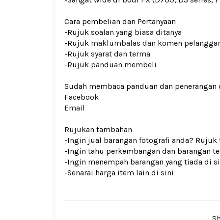
Cara pembelian dan Pertanyaan
-Rujuk
soalan yang biasa ditanya
-Rujuk
maklumbalas dan komen pelangga
-Rujuk
syarat dan terma
-Rujuk
panduan membeli
Sudah membaca panduan dan penerangan den
Facebook
Email
Rujukan tambahan
-Ingin jual barangan fotografi anda? Rujuk
-Ingin tahu perkembangan dan barangan ter
-Ingin menempah barangan yang tiada di si
-Senarai harga item lain di
sini
Sh