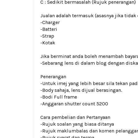
C : Sedikit bermasalah (Rujuk penerangan)
Jualan adalah termasuk (asasnya jika tidak 
-Charger
-Batteri
-Strap
-Kotak
Jika berminat anda boleh menambah bayar
-Sebarang lens di dalam blog dengan dis
Penerangan
-Untuk imej yang lebih besar sila tekan p
-Body sahaja, lens dijual berasingan.
-Bodi Full frame
-Anggaran shutter count 5200
Cara pembelian dan Pertanyaan
-Rujuk
soalan yang biasa ditanya
-Rujuk
maklumbalas dan komen pelangga
-Rujuk
syarat dan terma