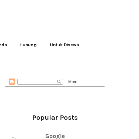
Anda
Hubungi
Untuk Disewa
Popular Posts
Google