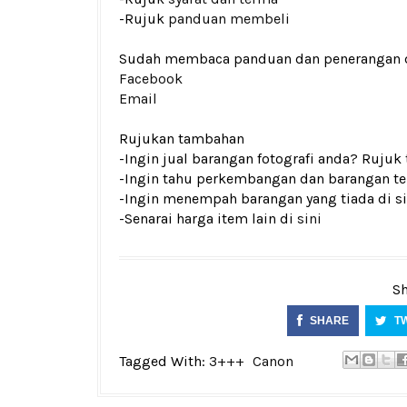
-Rujuk
panduan membeli
Sudah membaca panduan dan penerangan den
Facebook
Email
Rujukan tambahan
-Ingin jual barangan fotografi anda? Rujuk
-Ingin tahu perkembangan dan barangan ter
-Ingin menempah barangan yang tiada di si
-Senarai harga item lain di
sini
Sh
SHARE
T
Tagged With:
3+++
Canon