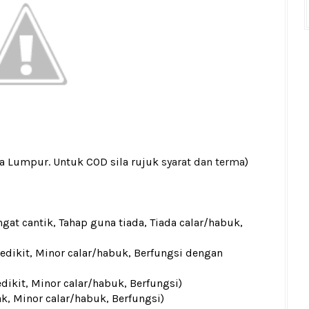
la Lumpur. Untuk COD sila rujuk
syarat dan terma
)
gat cantik, Tahap guna tiada, Tiada calar/habuk,
sedikit, Minor calar/habuk, Berfungsi dengan
edikit, Minor calar/habuk, Berfungsi)
ak, Minor calar/habuk, Berfungsi)