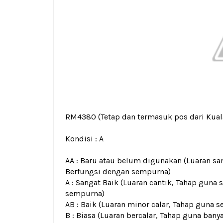
RM4380
(Tetap dan termasuk pos dari Kua
Kondisi :
A
AA : Baru atau belum digunakan (Luaran san
Berfungsi dengan sempurna)
A : Sangat Baik (Luaran cantik, Tahap guna 
sempurna)
AB : Baik (Luaran minor calar, Tahap guna s
B : Biasa (Luaran bercalar, Tahap guna bany