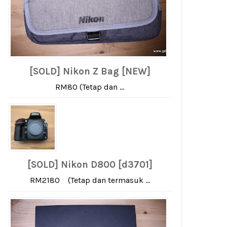
[SOLD] Nikon Z Bag [NEW]
RM80 (Tetap dan ...
[SOLD] Nikon D800 [d3701]
RM2180 (Tetap dan termasuk ...