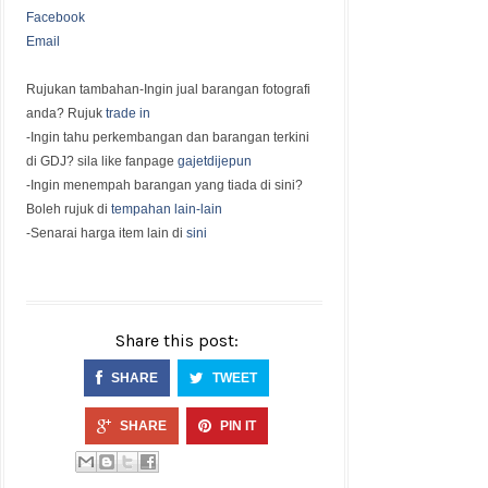
Facebook
Email
Rujukan tambahan
-Ingin jual barangan fotografi
anda? Rujuk
trade in
-Ingin tahu perkembangan dan barangan terkini
di GDJ? sila like fanpage
gajetdijepun
-Ingin menempah barangan yang tiada di sini?
Boleh rujuk di
tempahan lain-lain
-Senarai harga item lain di
sini
Share this post:
SHARE
TWEET
SHARE
PIN IT