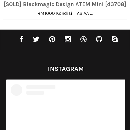
[SOLD] Blackmagic Design ATEM Mini [d3708]
RM1000 Kondisi : AB AA ...
INSTAGRAM