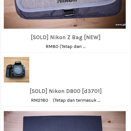
[SOLD] Nikon Z Bag [NEW]
RM80 (Tetap dan ...
[SOLD] Nikon D800 [d3701]
RM2180 (Tetap dan termasuk ...