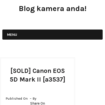
Blog kamera anda!
JUAL - BELI - SEWA PERALATAN KAMERA
MENU
[SOLD] Canon EOS
5D Mark II [a3537]
Published On
By