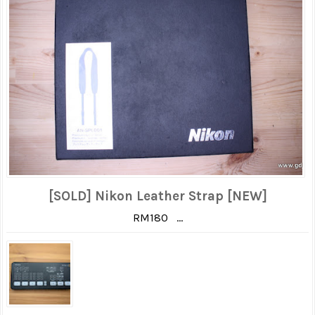
[SOLD] Nikon Leather Strap [NEW]
RM180 ...