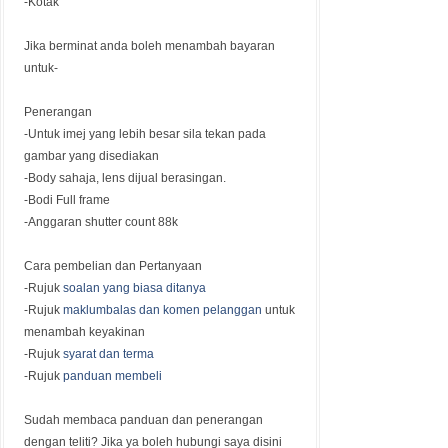
-Kotak
Jika berminat anda boleh menambah bayaran
untuk
-
Penerangan
-Untuk imej yang lebih besar sila tekan pada
gambar yang disediakan
-Body sahaja, lens dijual berasingan.
-Bodi Full frame
-Anggaran shutter count 88k
Cara pembelian dan Pertanyaan
-Rujuk
soalan yang biasa ditanya
-Rujuk
maklumbalas dan komen pelanggan
untuk
menambah keyakinan
-Rujuk
syarat dan terma
-Rujuk
panduan membeli
Sudah membaca panduan dan penerangan
dengan teliti? Jika ya boleh hubungi saya disini