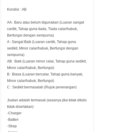
Kondisi :
AB
AA : Baru atau belum digunakan (Luaran sangat
cantik, Tahap guna tiada, Tiada calar/habuk,
Berfungsi dengan sempurna)
A : Sangat Baik (Luaran cantik, Tahap guna
sedikit, Minor calar/habuk, Berfungsi dengan
sempurna)
AB : Baik (Luaran minor calar, Tahap guna sedikit,
Minor calar/habuk, Berfungsi)
B : Biasa (Luaran bercalar, Tahap guna banyak,
Minor calar/habuk, Berfungsi)
C : Sedikit bermasalah (Rujuk penerangan)
Jualan adalah termasuk (asasnya jika tidak ditulis
tidak disertakan)
-Charger
-Batteri
-Strap