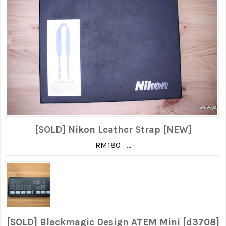
[SOLD] Nikon Leather Strap [NEW]
RM180 ...
[SOLD] Blackmagic Design ATEM Mini [d3708]