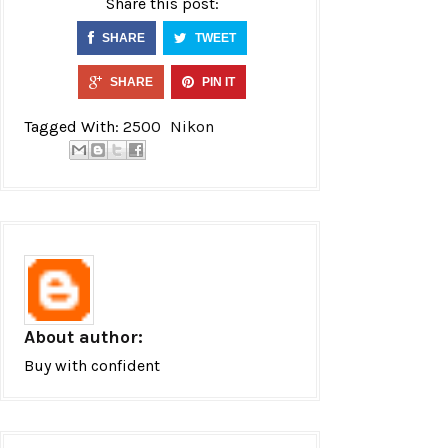
Share this post:
SHARE
TWEET
SHARE
PIN IT
Tagged With:
2500
Nikon
About author:
Buy with confident