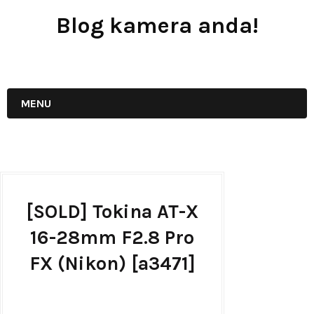
Blog kamera anda!
JUAL - BELI - SEWA PERALATAN KAMERA
MENU
[SOLD] Tokina AT-X
16-28mm F2.8 Pro
FX (Nikon) [a3471]