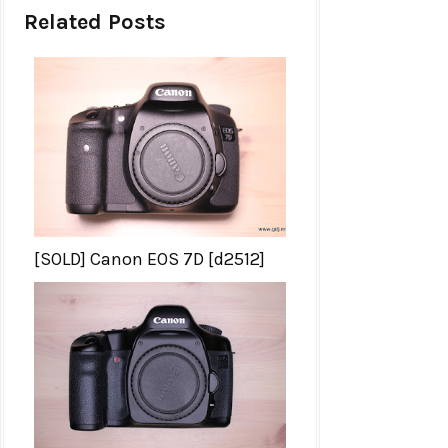
Related Posts
[SOLD] Canon EOS 7D [d2512]