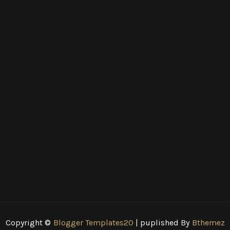
Copyright ©
Blogger Templates20
| puplished By
Bthemez