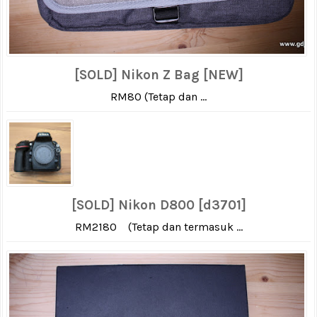
[SOLD] Nikon Z Bag [NEW]
RM80 (Tetap dan ...
[SOLD] Nikon D800 [d3701]
RM2180 (Tetap dan termasuk ...