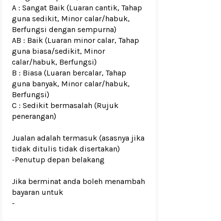
A : Sangat Baik (Luaran cantik, Tahap
guna sedikit, Minor calar/habuk,
Berfungsi dengan sempurna)
AB : Baik (Luaran minor calar, Tahap
guna biasa/sedikit, Minor
calar/habuk, Berfungsi)
B : Biasa (Luaran bercalar, Tahap
guna banyak, Minor calar/habuk,
Berfungsi)
C : Sedikit bermasalah (Rujuk
penerangan)
Jualan adalah termasuk (asasnya jika
tidak ditulis tidak disertakan)
-Penutup depan belakang
Jika berminat anda boleh menambah
bayaran untuk
-