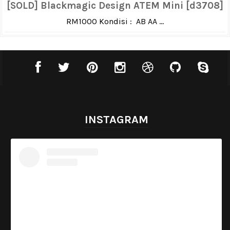
[SOLD] Blackmagic Design ATEM Mini [d3708]
RM1000 Kondisi : AB AA ...
INSTAGRAM