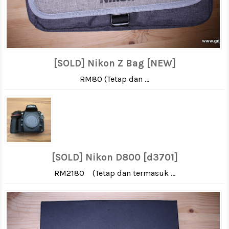
[SOLD] Nikon Z Bag [NEW]
RM80 (Tetap dan ...
[SOLD] Nikon D800 [d3701]
RM2180 (Tetap dan termasuk ...