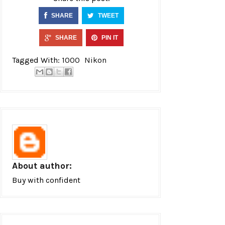
SHARE
TWEET
SHARE
PIN IT
Tagged With:
1000
Nikon
About author:
Buy with confident