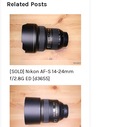
Related Posts
[SOLD] Nikon AF-S 14-24mm
f/2.8G ED [d3655]