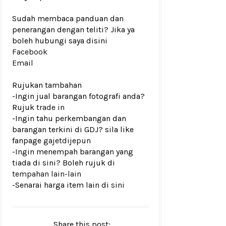
Sudah membaca panduan dan
penerangan dengan teliti? Jika ya
boleh hubungi saya disini
Facebook
Email
Rujukan tambahan
-Ingin jual barangan fotografi anda?
Rujuk
trade in
-Ingin tahu perkembangan dan
barangan terkini di GDJ? sila like
fanpage
gajetdijepun
-Ingin menempah barangan yang
tiada di sini? Boleh rujuk di
tempahan lain-lain
-Senarai harga item lain di
sini
Share this post: