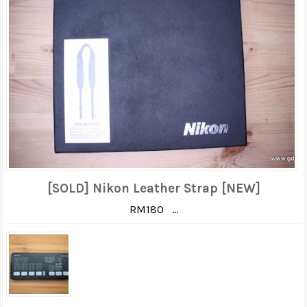
[SOLD] Nikon Leather Strap [NEW]
RM180 ...