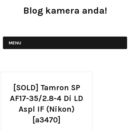
Blog kamera anda!
JUAL - BELI - SEWA PERALATAN KAMERA
MENU
[SOLD] Tamron SP
AF17-35/2.8-4 Di LD
Aspl IF (Nikon)
[a3470]