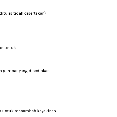
ditulis tidak disertakan)
an untuk
ada gambar yang disediakan
n
untuk menambah keyakinan