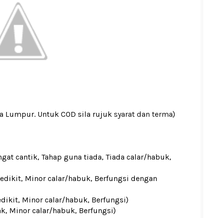
la Lumpur. Untuk COD sila rujuk
syarat dan terma
)
gat cantik, Tahap guna tiada, Tiada calar/habuk,
sedikit, Minor calar/habuk, Berfungsi dengan
edikit, Minor calar/habuk, Berfungsi)
ak, Minor calar/habuk, Berfungsi)