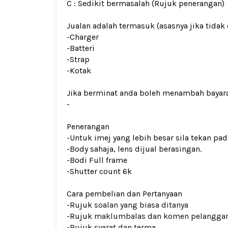
C : Sedikit bermasalah (Rujuk penerangan)
Jualan adalah termasuk (asasnya jika tidak 
-Charger
-Batteri
-Strap
-Kotak
Jika berminat anda boleh menambah bayar
-
Penerangan
-Untuk imej yang lebih besar sila tekan p
-Body sahaja, lens dijual berasingan.
-Bodi Full frame
-Shutter count 6k
Cara pembelian dan Pertanyaan
-Rujuk
soalan yang biasa ditanya
-Rujuk
maklumbalas dan komen pelangga
-Rujuk
syarat dan terma