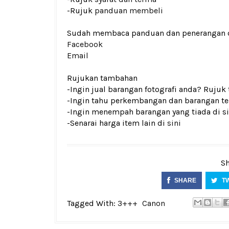
-Rujuk
panduan membeli
Sudah membaca panduan dan penerangan den
Facebook
Email
Rujukan tambahan
-Ingin jual barangan fotografi anda? Rujuk
-Ingin tahu perkembangan dan barangan ter
-Ingin menempah barangan yang tiada di si
-Senarai harga item lain di
sini
Sh
SHARE
T
Tagged With:
3+++
Canon