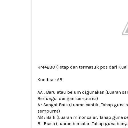
RM4280
(Tetap dan termasuk pos dari Kua
Kondisi :
AB
AA : Baru atau belum digunakan (Luaran san
Berfungsi dengan sempurna)
A : Sangat Baik (Luaran cantik, Tahap guna 
sempurna)
AB : Baik (Luaran minor calar, Tahap guna s
B : Biasa (Luaran bercalar, Tahap guna bany