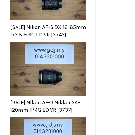
[SALE] Nikon AF-S DX 16-85mm
f/3.5-5.6G ED VR [3743]
[SALE] Nikon AF-S Nikkor 24-
120mm F/4G ED VR [3737]