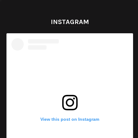
INSTAGRAM
View this post on Instagram