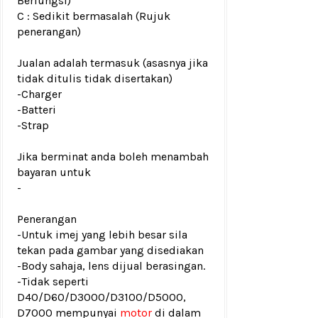
Berfungsi)
C : Sedikit bermasalah (Rujuk
penerangan)
Jualan adalah termasuk (asasnya jika
tidak ditulis tidak disertakan)
-Charger
-Batteri
-Strap
Jika berminat anda boleh menambah
bayaran untuk
-
Penerangan
-Untuk imej yang lebih besar sila
tekan pada gambar yang disediakan
-Body sahaja, lens dijual berasingan.
-Tidak seperti
D40/D60/D3000/D3100/D5000,
D7000 mempunyai
motor
di dalam