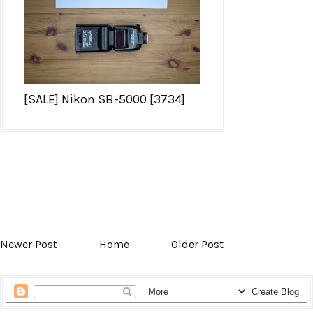
[SALE] Nikon SB-5000 [3734]
Newer Post
Home
Older Post