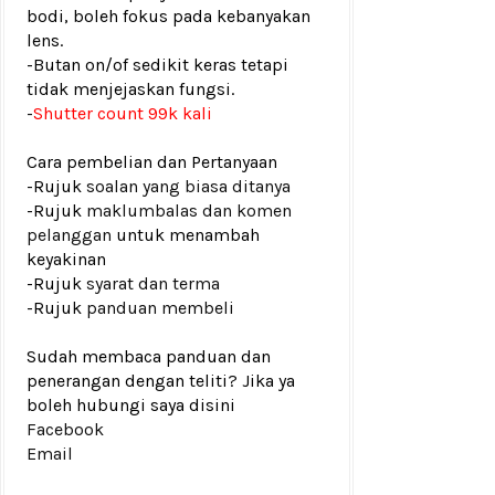
bodi, boleh fokus pada kebanyakan
lens.
-Butan on/of sedikit keras tetapi
tidak menjejaskan fungsi.
-
Shutter count 99k kali
Cara pembelian dan Pertanyaan
-Rujuk
soalan yang biasa ditanya
-Rujuk
maklumbalas dan komen
pelanggan
untuk menambah
keyakinan
-Rujuk
syarat dan terma
-Rujuk
panduan membeli
Sudah membaca panduan dan
penerangan dengan teliti? Jika ya
boleh hubungi saya disini
Facebook
Email