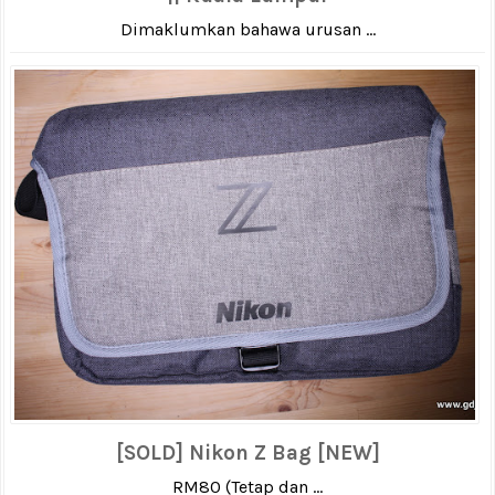
Dimaklumkan bahawa urusan ...
[SOLD] Nikon Z Bag [NEW]
RM80 (Tetap dan ...