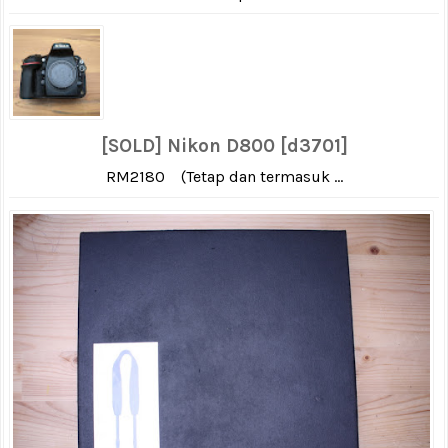
[SOLD] Nikon D800 [d3701]
RM2180 (Tetap dan termasuk ...