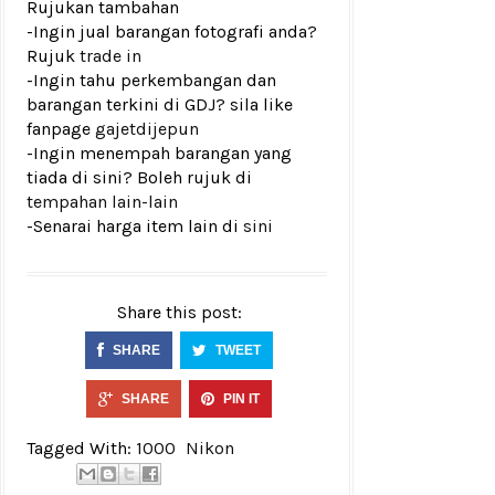
Rujukan tambahan
-Ingin jual barangan fotografi anda?
Rujuk
trade in
-Ingin tahu perkembangan dan
barangan terkini di GDJ? sila like
fanpage
gajetdijepun
-Ingin menempah barangan yang
tiada di sini? Boleh rujuk di
tempahan lain-lain
-Senarai harga item lain di
sini
Share this post:
SHARE
TWEET
SHARE
PIN IT
Tagged With:
1000
Nikon