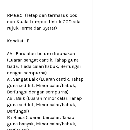
RM880
(Tetap dan termasuk pos
dari Kuala Lumpur. Untuk COD sila
rujuk
Terma dan Syarat
)
Kondisi :
B
AA : Baru atau belum digunakan
(Luaran sangat cantik, Tahap guna
tiada, Tiada calar/habuk, Berfungsi
dengan sempurna)
A : Sangat Baik (Luaran cantik, Tahap
guna sedikit, Minor calar/habuk,
Berfungsi dengan sempurna)
AB : Baik (Luaran minor calar, Tahap
guna sedikit, Minor calar/habuk,
Berfungsi)
B : Biasa (Luaran bercalar, Tahap
guna banyak, Minor calar/habuk,