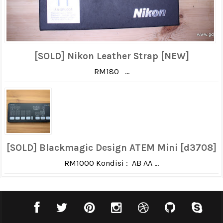
[SOLD] Nikon Leather Strap [NEW]
RM180 ...
[SOLD] Blackmagic Design ATEM Mini [d3708]
RM1000 Kondisi : AB AA ...