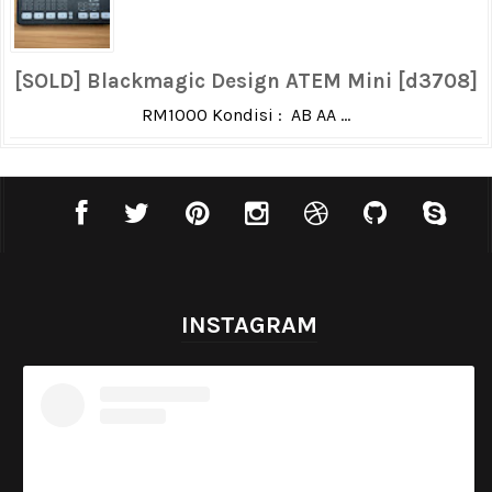
[SOLD] Blackmagic Design ATEM Mini [d3708]
RM1000 Kondisi : AB AA ...
INSTAGRAM