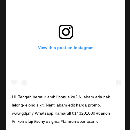
View this post on Instagram
Hi. Tengah beratur ambil bonus ke? Ni abam ada nak
lelong-lelong sikit. Nanti abam edit harga promo.
www.gdj.my Whatsapp Kamarull 0143201000 #canon
#nikon #fuji #sony #sigma #tamron #panasonic