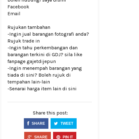
Facebook
Email
Rujukan tambahan
-Ingin jual barangan fotografi anda?
Rujuk
trade in
-Ingin tahu perkembangan dan
barangan terkini di GDJ? sila like
fanpage
gajetdijepun
-Ingin menempah barangan yang
tiada di sini? Boleh rujuk di
tempahan lain-lain
-Senarai harga item lain di
sini
Share this post:
SHARE
TWEET
SHARE
PIN IT