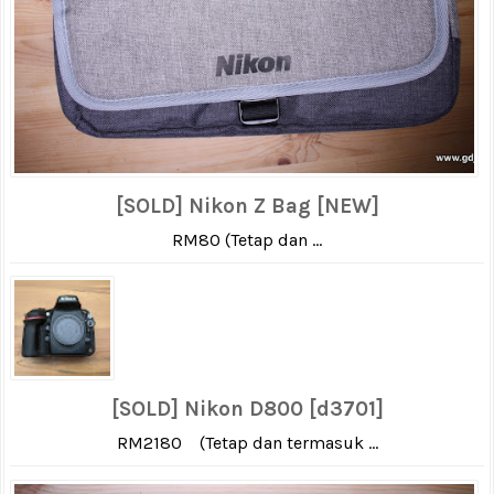
[SOLD] Nikon Z Bag [NEW]
RM80 (Tetap dan ...
[SOLD] Nikon D800 [d3701]
RM2180 (Tetap dan termasuk ...