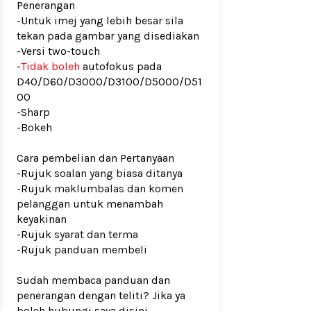
Penerangan
-Untuk imej yang lebih besar sila
tekan pada gambar yang disediakan
-Versi two-touch
-
Tidak boleh
autofokus pada
D40/D60/D3000/D3100/D5000/D51
00
-Sharp
-Bokeh
Cara pembelian dan Pertanyaan
-Rujuk
soalan yang biasa ditanya
-Rujuk
maklumbalas dan komen
pelanggan
untuk menambah
keyakinan
-Rujuk
syarat dan terma
-Rujuk
panduan membeli
Sudah membaca panduan dan
penerangan dengan teliti? Jika ya
boleh hubungi saya disini