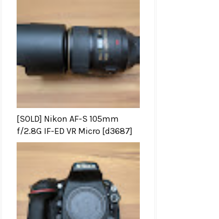
[SOLD] Nikon AF-S 105mm
f/2.8G IF-ED VR Micro [d3687]