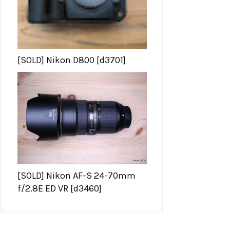
[SOLD] Nikon D800 [d3701]
[SOLD] Nikon AF-S 24-70mm
f/2.8E ED VR [d3460]