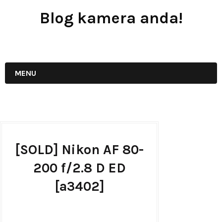
Blog kamera anda!
JUAL - BELI - SEWA PERALATAN KAMERA
MENU
[SOLD] Nikon AF 80-
200 f/2.8 D ED
[a3402]