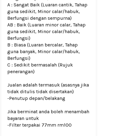
A : Sangat Baik (Luaran cantik, Tahap
guna sedikit, Minor calar/habuk,
Berfungsi dengan sempurna)
AB : Baik (Luaran minor calar, Tahap
guna sedikit, Minor calar/habuk,
Berfungsi)
B : Biasa (Luaran bercalar, Tahap
guna banyak, Minor calar/habuk,
Berfungsi)
C : Sedikit bermasalah (Rujuk
penerangan)
Jualan adalah termasuk (asasnya jika
tidak ditulis tidak disertakan)
-Penutup depan/belakang
Jika berminat anda boleh menambah
bayaran untuk
-Filter terpakai 77mm rm100