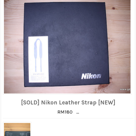
[SOLD] Nikon Leather Strap [NEW]
RM180 ...