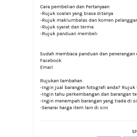
Cara pembelian dan Pertanyaan
-Rujuk
soalan yang biasa ditanya
-Rujuk
maklumbalas dan komen pelangga
-Rujuk
syarat dan terma
-Rujuk
panduan membeli
Sudah membaca panduan dan penerangan den
Facebook
Email
Rujukan tambahan
-Ingin jual barangan fotografi anda? Rujuk
-Ingin tahu perkembangan dan barangan ter
-Ingin menempah barangan yang tiada di si
-Senarai harga item lain di
sini
Sh