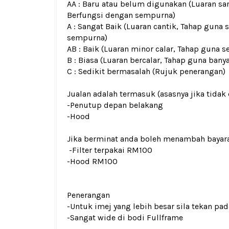
AA : Baru atau belum digunakan (Luaran san
Berfungsi dengan sempurna)
A : Sangat Baik (Luaran cantik, Tahap guna 
sempurna)
AB : Baik (Luaran minor calar, Tahap guna s
B : Biasa (Luaran bercalar, Tahap guna bany
C : Sedikit bermasalah (Rujuk penerangan)
Jualan adalah termasuk (asasnya jika tidak 
-Penutup depan belakang
-Hood
Jika berminat anda boleh menambah bayar
-Filter terpakai RM100
-Hood RM100
Penerangan
-Untuk imej yang lebih besar sila tekan p
-Sangat wide di bodi Fullframe