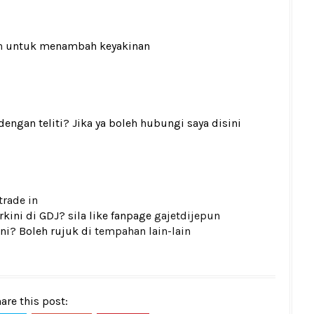
n
untuk menambah keyakinan
gan teliti? Jika ya boleh hubungi saya disini
trade in
kini di GDJ? sila like fanpage
gajetdijepun
ni? Boleh rujuk di
tempahan lain-lain
are this post: