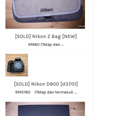
[SOLD] Nikon Z Bag [NEW]
RM80 (Tetap dan ...
[SOLD] Nikon D800 [d3701]
RM2180 (Tetap dan termasuk ...