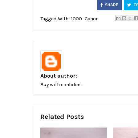
SHARE
T
Tagged With:
1000
Canon
About author:
Buy with confident
Related Posts