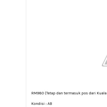
RM980
(Tetap dan termasuk pos dari Kual
Kondisi :
AB