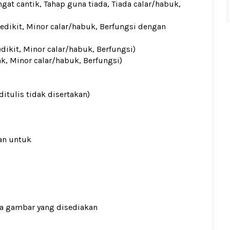
gat cantik, Tahap guna tiada, Tiada calar/habuk,
sedikit, Minor calar/habuk, Berfungsi dengan
edikit, Minor calar/habuk, Berfungsi)
ak, Minor calar/habuk, Berfungsi)
ditulis tidak disertakan)
an untuk
ada gambar yang disediakan