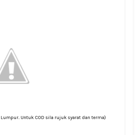
a Lumpur. Untuk COD sila rujuk
syarat dan terma
)