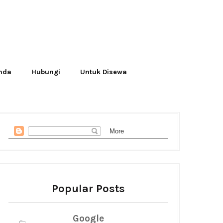
Anda
Hubungi
Untuk Disewa
Popular Posts
Google