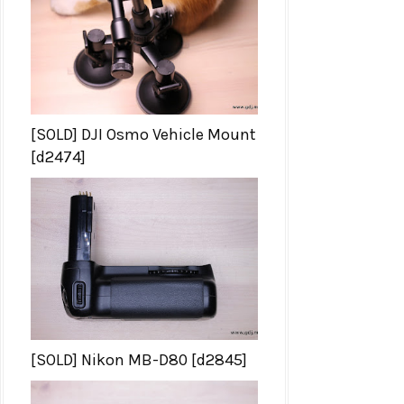
[SOLD] DJI Osmo Vehicle Mount
[d2474]
[SOLD] Nikon MB-D80 [d2845]