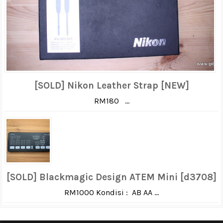
[SOLD] Nikon Leather Strap [NEW]
RM180 ...
[SOLD] Blackmagic Design ATEM Mini [d3708]
RM1000 Kondisi : AB AA ...