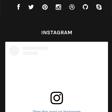
INSTAGRAM
View this post on Instagram