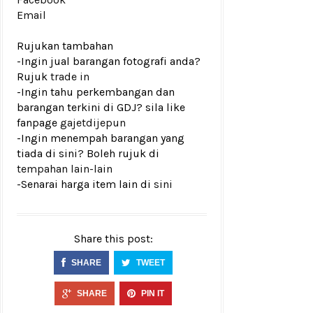
Email
Rujukan tambahan
-Ingin jual barangan fotografi anda?
Rujuk
trade in
-Ingin tahu perkembangan dan
barangan terkini di GDJ? sila like
fanpage
gajetdijepun
-Ingin menempah barangan yang
tiada di sini? Boleh rujuk di
tempahan lain-lain
-Senarai harga item lain di
sini
Share this post:
SHARE
TWEET
SHARE
PIN IT