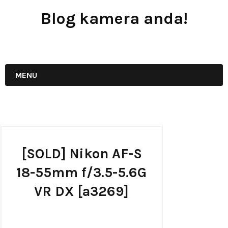
Blog kamera anda!
JUAL - BELI - SEWA PERALATAN KAMERA
MENU
[SOLD] Nikon AF-S
18-55mm f/3.5-5.6G
VR DX [a3269]