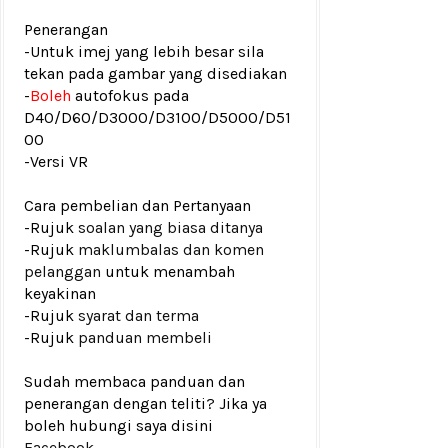
Penerangan
-Untuk imej yang lebih besar sila
tekan pada gambar yang disediakan
-
Boleh
autofokus pada
D40/D60/D3000/D3100/D5000/D51
00
-Versi VR
Cara pembelian dan Pertanyaan
-Rujuk
soalan yang biasa ditanya
-Rujuk
maklumbalas dan komen
pelanggan
untuk menambah
keyakinan
-Rujuk
syarat dan terma
-Rujuk
panduan membeli
Sudah membaca panduan dan
penerangan dengan teliti? Jika ya
boleh hubungi saya disini
Facebook