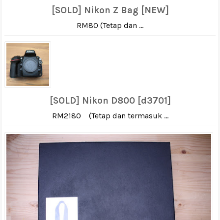
[SOLD] Nikon Z Bag [NEW]
RM80 (Tetap dan ...
[SOLD] Nikon D800 [d3701]
RM2180 (Tetap dan termasuk ...