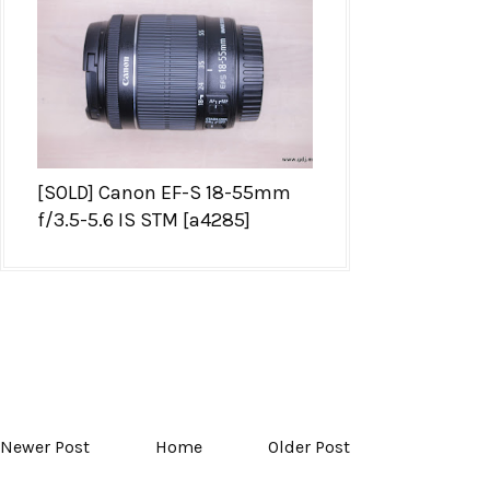
[SOLD] Canon EF-S 18-55mm
f/3.5-5.6 IS STM [a4285]
Newer Post
Home
Older Post