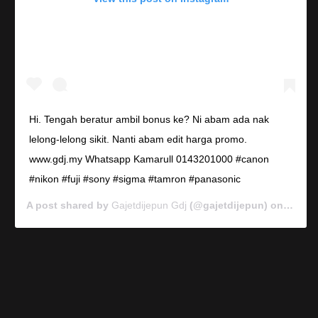
Hi. Tengah beratur ambil bonus ke? Ni abam ada nak
lelong-lelong sikit. Nanti abam edit harga promo.
www.gdj.my Whatsapp Kamarull 0143201000 #canon
#nikon #fuji #sony #sigma #tamron #panasonic
A post shared by
Gajetdijepun Gdj
(@gajetdijepun) on
Jan 7,