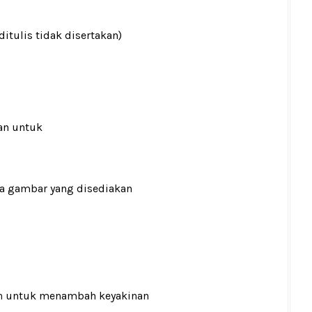
ditulis tidak disertakan)
an untuk
ada gambar yang disediakan
n
untuk menambah keyakinan