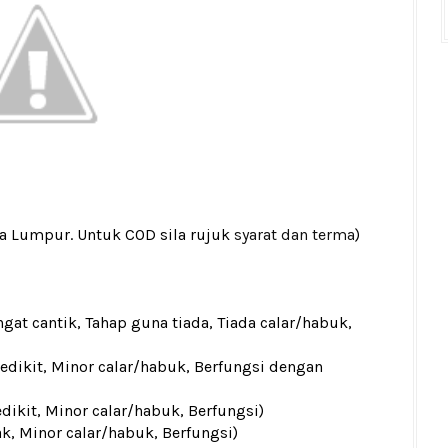
la Lumpur. Untuk COD sila rujuk
syarat dan terma
)
gat cantik, Tahap guna tiada, Tiada calar/habuk,
sedikit, Minor calar/habuk, Berfungsi dengan
edikit, Minor calar/habuk, Berfungsi)
ak, Minor calar/habuk, Berfungsi)