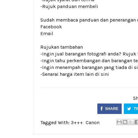
-Rujuk
panduan membeli
Sudah membaca panduan dan penerangan den
Facebook
Email
Rujukan tambahan
-Ingin jual barangan fotografi anda? Rujuk
-Ingin tahu perkembangan dan barangan ter
-Ingin menempah barangan yang tiada di si
-Senarai harga item lain di
sini
Sh
SHARE
T
Tagged With:
3+++
Canon