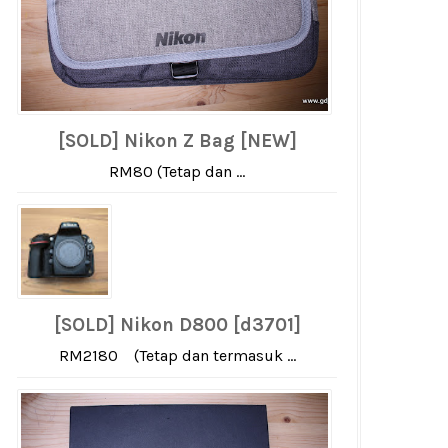
[SOLD] Nikon Z Bag [NEW]
RM80 (Tetap dan ...
[SOLD] Nikon D800 [d3701]
RM2180 (Tetap dan termasuk ...