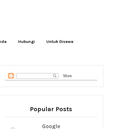
Anda
Hubungi
Untuk Disewa
Popular Posts
Google