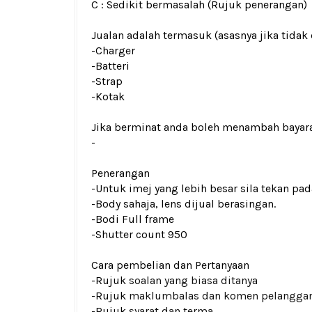
C : Sedikit bermasalah (Rujuk penerangan)
Jualan adalah termasuk (asasnya jika tidak 
-Charger
-Batteri
-Strap
-Kotak
Jika berminat anda boleh menambah bayar
-
Penerangan
-Untuk imej yang lebih besar sila tekan p
-Body sahaja, lens dijual berasingan.
-Bodi Full frame
-Shutter count 950
Cara pembelian dan Pertanyaan
-Rujuk
soalan yang biasa ditanya
-Rujuk
maklumbalas dan komen pelangga
-Rujuk
syarat dan terma