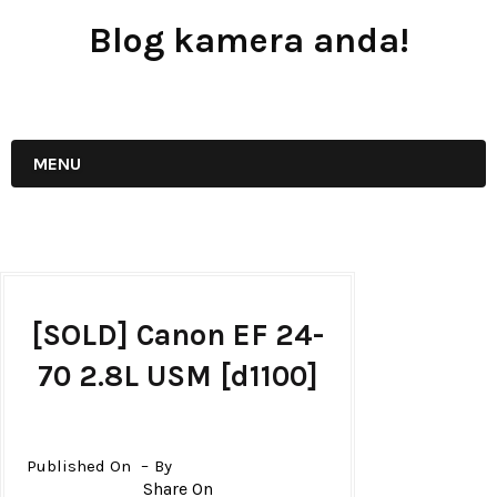
Blog kamera anda!
JUAL - BELI - SEWA PERALATAN KAMERA
MENU
[SOLD] Canon EF 24-
70 2.8L USM [d1100]
Published On
By