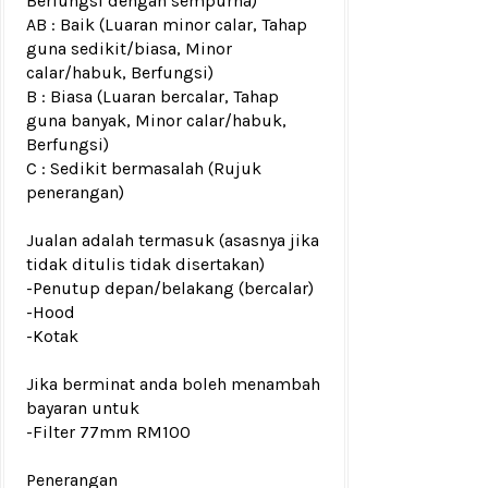
Berfungsi dengan sempurna)
AB : Baik (Luaran minor calar, Tahap
guna sedikit/biasa, Minor
calar/habuk, Berfungsi)
B : Biasa (Luaran bercalar, Tahap
guna banyak, Minor calar/habuk,
Berfungsi)
C : Sedikit bermasalah (Rujuk
penerangan)
Jualan adalah termasuk (asasnya jika
tidak ditulis tidak disertakan)
-Penutup depan/belakang
(bercalar)
-Hood
-Kotak
Jika berminat anda boleh menambah
bayaran untuk
-Filter 77mm RM100
Penerangan