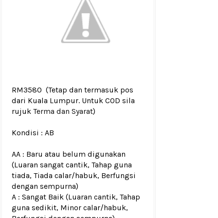
RM3580
(Tetap dan termasuk pos
dari Kuala Lumpur. Untuk COD sila
rujuk
Terma dan Syarat
)
Kondisi :
AB
AA : Baru atau belum digunakan
(Luaran sangat cantik, Tahap guna
tiada, Tiada calar/habuk, Berfungsi
dengan sempurna)
A : Sangat Baik (Luaran cantik, Tahap
guna sedikit, Minor calar/habuk,