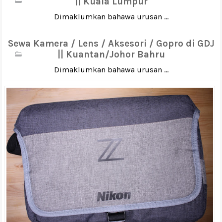
|| Kuala Lumpur
Dimaklumkan bahawa urusan ...
Sewa Kamera / Lens / Aksesori / Gopro di GDJ
|| Kuantan/Johor Bahru
Dimaklumkan bahawa urusan ...