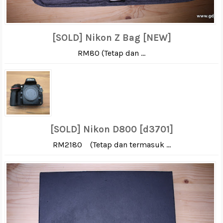
[SOLD] Nikon Z Bag [NEW]
RM80 (Tetap dan ...
[SOLD] Nikon D800 [d3701]
RM2180 (Tetap dan termasuk ...