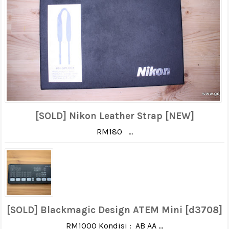
[SOLD] Nikon Leather Strap [NEW]
RM180 ...
[SOLD] Blackmagic Design ATEM Mini [d3708]
RM1000 Kondisi : AB AA ...