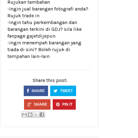
Rujukan tambahan
-Ingin jual barangan fotografi anda?
Rujuk
trade in
-Ingin tahu perkembangan dan
barangan terkini di GDJ? sila like
fanpage
gajetdijepun
-Ingin menempah barangan yang
tiada di sini? Boleh rujuk di
tempahan lain-lain
Share this post:
SHARE
TWEET
SHARE
PIN IT