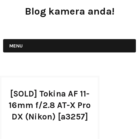
Blog kamera anda!
JUAL - BELI - SEWA PERALATAN KAMERA
MENU
[SOLD] Tokina AF 11-
16mm f/2.8 AT-X Pro
DX (Nikon) [a3257]