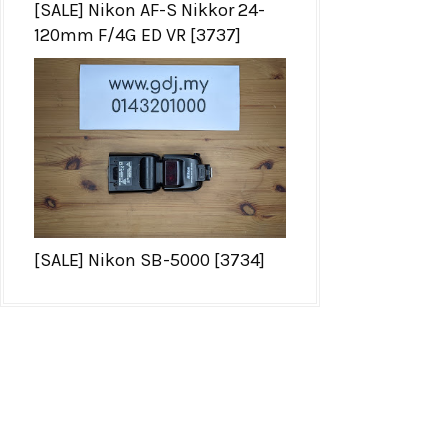
[SALE] Nikon AF-S Nikkor 24-
120mm F/4G ED VR [3737]
[SALE] Nikon SB-5000 [3734]