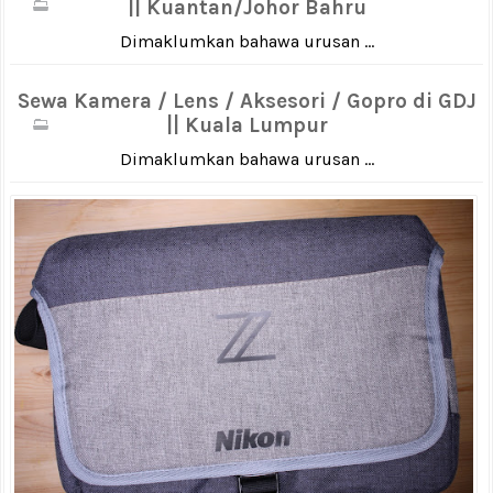
|| Kuantan/Johor Bahru
Dimaklumkan bahawa urusan ...
Sewa Kamera / Lens / Aksesori / Gopro di GDJ
|| Kuala Lumpur
Dimaklumkan bahawa urusan ...