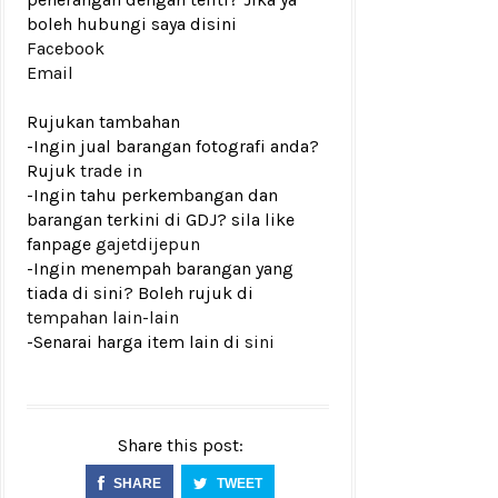
boleh hubungi saya disini
Facebook
Email
Rujukan tambahan
-Ingin jual barangan fotografi anda?
Rujuk
trade in
-Ingin tahu perkembangan dan
barangan terkini di GDJ? sila like
fanpage
gajetdijepun
-Ingin menempah barangan yang
tiada di sini? Boleh rujuk di
tempahan lain-lain
-Senarai harga item lain di
sini
Share this post:
SHARE
TWEET