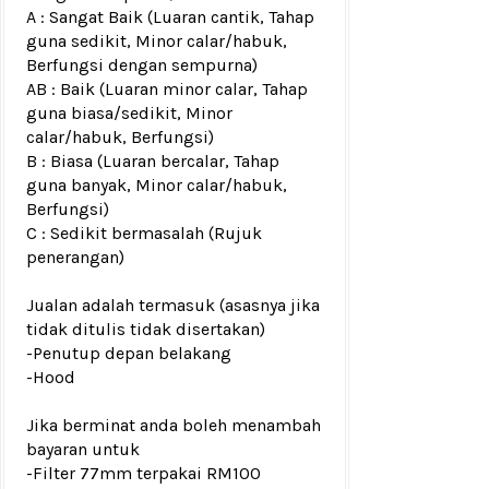
A : Sangat Baik (Luaran cantik, Tahap
guna sedikit, Minor calar/habuk,
Berfungsi dengan sempurna)
AB : Baik (Luaran minor calar, Tahap
guna biasa/sedikit, Minor
calar/habuk, Berfungsi)
B : Biasa (Luaran bercalar, Tahap
guna banyak, Minor calar/habuk,
Berfungsi)
C : Sedikit bermasalah (Rujuk
penerangan)
Jualan adalah termasuk (asasnya jika
tidak ditulis tidak disertakan)
-Penutup depan belakang
-Hood
Jika berminat anda boleh menambah
bayaran untuk
-Filter 77mm terpakai RM100