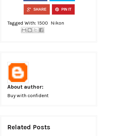
SHARE
PIN IT
Tagged With:
1500
Nikon
About author:
Buy with confident
Related Posts