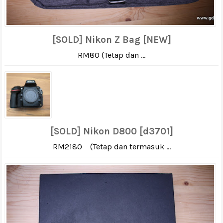
[SOLD] Nikon Z Bag [NEW]
RM80 (Tetap dan ...
[SOLD] Nikon D800 [d3701]
RM2180 (Tetap dan termasuk ...