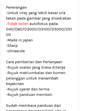
Penerangan
-Untuk imej yang lebih besar sila
tekan pada gambar yang disediakan
-
Tidak boleh
autofokus pada
D40/D60/D3000/D3100/D5000/D51
00
-Made in japan
-Sharp
-Ultrawide
Cara pembelian dan Pertanyaan
-Rujuk
soalan yang biasa ditanya
-Rujuk
maklumbalas dan komen
pelanggan
untuk menambah
keyakinan
-Rujuk
syarat dan terma
-Rujuk
panduan membeli
Sudah membaca panduan dan
penerangan dengan teliti? Jika ya