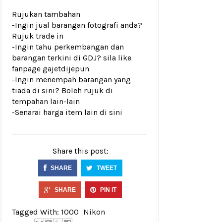
Rujukan tambahan
-Ingin jual barangan fotografi anda?
Rujuk
trade in
-Ingin tahu perkembangan dan
barangan terkini di GDJ? sila like
fanpage
gajetdijepun
-Ingin menempah barangan yang
tiada di sini? Boleh rujuk di
tempahan lain-lain
-Senarai harga item lain di
sini
Share this post:
SHARE
TWEET
SHARE
PIN IT
Tagged With:
1000
Nikon