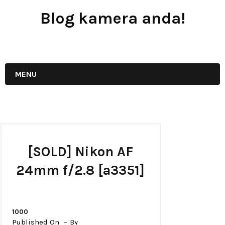
Blog kamera anda!
JUAL - BELI - SEWA PERALATAN KAMERA
MENU
[SOLD] Nikon AF
24mm f/2.8 [a3351]
1000
Published On
By