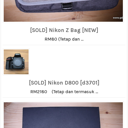
[SOLD] Nikon Z Bag [NEW]
RM80 (Tetap dan ...
[SOLD] Nikon D800 [d3701]
RM2180 (Tetap dan termasuk ...