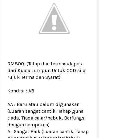
RM800
(Tetap dan termasuk pos
dari Kuala Lumpur. Untuk COD sila
rujuk
Terma dan Syarat
)
Kondisi :
AB
AA : Baru atau belum digunakan
(Luaran sangat cantik, Tahap guna
tiada, Tiada calar/habuk, Berfungsi
dengan sempurna)
A : Sangat Baik (Luaran cantik, Tahap