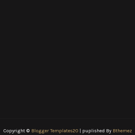
Copyright ©
Blogger Templates20
| puplished By
Bthemez