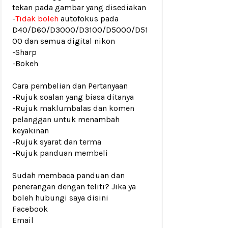
tekan pada gambar yang disediakan
-
Tidak boleh
autofokus pada
D40/D60/D3000/D3100/D5000/D51
00 dan semua digital nikon
-Sharp
-Bokeh
Cara pembelian dan Pertanyaan
-Rujuk
soalan yang biasa ditanya
-Rujuk
maklumbalas dan komen
pelanggan
untuk menambah
keyakinan
-Rujuk
syarat dan terma
-Rujuk
panduan membeli
Sudah membaca panduan dan
penerangan dengan teliti? Jika ya
boleh hubungi saya disini
Facebook
Email