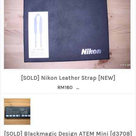
[SOLD] Nikon Leather Strap [NEW]
RM180 ...
[SOLD] Blackmagic Design ATEM Mini [d3708]