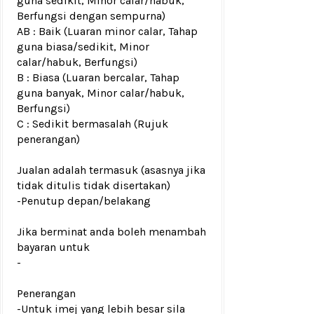
guna sedikit, Minor calar/habuk,
Berfungsi dengan sempurna)
AB : Baik (Luaran minor calar, Tahap
guna biasa/sedikit, Minor
calar/habuk, Berfungsi)
B : Biasa (Luaran bercalar, Tahap
guna banyak, Minor calar/habuk,
Berfungsi)
C : Sedikit bermasalah (Rujuk
penerangan)
Jualan adalah termasuk (asasnya jika
tidak ditulis tidak disertakan)
-Penutup depan/belakang
Jika berminat anda boleh menambah
bayaran untuk
-
Penerangan
-Untuk imej yang lebih besar sila