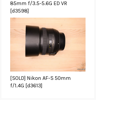
85mm f/3.5-5.6G ED VR
[d3598]
[SOLD] Nikon AF-S 50mm
f/1.4G [d3613]