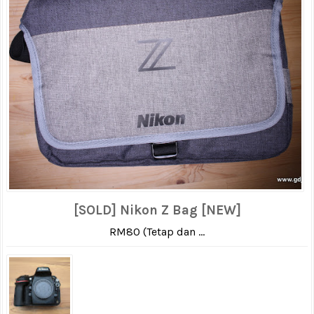
[SOLD] Nikon Z Bag [NEW]
RM80 (Tetap dan ...