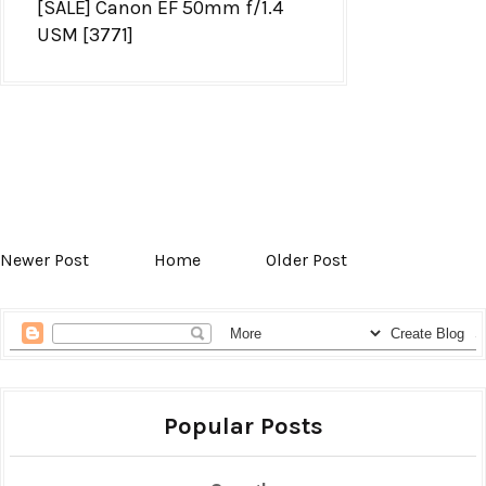
[SALE] Canon EF 50mm f/1.4
USM [3771]
Newer Post
Home
Older Post
Popular Posts