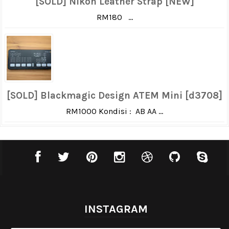
[SOLD] Nikon Leather Strap [NEW]
RM180 ...
[SOLD] Blackmagic Design ATEM Mini [d3708]
RM1000 Kondisi : AB AA ...
INSTAGRAM