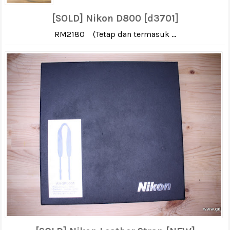
[SOLD] Nikon D800 [d3701]
RM2180 (Tetap dan termasuk ...