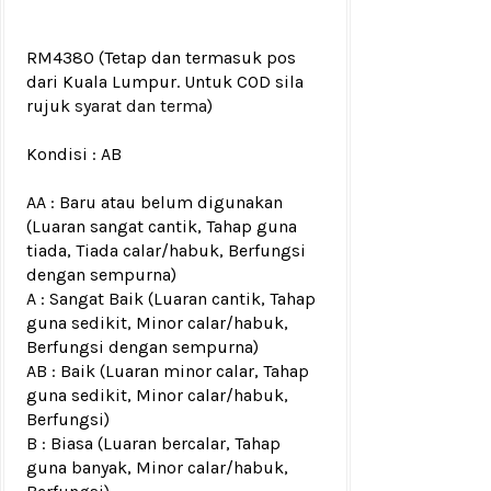
RM4380
(Tetap dan termasuk pos
dari Kuala Lumpur. Untuk COD sila
rujuk
syarat dan terma
)
Kondisi :
AB
AA : Baru atau belum digunakan
(Luaran sangat cantik, Tahap guna
tiada, Tiada calar/habuk, Berfungsi
dengan sempurna)
A : Sangat Baik (Luaran cantik, Tahap
guna sedikit, Minor calar/habuk,
Berfungsi dengan sempurna)
AB : Baik (Luaran minor calar, Tahap
guna sedikit, Minor calar/habuk,
Berfungsi)
B : Biasa (Luaran bercalar, Tahap
guna banyak, Minor calar/habuk,