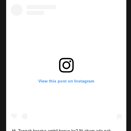
View this post on Instagram
Hi. Tengah beratur ambil bonus ke? Ni abam ada nak