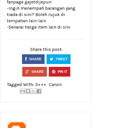
fanpage
gajetdijepun
-Ingin menempah barangan yang
tiada di sini? Boleh rujuk di
tempahan lain-lain
-Senarai harga item lain di
sini
Share this post:
SHARE
TWEET
SHARE
PIN IT
Tagged With:
3+++
Canon