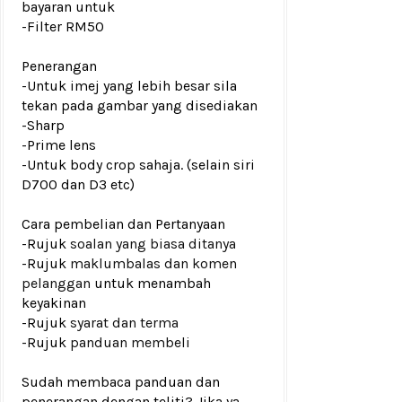
bayaran untuk
-Filter RM50
Penerangan
-Untuk imej yang lebih besar sila
tekan pada gambar yang disediakan
-Sharp
-Prime lens
-Untuk body crop sahaja. (selain siri
D700 dan D3 etc)
Cara pembelian dan Pertanyaan
-Rujuk
soalan yang biasa ditanya
-Rujuk
maklumbalas dan komen
pelanggan
untuk menambah
keyakinan
-Rujuk
syarat dan terma
-Rujuk
panduan membeli
Sudah membaca panduan dan
penerangan dengan teliti? Jika ya