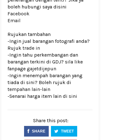
boleh hubungi saya disini
Facebook
Email
Rujukan tambahan
-Ingin jual barangan fotografi anda?
Rujuk
trade in
-Ingin tahu perkembangan dan
barangan terkini di GDJ? sila like
fanpage
gajetdijepun
-Ingin menempah barangan yang
tiada di sini? Boleh rujuk di
tempahan lain-lain
-Senarai harga item lain di
sini
Share this post:
SHARE
TWEET