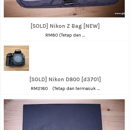
[SOLD] Nikon Z Bag [NEW]
RM80 (Tetap dan ...
[SOLD] Nikon D800 [d3701]
RM2180 (Tetap dan termasuk ...