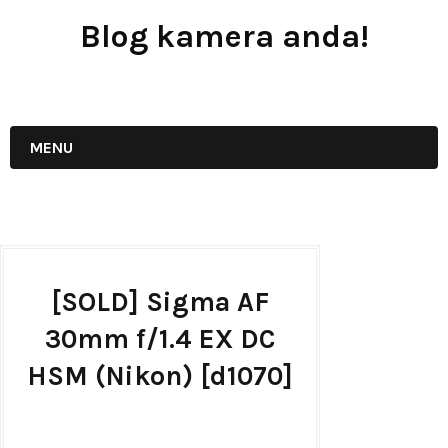
Blog kamera anda!
JUAL - BELI - SEWA PERALATAN KAMERA
MENU
[SOLD] Sigma AF
30mm f/1.4 EX DC
HSM (Nikon) [d1070]