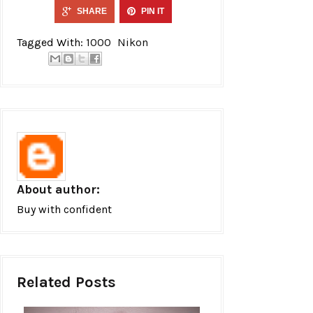
SHARE
PIN IT
Tagged With:
1000
Nikon
About author:
Buy with confident
Related Posts