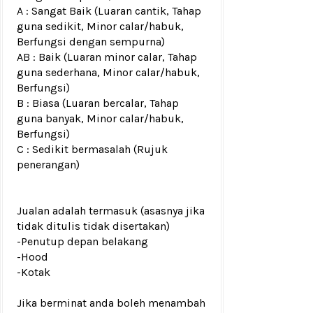
A : Sangat Baik (Luaran cantik, Tahap
guna sedikit, Minor calar/habuk,
Berfungsi dengan sempurna)
AB : Baik (Luaran minor calar, Tahap
guna sederhana, Minor calar/habuk,
Berfungsi)
B : Biasa (Luaran bercalar, Tahap
guna banyak, Minor calar/habuk,
Berfungsi)
C : Sedikit bermasalah (Rujuk
penerangan)
Jualan adalah termasuk (asasnya jika
tidak ditulis tidak disertakan)
-Penutup depan belakang
-Hood
-Kotak
Jika berminat anda boleh menambah