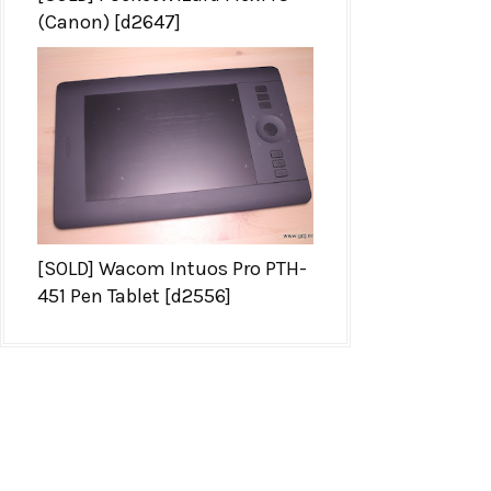
(Canon) [d2647]
[SOLD] Wacom Intuos Pro PTH-
451 Pen Tablet [d2556]