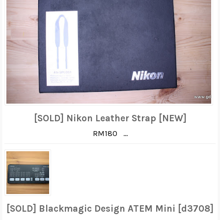
[SOLD] Nikon Leather Strap [NEW]
RM180 ...
[SOLD] Blackmagic Design ATEM Mini [d3708]