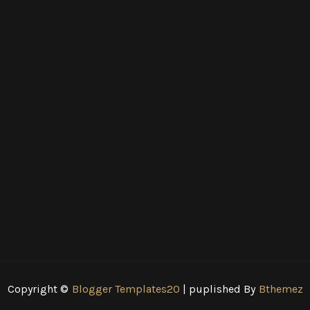
Copyright ©
Blogger Templates20
| puplished By
Bthemez