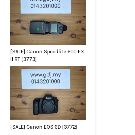
[SALE] Canon Speedlite 600 EX
II RT [3773]
[SALE] Canon EOS 6D [3772]