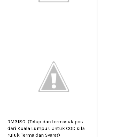
RM3180
(Tetap dan termasuk pos
dari Kuala Lumpur. Untuk COD sila
rujuk
Terma dan Syarat
)