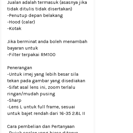
Jualan adalah termasuk (asasnya jika
tidak ditulis tidak disertakan)
-Penutup depan belakang
-Hood (calar)
-Kotak
Jika berminat anda boleh menambah
bayaran untuk
-Filter terpakai RM100
Penerangan
-Untuk imej yang lebih besar sila
tekan pada gambar yang disediakan
-Sifat asal lens ini, zoom terlalu
ringan/mudah pusing
-Sharp
-Lens L untuk full frame, sesuai
untuk bajet rendah dari 16-35 2.8L II
Cara pembelian dan Pertanyaan
-Rujuk
soalan yang biasa ditanya