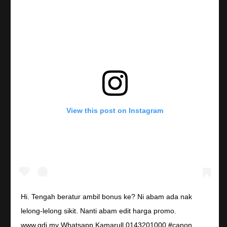
View this post on Instagram
Hi. Tengah beratur ambil bonus ke? Ni abam ada nak
lelong-lelong sikit. Nanti abam edit harga promo.
www.gdj.my Whatsapp Kamarull 0143201000 #canon