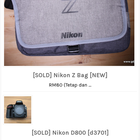
[SOLD] Nikon Z Bag [NEW]
RM80 (Tetap dan ...
[SOLD] Nikon D800 [d3701]