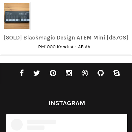
[SOLD] Blackmagic Design ATEM Mini [d3708]
RM1000 Kondisi : AB AA ...
INSTAGRAM