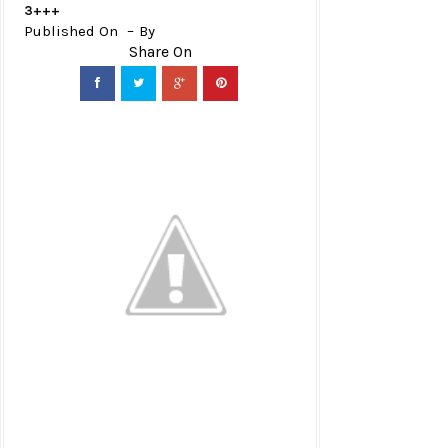
3+++
Published On
By