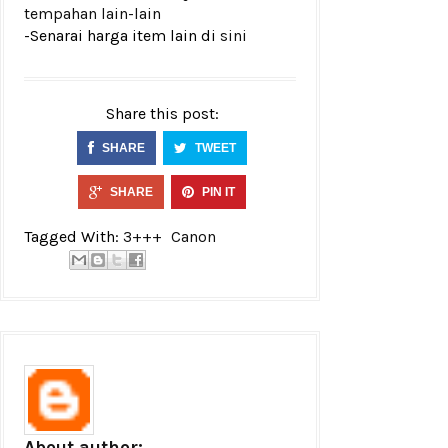
tempahan lain-lain
-Senarai harga item lain di
sini
Share this post:
SHARE
TWEET
SHARE
PIN IT
Tagged With:
3+++
Canon
About author: