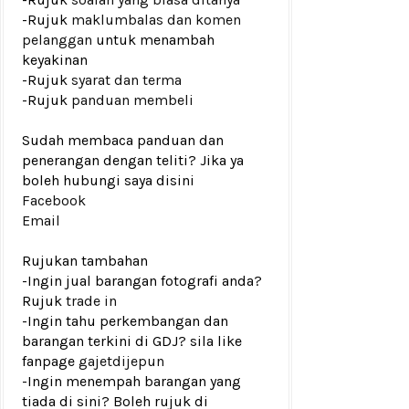
-Rujuk
maklumbalas dan komen
pelanggan
untuk menambah
keyakinan
-Rujuk
syarat dan terma
-Rujuk
panduan membeli
Sudah membaca panduan dan
penerangan dengan teliti? Jika ya
boleh hubungi saya disini
Facebook
Email
Rujukan tambahan
-Ingin jual barangan fotografi anda?
Rujuk
trade in
-Ingin tahu perkembangan dan
barangan terkini di GDJ? sila like
fanpage
gajetdijepun
-Ingin menempah barangan yang
tiada di sini? Boleh rujuk di