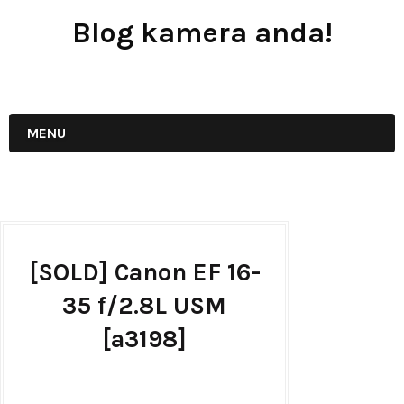
Blog kamera anda!
JUAL - BELI - SEWA PERALATAN KAMERA
MENU
[SOLD] Canon EF 16-
35 f/2.8L USM
[a3198]