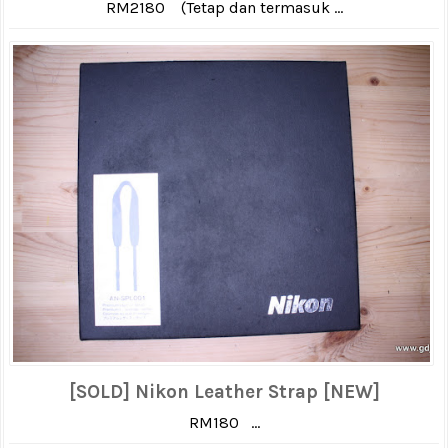
RM2180 (Tetap dan termasuk ...
[SOLD] Nikon Leather Strap [NEW]
RM180 ...