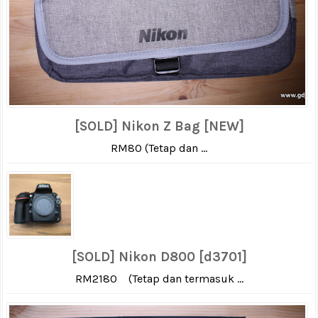
[SOLD] Nikon Z Bag [NEW]
RM80 (Tetap dan ...
[SOLD] Nikon D800 [d3701]
RM2180 (Tetap dan termasuk ...