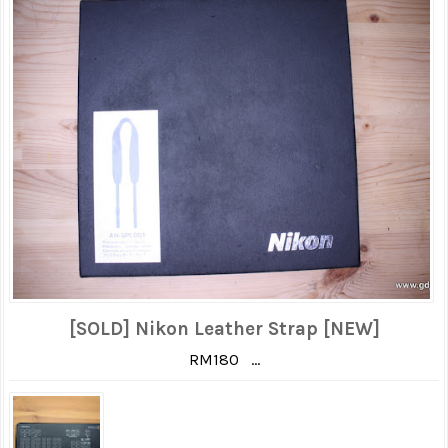
[SOLD] Nikon Leather Strap [NEW]
RM180 ...