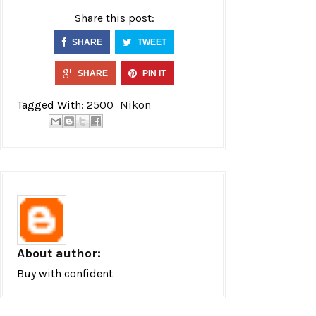
Share this post:
SHARE
TWEET
SHARE
PIN IT
Tagged With:
2500
Nikon
About author:
Buy with confident