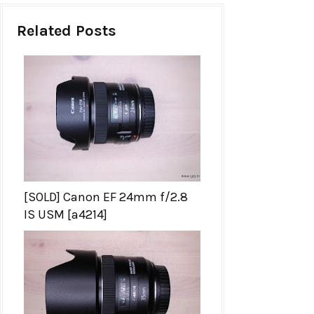
Related Posts
[SOLD] Canon EF 24mm f/2.8
IS USM [a4214]