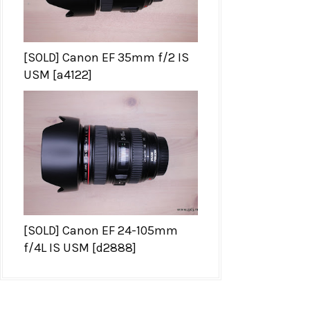
[SOLD] Canon EF 35mm f/2 IS
USM [a4122]
[SOLD] Canon EF 24-105mm
f/4L IS USM [d2888]