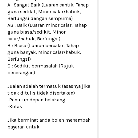
A : Sangat Baik (Luaran cantik, Tahap
guna sedikit, Minor calar/habuk,
Berfungsi dengan sempurna)
AB : Baik (Luaran minor calar, Tahap
guna biasa/sedikit, Minor
calar/habuk, Berfungsi)
B : Biasa (Luaran bercalar, Tahap
guna banyak, Minor calar/habuk,
Berfungsi)
C : Sedikit bermasalah (Rujuk
penerangan)
Jualan adalah termasuk (asasnya jika
tidak ditulis tidak disertakan)
-Penutup depan belakang
-Kotak
Jika berminat anda boleh menambah
bayaran untuk
-