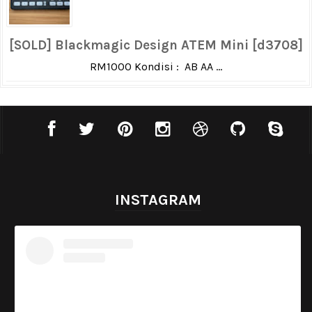
[SOLD] Blackmagic Design ATEM Mini [d3708]
RM1000 Kondisi : AB AA ...
INSTAGRAM