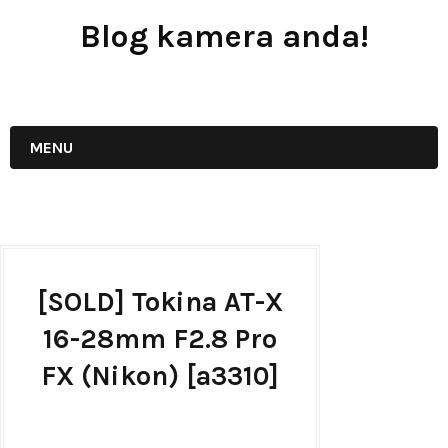
Blog kamera anda!
JUAL - BELI - SEWA PERALATAN KAMERA
MENU
[SOLD] Tokina AT-X
16-28mm F2.8 Pro
FX (Nikon) [a3310]