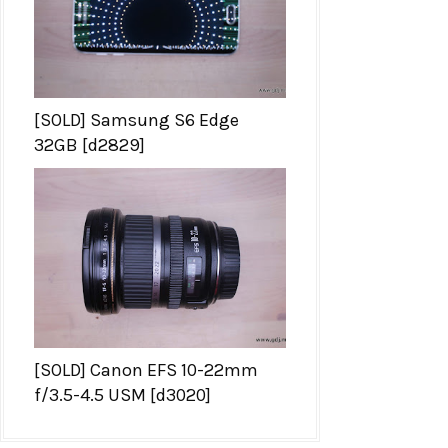
[SOLD] Samsung S6 Edge
32GB [d2829]
[SOLD] Canon EFS 10-22mm
f/3.5-4.5 USM [d3020]