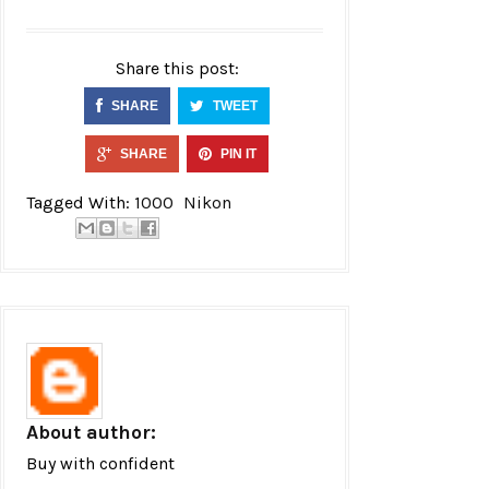
Share this post:
SHARE
TWEET
SHARE
PIN IT
Tagged With:
1000
Nikon
About author:
Buy with confident