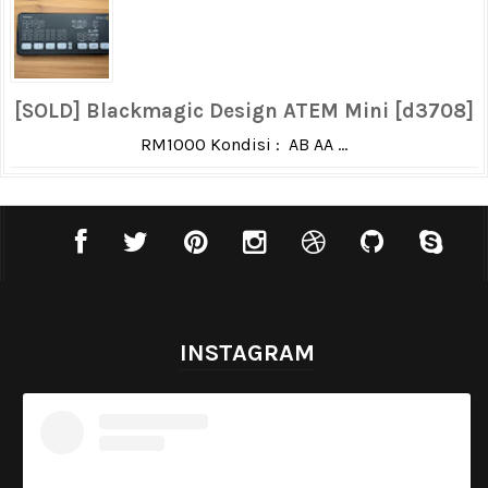
[SOLD] Blackmagic Design ATEM Mini [d3708]
RM1000 Kondisi : AB AA ...
INSTAGRAM