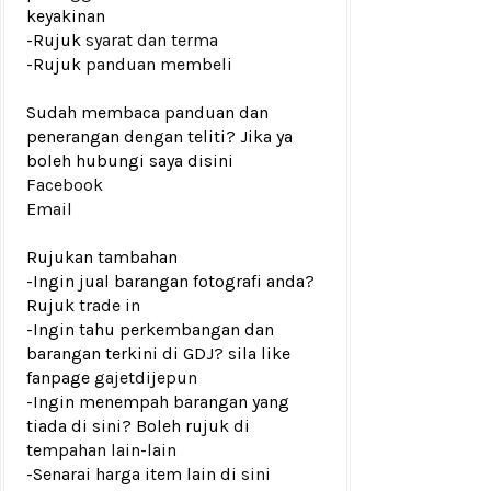
keyakinan
-Rujuk
syarat dan terma
-Rujuk
panduan membeli
Sudah membaca panduan dan
penerangan dengan teliti? Jika ya
boleh hubungi saya disini
Facebook
Email
Rujukan tambahan
-Ingin jual barangan fotografi anda?
Rujuk
trade in
-Ingin tahu perkembangan dan
barangan terkini di GDJ? sila like
fanpage
gajetdijepun
-Ingin menempah barangan yang
tiada di sini? Boleh rujuk di
tempahan lain-lain
-Senarai harga item lain di
sini