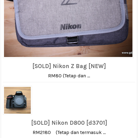
[SOLD] Nikon Z Bag [NEW]
RM80 (Tetap dan ...
[SOLD] Nikon D800 [d3701]
RM2180 (Tetap dan termasuk ...