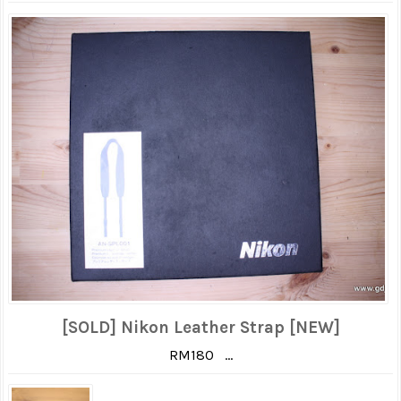
[SOLD] Nikon Leather Strap [NEW]
RM180 ...