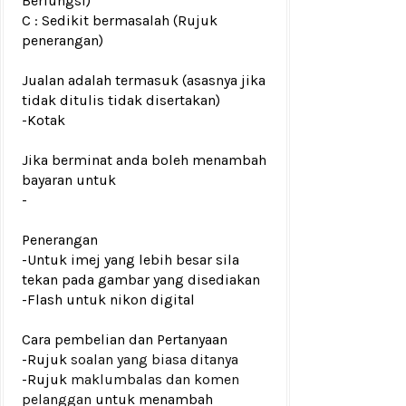
Berfungsi)
C : Sedikit bermasalah (Rujuk
penerangan)
Jualan adalah termasuk (asasnya jika
tidak ditulis tidak disertakan)
-
Kotak
Jika berminat anda boleh menambah
bayaran untuk
-
Penerangan
-Untuk imej yang lebih besar sila
tekan pada gambar yang disediakan
-Flash untuk nikon digital
Cara pembelian dan Pertanyaan
-Rujuk
soalan yang biasa ditanya
-Rujuk
maklumbalas dan komen
pelanggan
untuk menambah