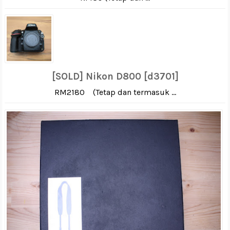
[SOLD] Nikon D800 [d3701]
RM2180 (Tetap dan termasuk ...