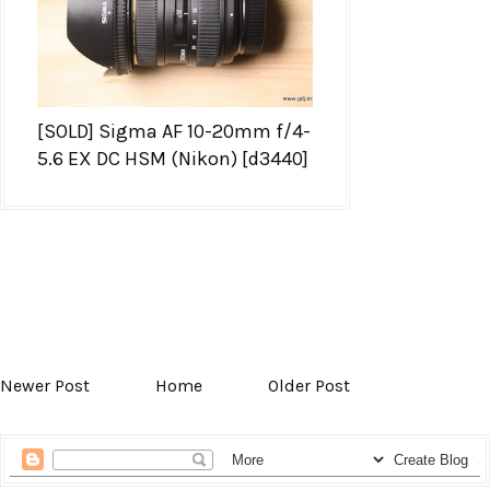
[SOLD] Sigma AF 10-20mm f/4-
5.6 EX DC HSM (Nikon) [d3440]
Newer Post
Home
Older Post