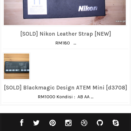
[SOLD] Nikon Leather Strap [NEW]
RM180 ...
[SOLD] Blackmagic Design ATEM Mini [d3708]
RM1000 Kondisi : AB AA ...