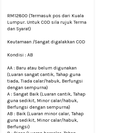
RM12800
(Termasuk pos dari Kuala
Lumpur. Untuk COD sila rujuk
Terma
dan Syarat
)
Keutamaan /Sangat digalakkan COD
Kondisi :
AB
AA : Baru atau belum digunakan
(Luaran sangat cantik, Tahap guna
tiada, Tiada calar/habuk, Berfungsi
dengan sempurna)
A : Sangat Baik (Luaran cantik, Tahap
guna sedikit, Minor calar/habuk,
Berfungsi dengan sempurna)
AB : Baik (Luaran minor calar, Tahap
guna sedikit, Minor calar/habuk,
Berfungsi)