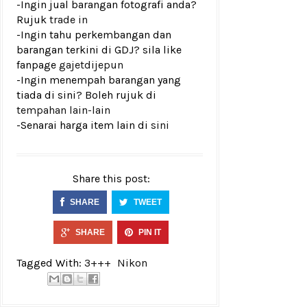
-Ingin jual barangan fotografi anda?
Rujuk
trade in
-Ingin tahu perkembangan dan
barangan terkini di GDJ? sila like
fanpage
gajetdijepun
-Ingin menempah barangan yang
tiada di sini? Boleh rujuk di
tempahan lain-lain
-Senarai harga item lain di
sini
Share this post:
SHARE
TWEET
SHARE
PIN IT
Tagged With:
3+++
Nikon