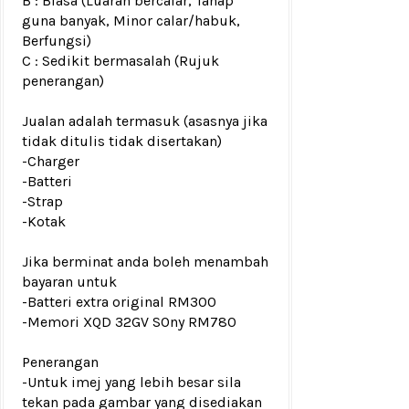
B : Biasa (Luaran bercalar, Tahap
guna banyak, Minor calar/habuk,
Berfungsi)
C : Sedikit bermasalah (Rujuk
penerangan)
Jualan adalah termasuk (asasnya jika
tidak ditulis tidak disertakan)
-Charger
-Batteri
-Strap
-Kotak
Jika berminat anda boleh menambah
bayaran untuk
-
Batteri extra original RM300
-Memori XQD 32GV SOny RM780
Penerangan
-Untuk imej yang lebih besar sila
tekan pada gambar yang disediakan