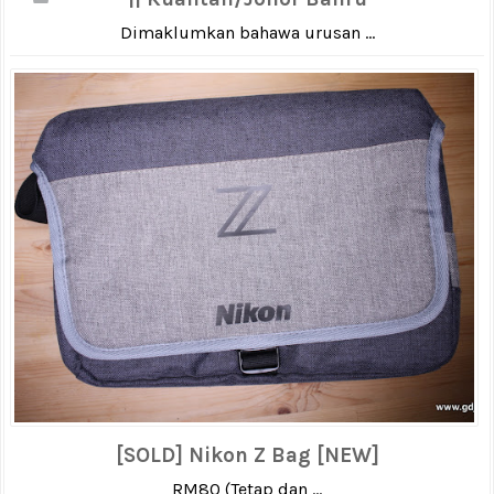
Dimaklumkan bahawa urusan ...
[SOLD] Nikon Z Bag [NEW]
RM80 (Tetap dan ...