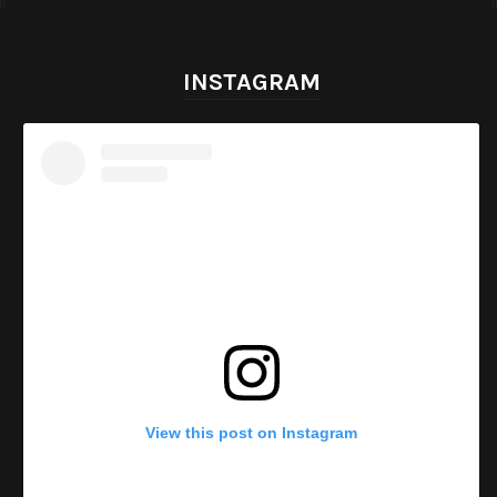
INSTAGRAM
View this post on Instagram