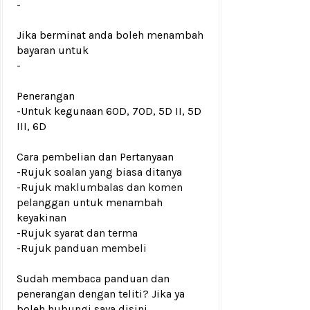
-
Jika berminat anda boleh menambah
bayaran untuk
-
Penerangan
-Untuk kegunaan 60D, 70D, 5D II, 5D
III, 6D
Cara pembelian dan Pertanyaan
-Rujuk
soalan yang biasa ditanya
-Rujuk
maklumbalas dan komen
pelanggan
untuk menambah
keyakinan
-Rujuk
syarat dan terma
-Rujuk
panduan membeli
Sudah membaca panduan dan
penerangan dengan teliti? Jika ya
boleh hubungi saya disini