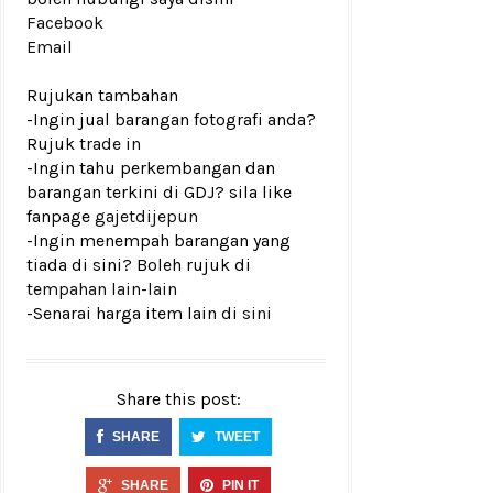
Facebook
Email
Rujukan tambahan
-Ingin jual barangan fotografi anda?
Rujuk
trade in
-Ingin tahu perkembangan dan
barangan terkini di GDJ? sila like
fanpage
gajetdijepun
-Ingin menempah barangan yang
tiada di sini? Boleh rujuk di
tempahan lain-lain
-Senarai harga item lain di
sini
Share this post:
SHARE
TWEET
SHARE
PIN IT