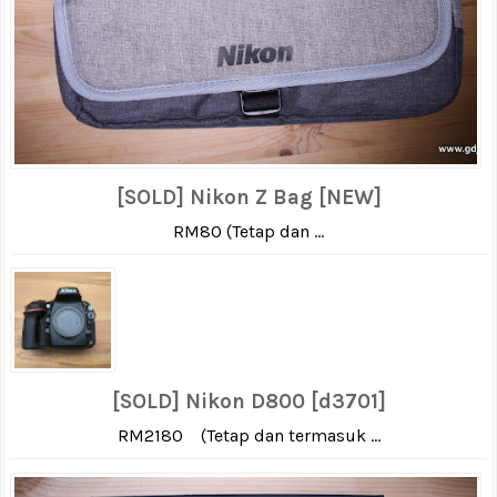
[SOLD] Nikon Z Bag [NEW]
RM80 (Tetap dan ...
[SOLD] Nikon D800 [d3701]
RM2180 (Tetap dan termasuk ...