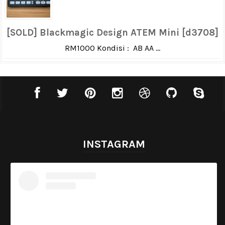
[SOLD] Blackmagic Design ATEM Mini [d3708]
RM1000 Kondisi : AB AA ...
INSTAGRAM