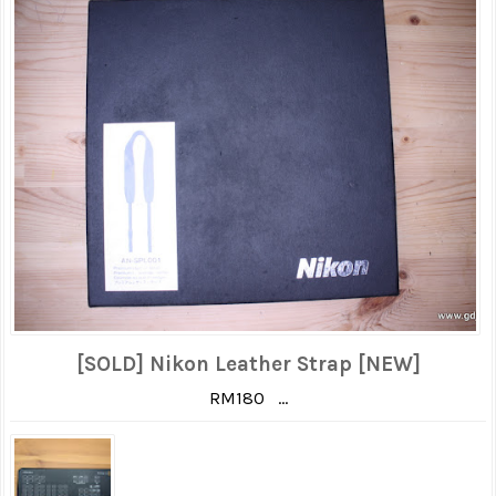
[SOLD] Nikon Leather Strap [NEW]
RM180 ...