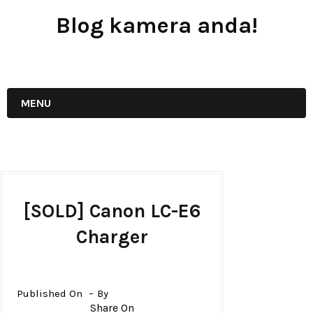
Blog kamera anda!
JUAL - BELI - SEWA PERALATAN KAMERA
MENU
[SOLD] Canon LC-E6
Charger
Published On
By