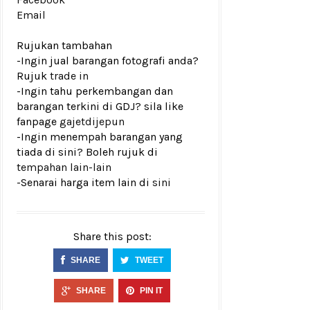
Email
Rujukan tambahan
-Ingin jual barangan fotografi anda?
Rujuk
trade in
-Ingin tahu perkembangan dan
barangan terkini di GDJ? sila like
fanpage
gajetdijepun
-Ingin menempah barangan yang
tiada di sini? Boleh rujuk di
tempahan lain-lain
-Senarai harga item lain di
sini
Share this post:
SHARE
TWEET
SHARE
PIN IT