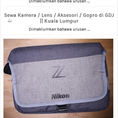
Dimaklumkan bahawa urusan ...
Sewa Kamera / Lens / Aksesori / Gopro di GDJ
|| Kuala Lumpur
Dimaklumkan bahawa urusan ...