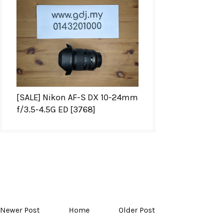
[SALE] Nikon AF-S DX 10-24mm
f/3.5-4.5G ED [3768]
Newer Post
Home
Older Post