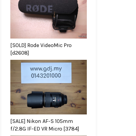
[SOLD] Rode VideoMic Pro
[d2608]
[SALE] Nikon AF-S 105mm
f/2.8G IF-ED VR Micro [3784]