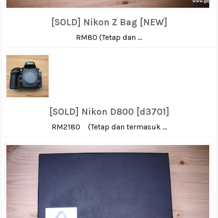
[SOLD] Nikon Z Bag [NEW]
RM80 (Tetap dan ...
[SOLD] Nikon D800 [d3701]
RM2180 (Tetap dan termasuk ...