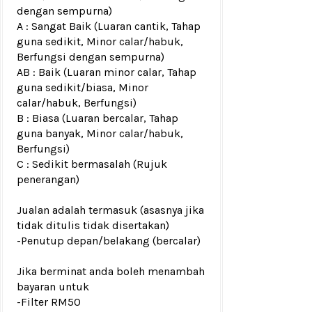
dengan sempurna)
A : Sangat Baik (Luaran cantik, Tahap
guna sedikit, Minor calar/habuk,
Berfungsi dengan sempurna)
AB : Baik (Luaran minor calar, Tahap
guna sedikit/biasa, Minor
calar/habuk, Berfungsi)
B : Biasa (Luaran bercalar, Tahap
guna banyak, Minor calar/habuk,
Berfungsi)
C : Sedikit bermasalah (Rujuk
penerangan)
Jualan adalah termasuk (asasnya jika
tidak ditulis tidak disertakan)
-Penutup depan/belakang
(bercalar)
Jika berminat anda boleh menambah
bayaran untuk
-Filter RM50