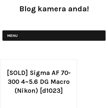
Blog kamera anda!
JUAL - BELI - SEWA PERALATAN KAMERA
MENU
[SOLD] Sigma AF 70-
300 4~5.6 DG Macro
(Nikon) [d1023]