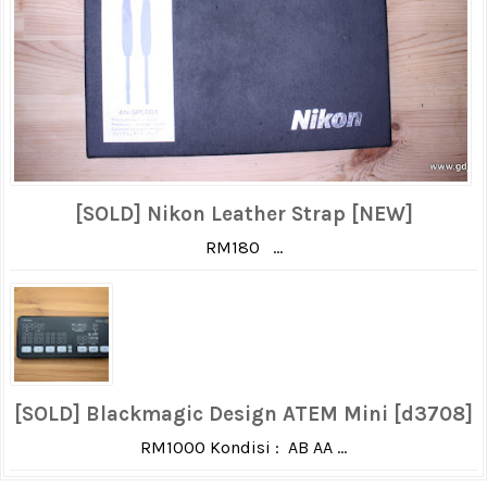
[SOLD] Nikon Leather Strap [NEW]
RM180 ...
[SOLD] Blackmagic Design ATEM Mini [d3708]
RM1000 Kondisi : AB AA ...