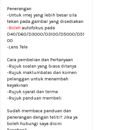
Penerangan
-Untuk imej yang lebih besar sila
tekan pada gambar yang disediakan
-
Boleh
autofokus pada
D40/D60/D3000/D3100/D5000/D51
00
-Lens Tele
Cara pembelian dan Pertanyaan
-Rujuk
soalan yang biasa ditanya
-Rujuk
maklumbalas dan komen
pelanggan
untuk menambah
keyakinan
-Rujuk
syarat dan terma
-Rujuk
panduan membeli
Sudah membaca panduan dan
penerangan dengan teliti? Jika ya
boleh hubungi saya disini
Facebook