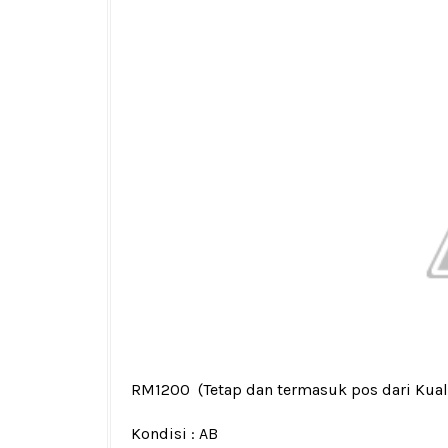
RM1200
(Tetap dan termasuk pos dari Kua
Kondisi :
AB