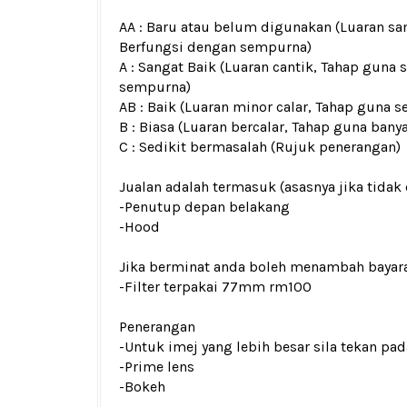
AA : Baru atau belum digunakan (Luaran san
Berfungsi dengan sempurna)
A : Sangat Baik (Luaran cantik, Tahap guna 
sempurna)
AB : Baik (Luaran minor calar, Tahap guna s
B : Biasa (Luaran bercalar, Tahap guna bany
C : Sedikit bermasalah (Rujuk penerangan)
Jualan adalah termasuk (asasnya jika tidak 
-Penutup depan belakang
-Hood
Jika berminat anda boleh menambah bayar
-Filter terpakai 77mm rm100
Penerangan
-Untuk imej yang lebih besar sila tekan p
-Prime lens
-Bokeh