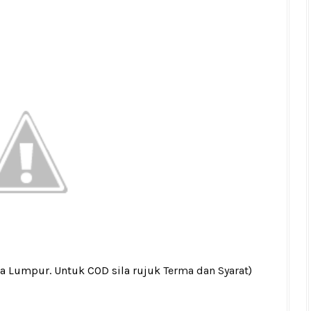
la Lumpur. Untuk COD sila rujuk
Terma dan Syarat
)