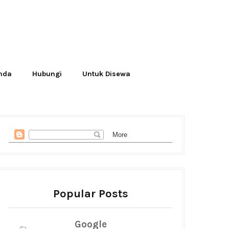
Anda
Hubungi
Untuk Disewa
Popular Posts
Google