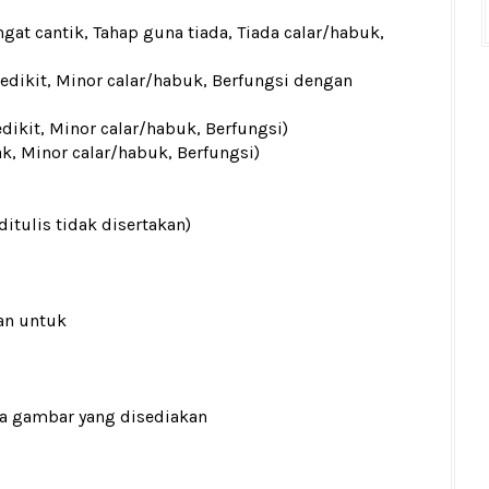
gat cantik, Tahap guna tiada, Tiada calar/habuk,
sedikit, Minor calar/habuk, Berfungsi dengan
edikit, Minor calar/habuk, Berfungsi)
ak, Minor calar/habuk, Berfungsi)
ditulis tidak disertakan)
an untuk
ada gambar yang disediakan