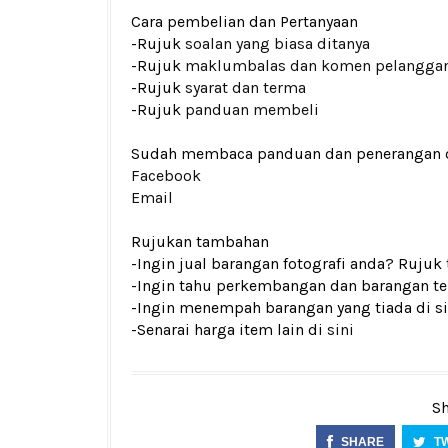
Cara pembelian dan Pertanyaan
-Rujuk
soalan yang biasa ditanya
-Rujuk
maklumbalas dan komen pelangga
-Rujuk
syarat dan terma
-Rujuk
panduan membeli
Sudah membaca panduan dan penerangan den
Facebook
Email
Rujukan tambahan
-Ingin jual barangan fotografi anda? Rujuk
-Ingin tahu perkembangan dan barangan ter
-Ingin menempah barangan yang tiada di si
-Senarai harga item lain di
sini
Sh
SHARE
T