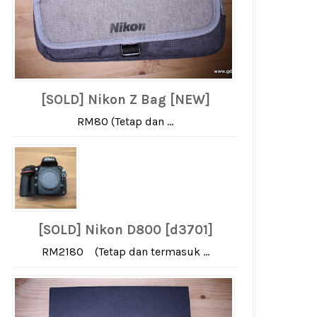
[SOLD] Nikon Z Bag [NEW]
RM80 (Tetap dan ...
[SOLD] Nikon D800 [d3701]
RM2180 (Tetap dan termasuk ...