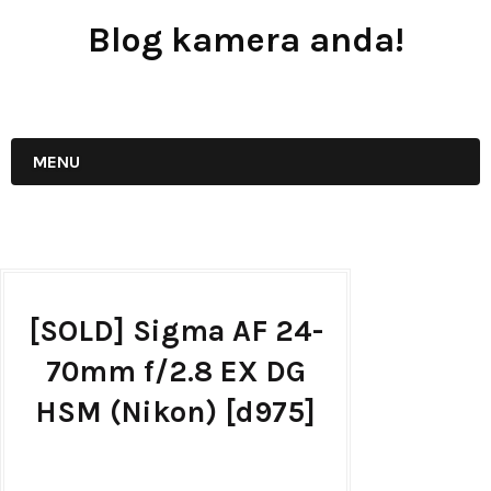
Blog kamera anda!
JUAL - BELI - SEWA PERALATAN KAMERA
MENU
[SOLD] Sigma AF 24-
70mm f/2.8 EX DG
HSM (Nikon) [d975]