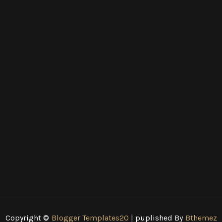
Copyright ©
Blogger Templates20
| puplished By
Bthemez