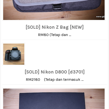
[SOLD] Nikon Z Bag [NEW]
RM80 (Tetap dan ...
[SOLD] Nikon D800 [d3701]
RM2180 (Tetap dan termasuk ...