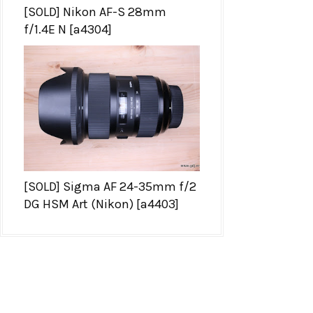
[SOLD] Nikon AF-S 28mm
f/1.4E N [a4304]
[SOLD] Sigma AF 24-35mm f/2
DG HSM Art (Nikon) [a4403]