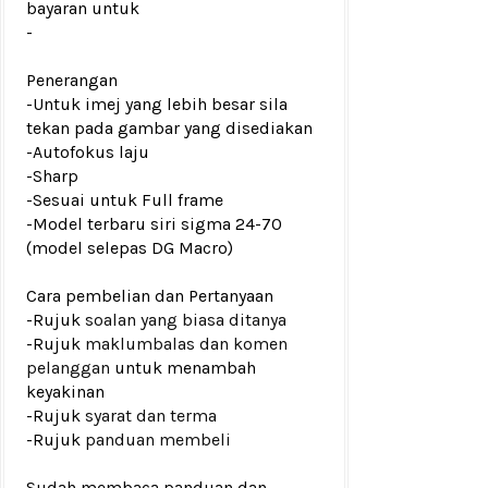
bayaran untuk
-
Penerangan
-Untuk imej yang lebih besar sila
tekan pada gambar yang disediakan
-
A
utofokus laju
-Sharp
-Sesuai untuk Full frame
-Model terbaru siri sigma 24-70
(model selepas DG Macro)
Cara pembelian dan Pertanyaan
-Rujuk
soalan yang biasa ditanya
-Rujuk
maklumbalas dan komen
pelanggan
untuk menambah
keyakinan
-Rujuk
syarat dan terma
-Rujuk
panduan membeli
Sudah membaca panduan dan