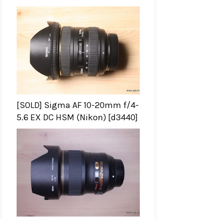
[SOLD] Sigma AF 10-20mm f/4-
5.6 EX DC HSM (Nikon) [d3440]