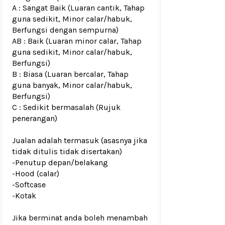
A : Sangat Baik (Luaran cantik, Tahap
guna sedikit, Minor calar/habuk,
Berfungsi dengan sempurna)
AB : Baik (Luaran minor calar, Tahap
guna sedikit, Minor calar/habuk,
Berfungsi)
B : Biasa (Luaran bercalar, Tahap
guna banyak, Minor calar/habuk,
Berfungsi)
C : Sedikit bermasalah (Rujuk
penerangan)
Jualan adalah termasuk (asasnya jika
tidak ditulis tidak disertakan)
-Penutup depan/belakang
-Hood
(calar)
-Softcase
-Kotak
Jika berminat anda boleh menambah