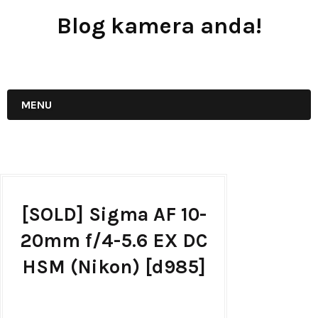
Blog kamera anda!
JUAL - BELI - SEWA PERALATAN KAMERA
MENU
[SOLD] Sigma AF 10-
20mm f/4-5.6 EX DC
HSM (Nikon) [d985]