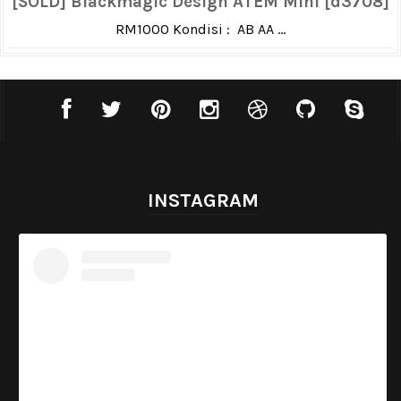
[SOLD] Blackmagic Design ATEM Mini [d3708]
RM1000 Kondisi : AB AA ...
INSTAGRAM