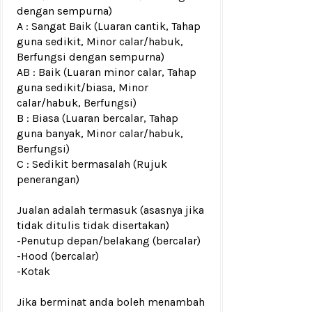
dengan sempurna)
A : Sangat Baik (Luaran cantik, Tahap
guna sedikit, Minor calar/habuk,
Berfungsi dengan sempurna)
AB : Baik (Luaran minor calar, Tahap
guna sedikit/biasa, Minor
calar/habuk, Berfungsi)
B : Biasa (Luaran bercalar, Tahap
guna banyak, Minor calar/habuk,
Berfungsi)
C : Sedikit bermasalah (Rujuk
penerangan)
Jualan adalah termasuk (asasnya jika
tidak ditulis tidak disertakan)
-Penutup depan/belakang
(bercalar)
-Hood (bercalar)
-Kotak
Jika berminat anda boleh menambah