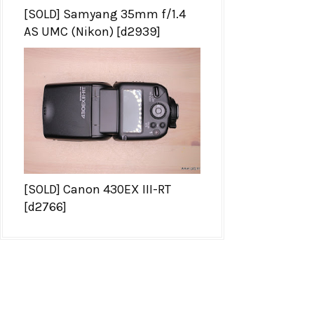
[SOLD] Samyang 35mm f/1.4
AS UMC (Nikon) [d2939]
[SOLD] Canon 430EX III-RT
[d2766]