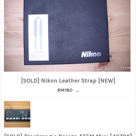
[SOLD] Nikon Leather Strap [NEW]
RM180 ...