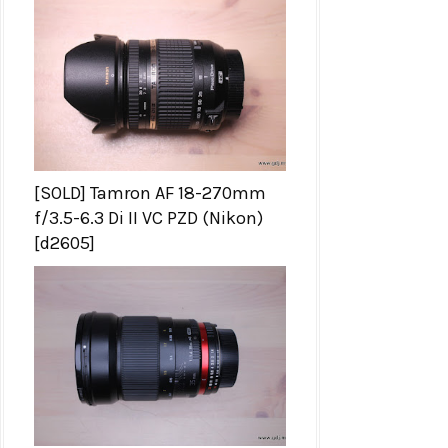
[SOLD] Tamron AF 18-270mm
f/3.5-6.3 Di II VC PZD (Nikon)
[d2605]