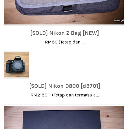
[SOLD] Nikon Z Bag [NEW]
RM80 (Tetap dan ...
[SOLD] Nikon D800 [d3701]
RM2180 (Tetap dan termasuk ...