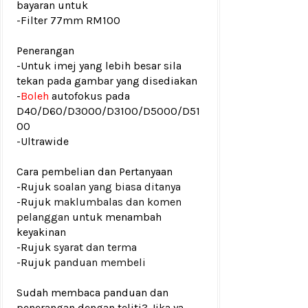
bayaran untuk
-Filter 77mm RM100
Penerangan
-Untuk imej yang lebih besar sila
tekan pada gambar yang disediakan
-
Boleh
autofokus pada
D40/D60/D3000/D3100/D5000/D51
00
-Ultrawide
Cara pembelian dan Pertanyaan
-Rujuk
soalan yang biasa ditanya
-Rujuk
maklumbalas dan komen
pelanggan
untuk menambah
keyakinan
-Rujuk
syarat dan terma
-Rujuk
panduan membeli
Sudah membaca panduan dan
penerangan dengan teliti? Jika ya