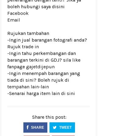
boleh hubungi saya disini
Facebook
Email
Rujukan tambahan
-Ingin jual barangan fotografi anda?
Rujuk
trade in
-Ingin tahu perkembangan dan
barangan terkini di GDJ? sila like
fanpage
gajetdijepun
-Ingin menempah barangan yang
tiada di sini? Boleh rujuk di
tempahan lain-lain
-Senarai harga item lain di
sini
Share this post:
SHARE
TWEET