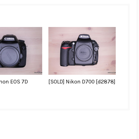
anon EOS 7D
[SOLD] Nikon D700 [d2878]