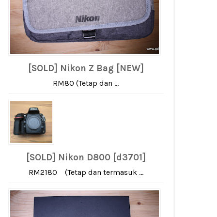
[SOLD] Nikon Z Bag [NEW]
RM80 (Tetap dan ...
[SOLD] Nikon D800 [d3701]
RM2180 (Tetap dan termasuk ...