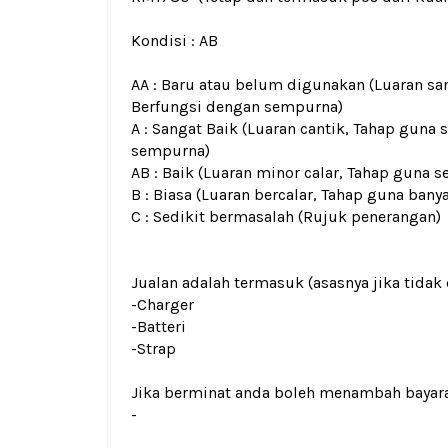
Kondisi :
AB
AA : Baru atau belum digunakan (Luaran san
Berfungsi dengan sempurna)
A : Sangat Baik (Luaran cantik, Tahap guna 
sempurna)
AB : Baik (Luaran minor calar, Tahap guna s
B : Biasa (Luaran bercalar, Tahap guna bany
C : Sedikit bermasalah (Rujuk penerangan)
Jualan adalah termasuk (asasnya jika tidak 
-Charger
-Batteri
-Strap
Jika berminat anda boleh menambah bayar
-