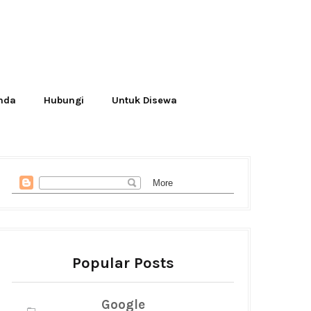
Anda
Hubungi
Untuk Disewa
Popular Posts
Google