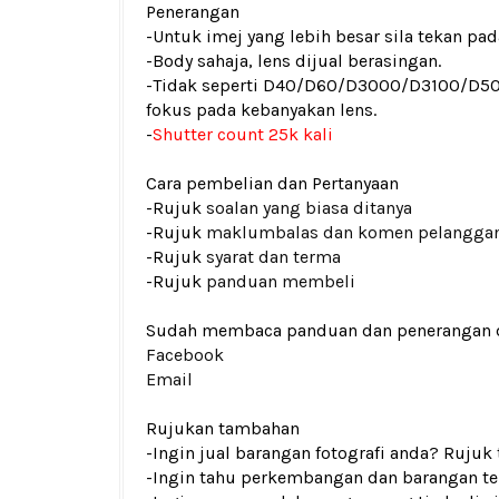
Penerangan
-Untuk imej yang lebih besar sila tekan p
-Body sahaja, lens dijual berasingan.
-Tidak seperti D40/D60/D3000/D3100/D
fokus pada kebanyakan lens.
-
Shutter count 25k kali
Cara pembelian dan Pertanyaan
-Rujuk
soalan yang biasa ditanya
-Rujuk
maklumbalas dan komen pelangga
-Rujuk
syarat dan terma
-Rujuk
panduan membeli
Sudah membaca panduan dan penerangan den
Facebook
Email
Rujukan tambahan
-Ingin jual barangan fotografi anda? Rujuk
-Ingin tahu perkembangan dan barangan ter