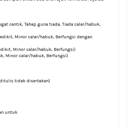
gat cantik, Tahap guna tiada, Tiada calar/habuk,
sedikit, Minor calar/habuk, Berfungsi dengan
edikit, Minor calar/habuk, Berfungsi)
ak, Minor calar/habuk, Berfungsi)
ditulis tidak disertakan)
an untuk