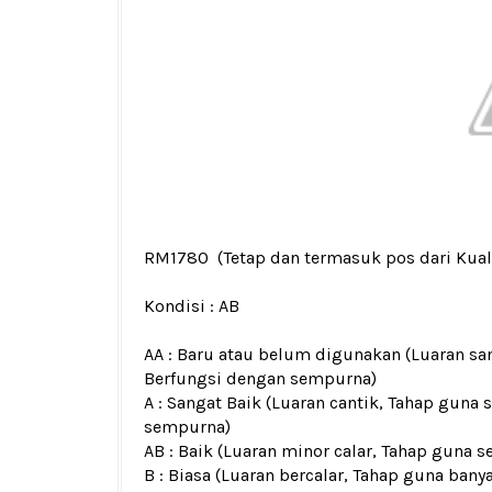
RM1780
(Tetap dan termasuk pos dari Kua
Kondisi :
AB
AA : Baru atau belum digunakan (Luaran san
Berfungsi dengan sempurna)
A : Sangat Baik (Luaran cantik, Tahap guna 
sempurna)
AB : Baik (Luaran minor calar, Tahap guna s
B : Biasa (Luaran bercalar, Tahap guna bany