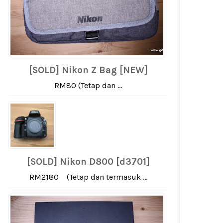
[SOLD] Nikon Z Bag [NEW]
RM80 (Tetap dan ...
[SOLD] Nikon D800 [d3701]
RM2180 (Tetap dan termasuk ...