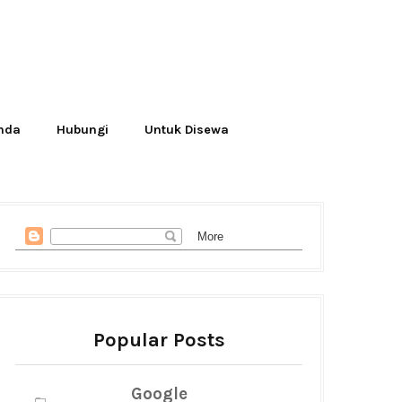
Anda
Hubungi
Untuk Disewa
Popular Posts
Google