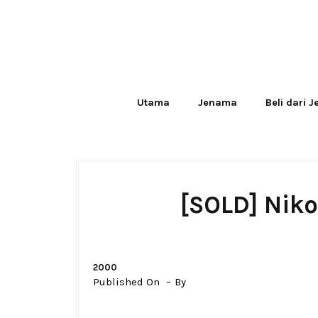
Utama
Jenama
Beli dari 
[SOLD] Nik
2000
Published On
By