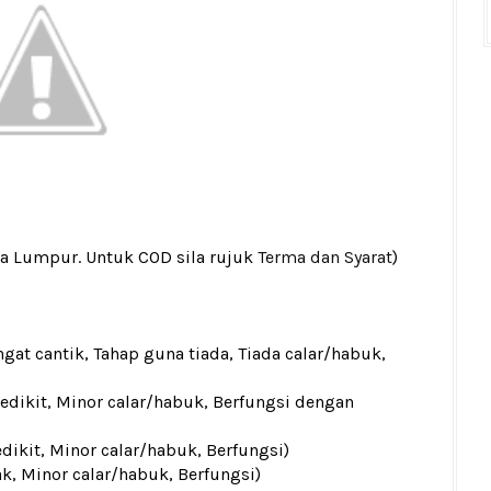
la Lumpur. Untuk COD sila rujuk
Terma dan Syarat
)
gat cantik, Tahap guna tiada, Tiada calar/habuk,
sedikit, Minor calar/habuk, Berfungsi dengan
edikit, Minor calar/habuk, Berfungsi)
ak, Minor calar/habuk, Berfungsi)