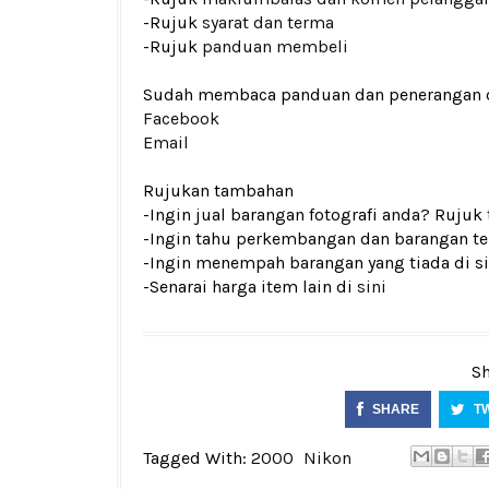
-Rujuk
syarat dan terma
-Rujuk
panduan membeli
Sudah membaca panduan dan penerangan den
Facebook
Email
Rujukan tambahan
-Ingin jual barangan fotografi anda? Rujuk
-Ingin tahu perkembangan dan barangan ter
-Ingin menempah barangan yang tiada di si
-Senarai harga item lain di
sini
Sh
SHARE
T
Tagged With:
2000
Nikon