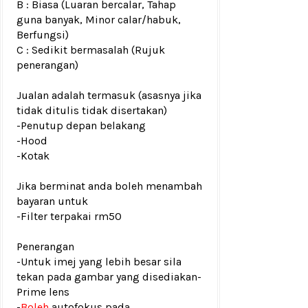
B : Biasa (Luaran bercalar, Tahap
guna banyak, Minor calar/habuk,
Berfungsi)
C : Sedikit bermasalah (Rujuk
penerangan)
Jualan adalah termasuk (asasnya jika
tidak ditulis tidak disertakan)
-Penutup depan belakang
-Hood
-Kotak
Jika berminat anda boleh menambah
bayaran untuk
-Filter terpakai rm50
Penerangan
-Untuk imej yang lebih besar sila
tekan pada gambar yang disediakan
-
Prime lens
-
Boleh
autofokus pada