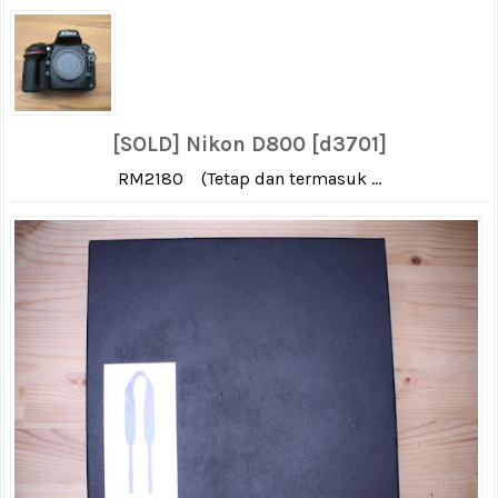
[SOLD] Nikon D800 [d3701]
RM2180 (Tetap dan termasuk ...