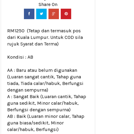
RM1250
(Tetap dan termasuk pos
dari Kuala Lumpur. Untuk COD sila
rujuk
Syarat dan Terma
)
Kondisi :
AB
AA : Baru atau belum digunakan
(Luaran sangat cantik, Tahap guna
tiada, Tiada calar/habuk, Berfungsi
dengan sempurna)
A : Sangat Baik (Luaran cantik, Tahap
guna sedikit, Minor calar/habuk,
Berfungsi dengan sempurna)
AB : Baik (Luaran minor calar, Tahap
guna biasa/sedikit, Minor
calar/habuk, Berfungsi)