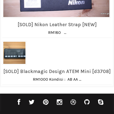
[SOLD] Nikon Leather Strap [NEW]
RM180 ...
[SOLD] Blackmagic Design ATEM Mini [d3708]
RM1000 Kondisi : AB AA ...