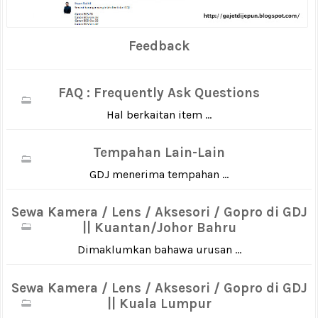
Feedback
FAQ : Frequently Ask Questions
Hal berkaitan item ...
Tempahan Lain-Lain
GDJ menerima tempahan ...
Sewa Kamera / Lens / Aksesori / Gopro di GDJ
|| Kuantan/Johor Bahru
Dimaklumkan bahawa urusan ...
Sewa Kamera / Lens / Aksesori / Gopro di GDJ
|| Kuala Lumpur