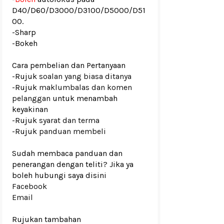
D40/D60/D3000/D3100/D5000/D51
00.
-Sharp
-Bokeh
Cara pembelian dan Pertanyaan
-Rujuk
soalan yang biasa ditanya
-Rujuk
maklumbalas dan komen
pelanggan
untuk menambah
keyakinan
-Rujuk
syarat dan terma
-Rujuk
panduan membeli
Sudah membaca panduan dan
penerangan dengan teliti? Jika ya
boleh hubungi saya disini
Facebook
Email
Rujukan tambahan