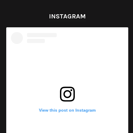
INSTAGRAM
View this post on Instagram