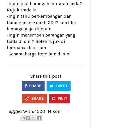
-Ingin jual barangan fotografi anda?
Rujuk
trade in
-Ingin tahu perkembangan dan
barangan terkini di GDJ? sila like
fanpage
gajetdijepun
-Ingin menempah barangan yang
tiada di sini? Boleh rujuk di
tempahan lain-lain
-Senarai harga item lain di
sini
Share this post:
SHARE
TWEET
SHARE
PIN IT
Tagged With:
1500
Nikon