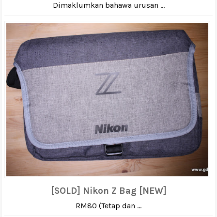
Dimaklumkan bahawa urusan ...
[SOLD] Nikon Z Bag [NEW]
RM80 (Tetap dan ...