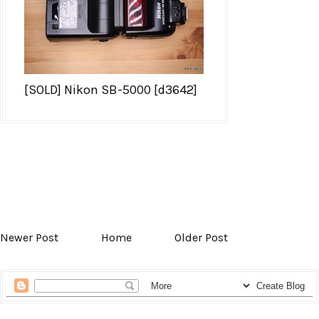
[SOLD] Nikon SB-5000 [d3642]
Newer Post
Home
Older Post