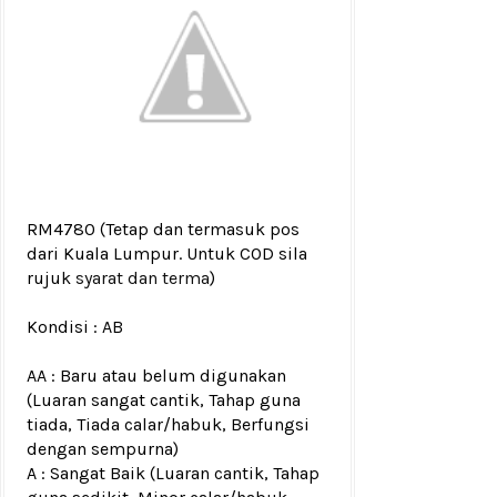
RM4780
(Tetap dan termasuk pos
dari Kuala Lumpur. Untuk COD sila
rujuk
syarat dan terma
)
Kondisi :
AB
AA : Baru atau belum digunakan
(Luaran sangat cantik, Tahap guna
tiada, Tiada calar/habuk, Berfungsi
dengan sempurna)
A : Sangat Baik (Luaran cantik, Tahap