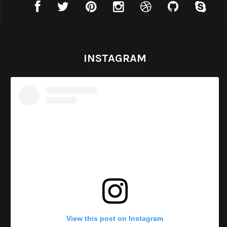
INSTAGRAM
View this post on Instagram