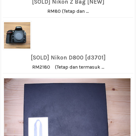
[SOLD] Nikon Z Bag [NEW]
RM80 (Tetap dan ...
[SOLD] Nikon D800 [d3701]
RM2180 (Tetap dan termasuk ...