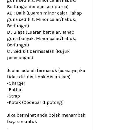
guna sedikit, Minor calar/habuk,
Berfungsi dengan sempurna)
AB : Baik (Luaran minor calar, Tahap
guna sedikit, Minor calar/habuk,
Berfungsi)
B : Biasa (Luaran bercalar, Tahap
guna banyak, Minor calar/habuk,
Berfungsi)
C : Sedikit bermasalah (Rujuk
penerangan)
Jualan adalah termasuk (asasnya jika
tidak ditulis tidak disertakan)
-Charger
-Batteri
-Strap
-Kotak (Codebar dipotong)
Jika berminat anda boleh menambah
bayaran untuk
-