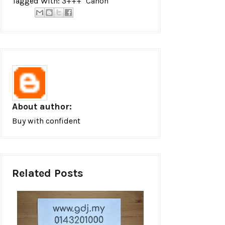
Tagged With:
3+++
Canon
About author:
Buy with confident
Related Posts