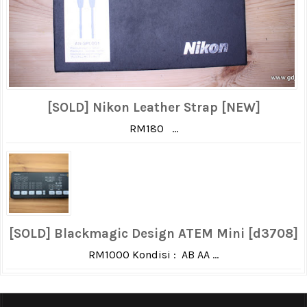
[SOLD] Nikon Leather Strap [NEW]
RM180 ...
[SOLD] Blackmagic Design ATEM Mini [d3708]
RM1000 Kondisi : AB AA ...