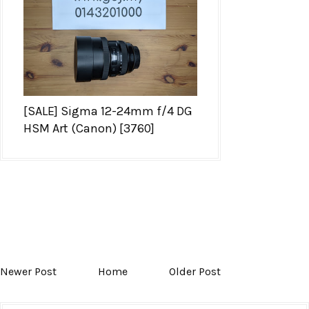
[SALE] Sigma 12-24mm f/4 DG
HSM Art (Canon) [3760]
Newer Post
Home
Older Post