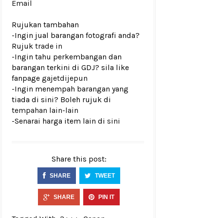
Email
Rujukan tambahan
-Ingin jual barangan fotografi anda?
Rujuk
trade in
-Ingin tahu perkembangan dan
barangan terkini di GDJ? sila like
fanpage
gajetdijepun
-Ingin menempah barangan yang
tiada di sini? Boleh rujuk di
tempahan lain-lain
-Senarai harga item lain di
sini
Share this post:
SHARE
TWEET
SHARE
PIN IT