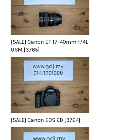
[SALE] Canon EF 17-40mm f/4L
USM [3765]
[SALE] Canon EOS 6D [3764]