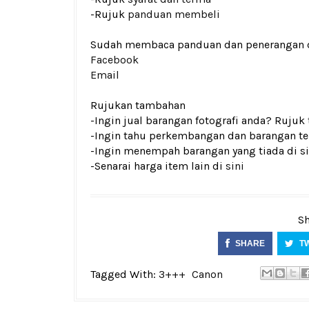
-Rujuk
panduan membeli
Sudah membaca panduan dan penerangan den
Facebook
Email
Rujukan tambahan
-Ingin jual barangan fotografi anda? Rujuk
-Ingin tahu perkembangan dan barangan ter
-Ingin menempah barangan yang tiada di si
-Senarai harga item lain di
sini
Sh
SHARE
T
Tagged With:
3+++
Canon