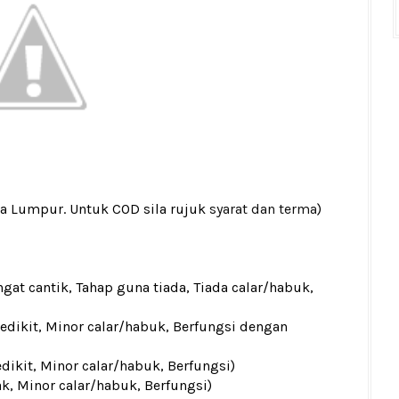
la Lumpur. Untuk COD sila rujuk
syarat dan terma
)
gat cantik, Tahap guna tiada, Tiada calar/habuk,
sedikit, Minor calar/habuk, Berfungsi dengan
edikit, Minor calar/habuk, Berfungsi)
ak, Minor calar/habuk, Berfungsi)