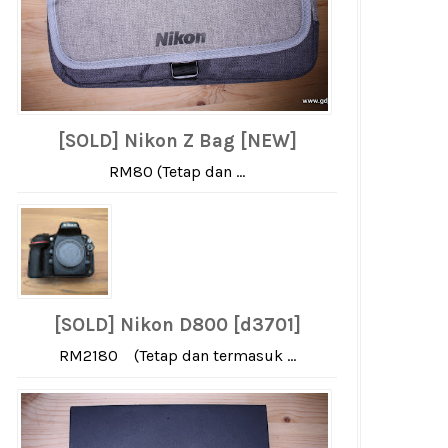
[SOLD] Nikon Z Bag [NEW]
RM80 (Tetap dan ...
[SOLD] Nikon D800 [d3701]
RM2180 (Tetap dan termasuk ...