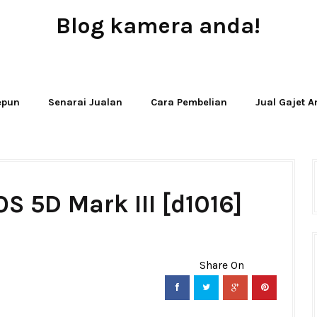
Blog kamera anda!
JUAL - BELI - SEWA PERALATAN KAMERA
Jepun
Senarai Jualan
Cara Pembelian
Jual Gajet 
S 5D Mark III [d1016]