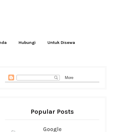
Anda
Hubungi
Untuk Disewa
Popular Posts
Google