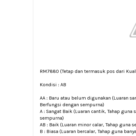
RM7880
(Tetap dan termasuk pos dari Kua
Kondisi :
AB
AA : Baru atau belum digunakan (Luaran san
Berfungsi dengan sempurna)
A : Sangat Baik (Luaran cantik, Tahap guna 
sempurna)
AB : Baik (Luaran minor calar, Tahap guna s
B : Biasa (Luaran bercalar, Tahap guna bany